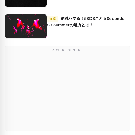
絶対ハマる！5SOSこと５Seconds
洋楽
Of Summerの魅力とは？
ADVERTISEMENT