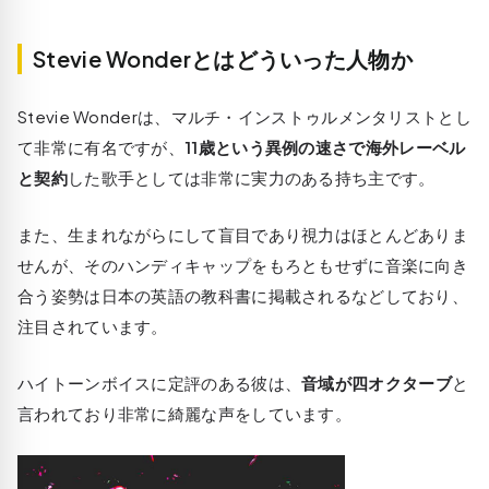
Stevie Wonderとはどういった人物か
Stevie Wonderは、マルチ・インストゥルメンタリストとし
て非常に有名ですが、
11歳という異例の速さで海外レーベル
と契約
した歌手としては非常に実力のある持ち主です。
また、生まれながらにして盲目であり視力はほとんどありま
せんが、そのハンディキャップをもろともせずに音楽に向き
合う姿勢は日本の英語の教科書に掲載されるなどしており、
注目されています。
ハイトーンボイスに定評のある彼は、
音域が四オクターブ
と
言われており非常に綺麗な声をしています。