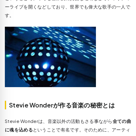
ーライブを開くなどしており、世界でも偉大な歌手の一人で
す。
Stevie Wonderが作る音楽の秘密とは
Stevie Wonderは、音楽以外の活動もさる事ながら
全ての曲
に魂を込める
ということで有名です。そのために、アーティ