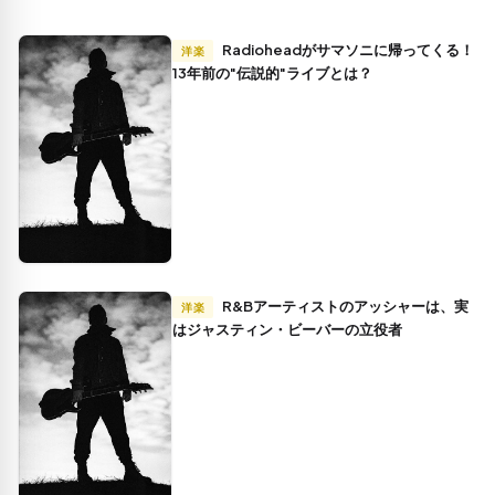
Radioheadがサマソニに帰ってくる！
洋楽
13年前の"伝説的"ライブとは？
R&Bアーティストのアッシャーは、実
洋楽
はジャスティン・ビーバーの立役者