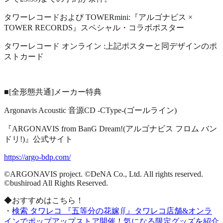
タワーレコードおよび TOWERmini:『アルゴナビス ×
TOWER RECORDS』スペシャル・コラボポスター
タワーレコード オンライン :上記ポスターと同デザインのポ
ストカード
■[全形態共通]メーカー特典
Argonavis Acoustic 音源CD -CType-(ゴールライン)
『ARGONAVIS from BanG Dream!(アルゴナビス フロム バン
ドリ!)』公式サイト
https://argo-bdp.com/
©ARGONAVIS project. ©DeNA Co., Ltd. All rights reserved.
©bushiroad All Rights Reserved.
◆おすすめはこちら！
・
検索 タワレコ 『五等分の花嫁∬』タワレコ店舗&オンラ
インでポップアップストア開催！気になる限定グッズを紹介