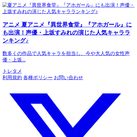
アニメ
夏アニメ『異世界食堂』『アホガール』に
も出演！声優・上坂すみれの演じた人気キャララ
ンキング♪
数多くの作品で人気キャラを担当し、今や大人気の女性声
優・上坂...
トレタメ
利用規約
各種ポリシー
お問い合わせ