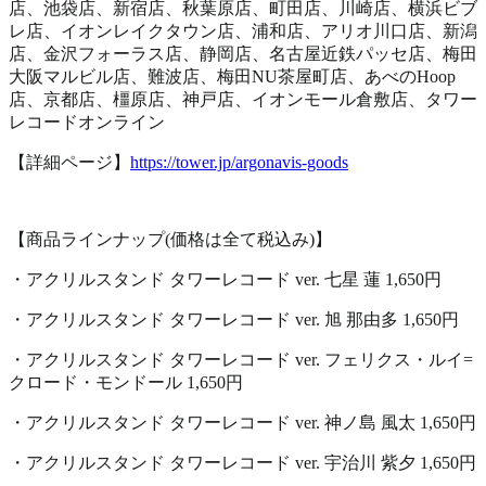
店、池袋店、新宿店、秋葉原店、町田店、川崎店、横浜ビブ
レ店、イオンレイクタウン店、浦和店、アリオ川口店、新潟
店、金沢フォーラス店、静岡店、名古屋近鉄パッセ店、梅田
大阪マルビル店、難波店、梅田NU茶屋町店、あべのHoop
店、京都店、橿原店、神戸店、イオンモール倉敷店、タワー
レコードオンライン
【詳細ページ】
https://tower.jp/argonavis-goods
【商品ラインナップ(価格は全て税込み)】
・アクリルスタンド タワーレコード ver. 七星 蓮 1,650円
・アクリルスタンド タワーレコード ver. 旭 那由多 1,650円
・アクリルスタンド タワーレコード ver. フェリクス・ルイ=
クロード・モンドール 1,650円
・アクリルスタンド タワーレコード ver. 神ノ島 風太 1,650円
・アクリルスタンド タワーレコード ver. 宇治川 紫夕 1,650円