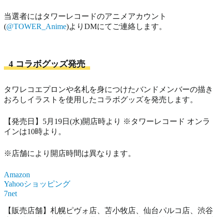
当選者にはタワーレコードのアニメアカウント
(
@TOWER_Anime
)よりDMにてご連絡します。
4 コラボグッズ発売
タワレコエプロンや名札を身につけたバンドメンバーの描き
おろしイラストを使用したコラボグッズを発売します。
【発売日】5月19日(水)開店時より ※タワーレコード オンラ
インは10時より。
※店舗により開店時間は異なります。
Amazon
Yahooショッピング
7net
【販売店舗】札幌ピヴォ店、苫小牧店、仙台パルコ店、渋谷