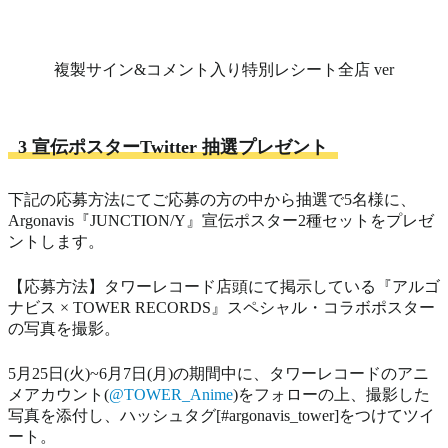
複製サイン&コメント入り特別レシート全店 ver
3 宣伝ポスターTwitter 抽選プレゼント
下記の応募方法にてご応募の方の中から抽選で5名様に、
Argonavis『JUNCTION/Y』宣伝ポスター2種セットをプレゼ
ントします。
【応募方法】タワーレコード店頭にて掲示している『アルゴ
ナビス × TOWER RECORDS』スペシャル・コラボポスター
の写真を撮影。
5月25日(火)~6月7日(月)の期間中に、タワーレコードのアニ
メアカウント(
@TOWER_Anime
)をフォローの上、撮影した
写真を添付し、ハッシュタグ[#argonavis_tower]をつけてツイ
ート。