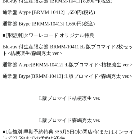
Blu-ray 付生産限定盤 [BRMM-10411] 8,800円(税込)
通常盤 Atype [BRMM-10412] 1,650円(税込)
通常盤 Btype [BRMM-10413] 1,650円(税込)
■[形態別]タワーレコード オリジナル特典
Blu-ray 付生産限定盤[BRMM-10411]:L 版ブロマイド2枚セッ
ト<桔梗凛生/森嶋秀太 ver.>
通常盤 Atype[BRMM-10412] :L版ブロマイド<桔梗凛生 ver.>
通常盤 Btype[BRMM-10413] :L版ブロマイド<森嶋秀太 ver.>
L版ブロマイド桔梗凛生 ver.
L版ブロマイド森嶋秀太 ver.
■[店舗別]早期予約特典 ※5月5日(水)閉店時(またはオンライ
ンで23:59)までの予約が条件。