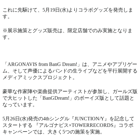
これに先駆けて、5月19日(水)よりコラボグッズを発売しま
す。
※展示施策とグッズ販売は、限定店舗でのみ実施となりま
す。
「ARGONAVIS from BanG Dream!」は、アニメやアプリゲー
ム、そして声優によるバンドの生ライブなどを平行展開する
メディアミックスプロジェクト。
豪華な作家陣や楽曲提供アーティストが参加し、ガールズ版
で大ヒットした「BanGDream!」のボーイズ版として話題と
なっています。
5月26日(水)発売の4thシングル『JUNCTION/Y』を記念して
スタートする 『アルゴナビス×TOWERRECORDS』コラボ
キャンペーンでは、大きく5つの施策を実施。