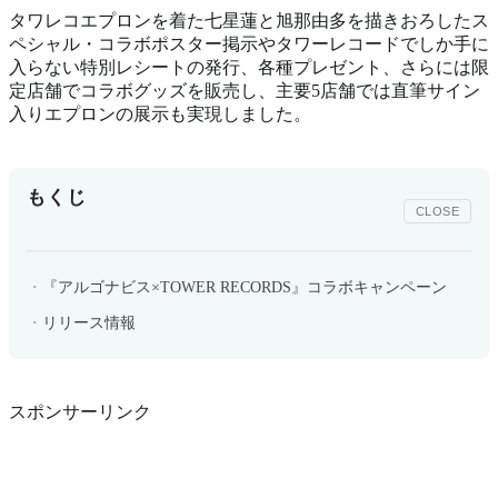
タワレコエプロンを着た七星蓮と旭那由多を描きおろしたス
ペシャル・コラボポスター掲示やタワーレコードでしか手に
入らない特別レシートの発行、各種プレゼント、さらには限
定店舗でコラボグッズを販売し、主要5店舗では直筆サイン
入りエプロンの展示も実現しました。
もくじ
CLOSE
『アルゴナビス×TOWER RECORDS』コラボキャンペーン
リリース情報
スポンサーリンク