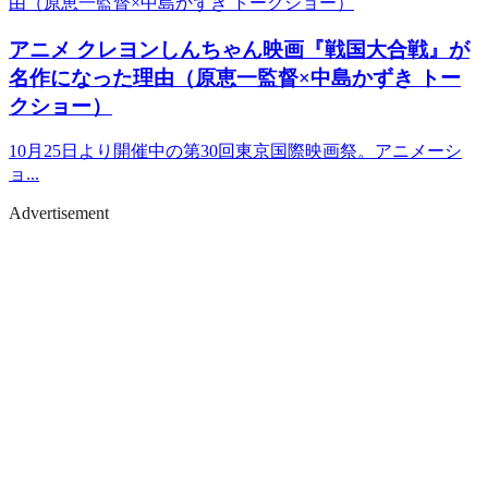
アニメ
クレヨンしんちゃん映画『戦国大合戦』が
名作になった理由（原恵一監督×中島かずき トー
クショー）
10月25日より開催中の第30回東京国際映画祭。アニメーシ
ョ...
Advertisement