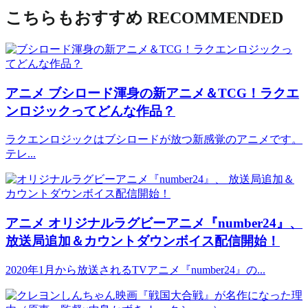
こちらもおすすめ
RECOMMENDED
アニメ
ブシロード渾身の新アニメ＆TCG！ラクエ
ンロジックってどんな作品？
ラクエンロジックはブシロードが放つ新感覚のアニメです。
テレ...
アニメ
オリジナルラグビーアニメ『number24』、
放送局追加＆カウントダウンボイス配信開始！
2020年1月から放送されるTVアニメ『number24』の...