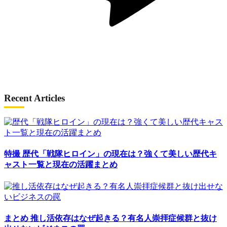
Recent Articles
特撮
歴代「戦隊ヒロイン」の現在は？強くて美しい歴代キ
ャスト一覧と現在の活躍まとめ
まとめ
推し活依存はなぜ起きる？有名人崇拝症候群と抜け