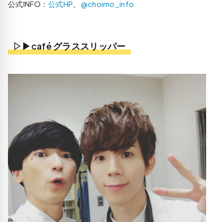
公式INFO：
公式HP
、
@choimo_info
▷▶café グラススリッパー