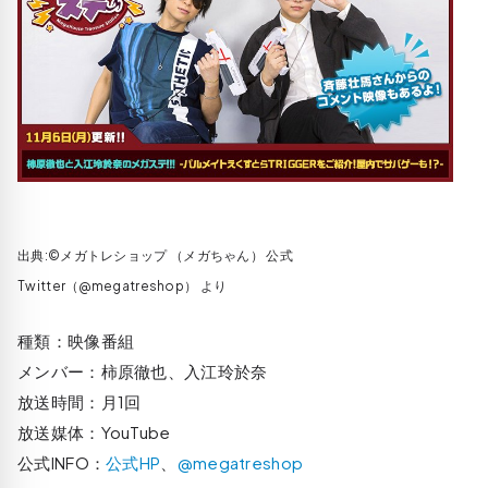
出典:©メガトレショップ （メガちゃん）‏ 公式
Twitter（@megatreshop） より
種類：映像番組
メンバー：柿原徹也、入江玲於奈
放送時間：月1回
放送媒体：YouTube
公式INFO：
公式HP
、
@megatreshop