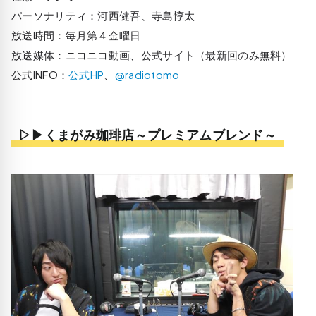
パーソナリティ：河西健吾、寺島惇太
放送時間：毎月第４金曜日
放送媒体：ニコニコ動画、公式サイト（最新回のみ無料）
公式INFO：
公式HP
、
@radiotomo
▷▶くまがみ珈琲店～プレミアムブレンド～