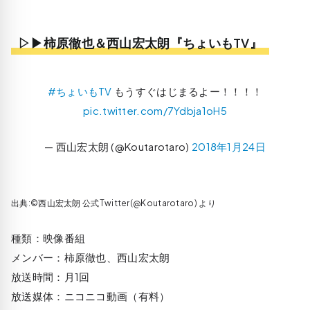
▷▶柿原徹也＆西山宏太朗『ちょいもTV』
#ちょいもTV
もうすぐはじまるよー！！！！
pic.twitter.com/7Ydbja1oH5
— 西山宏太朗 (@Koutarotaro)
2018年1月24日
出典:©西山宏太朗 公式Twitter(@Koutarotaro) より
種類：映像番組
メンバー：柿原徹也、西山宏太朗
放送時間：月1回
放送媒体：ニコニコ動画（有料）