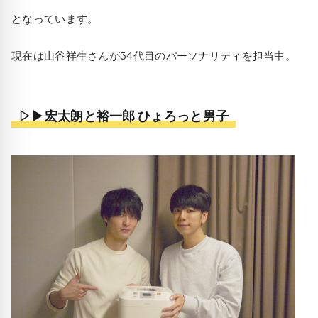
となっています。
現在は山谷祥生さんが34代目のパーソナリティを担当中。
▷▶宏太朗と裕一郎 ひょろっと男子