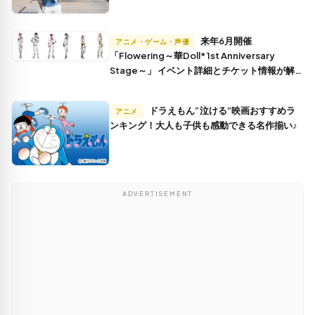
来年6月開催
アニメ・ゲーム・声優
「Flowering～華Doll* 1st Anniversary
Stage～」 イベント詳細とチケット情報が解
禁！
ドラえもん“泣ける”映画おすすめラ
アニメ
ンキング！大人も子供も感動できる名作揃い♪
ADVERTISEMENT