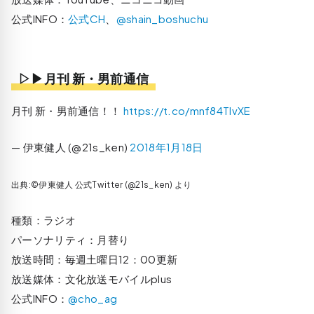
公式INFO：
公式CH
、
@shain_boshuchu
▷▶月刊 新・男前通信
月刊 新・男前通信！！
https://t.co/mnf84TIvXE
— 伊東健人 (@21s_ken)
2018年1月18日
出典:©伊東健人 公式Twitter (@21s_ken) より
種類：ラジオ
パーソナリティ：月替り
放送時間：毎週土曜日12：00更新
放送媒体：文化放送モバイルplus
公式INFO：
@cho_ag