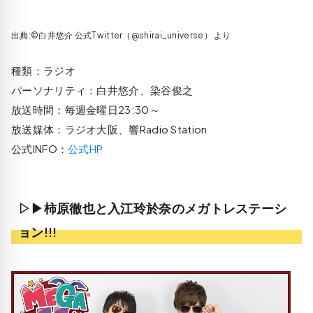
出典:©白井悠介‏ 公式Twitter（@shirai_universe） より
種類：ラジオ
パーソナリティ：白井悠介、染谷俊之
放送時間：毎週金曜日23:30～
放送媒体：ラジオ大阪、響Radio Station
公式INFO：
公式HP
▷▶柿原徹也と入江玲於奈のメガトレステーシ
ョン!!!