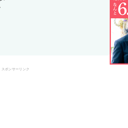
？
スポンサーリンク