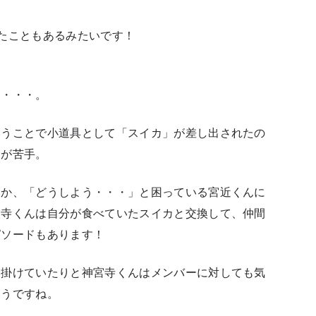
たこともあるみたいです！
も・・・。
いうことで小道具として「スイカ」が差し出されたの
カが苦手。
なか、「どうしよう・・・」と困っている宮近くんに
宮寺くんは自分が食べていたスイカと交換して、仲間
ピソードもあります！
に掛けていたりと神宮寺くんはメンバーに対しても気
ようですね。