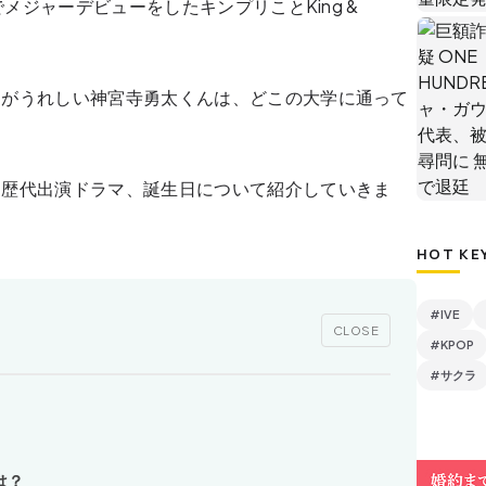
でメジャーデビューをしたキンプリことKing &
とがうれしい神宮寺勇太くんは、どこの大学に通って
、歴代出演ドラマ、誕生日について紹介していきま
HOT KE
#IVE
CLOSE
#KPOP
#サクラ
は？