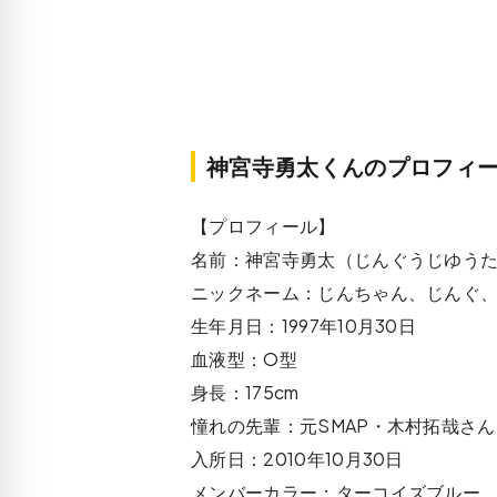
神宮寺勇太くんのプロフィ
【プロフィール】
名前：神宮寺勇太（じんぐうじゆう
ニックネーム：じんちゃん、じんぐ
生年月日：1997年10月30日
血液型：O型
身長：175cm
憧れの先輩：元SMAP・木村拓哉さん・H
入所日：2010年10月30日
メンバーカラー：ターコイズブルー