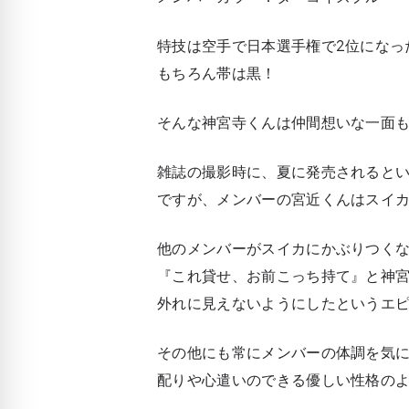
特技は空手で日本選手権で2位になっ
もちろん帯は黒！
そんな神宮寺くんは仲間想いな一面
雑誌の撮影時に、夏に発売されると
ですが、メンバーの宮近くんはスイ
他のメンバーがスイカにかぶりつく
『これ貸せ、お前こっち持て』と神
外れに見えないようにしたというエ
その他にも常にメンバーの体調を気
配りや心遣いのできる優しい性格の