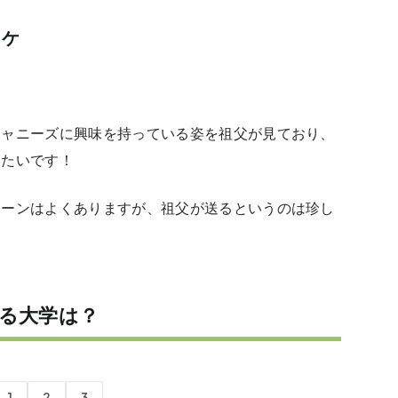
カケ
ジャニーズに興味を持っている姿を祖父が見ており、
みたいです！
ターンはよくありますが、祖父が送るというのは珍し
る大学は？
1
2
3