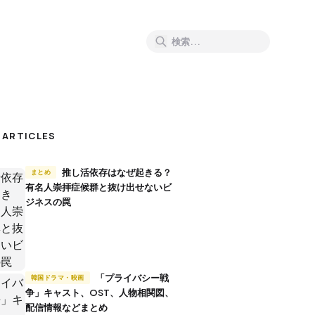
 ARTICLES
推し活依存はなぜ起きる？
まとめ
有名人崇拝症候群と抜け出せないビ
ジネスの罠
「プライバシー戦
韓国ドラマ・映画
争」キャスト、OST、人物相関図、
配信情報などまとめ