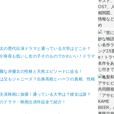
宮寺勇太の歴代出演ドラマと通っている大学はどこか？
橋玄樹が身長も低いし女の子そのものでかわいい！ドラマ
手が綺麗な岸優太の性格と天然エピソードに迫る！
橋海人は父もジャニーズ？出身高校とハーフの真相、性格
瀬廉が主演映画に抜擢！通っている大学は？彼女は誰？
ンバーのドラマ・映画出演作品全て紹介！