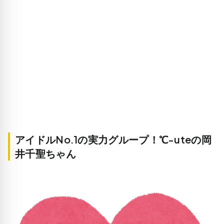
アイドルNo.1の実力グループ！℃-uteの岡
井千聖ちゃん