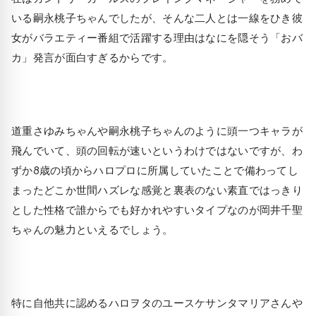
いる嗣永桃子ちゃんでしたが、そんな二人とは一線をひき彼
女がバラエティー番組で活躍する理由はなにを隠そう「おバ
カ」発言が面白すぎるからです。
道重さゆみちゃんや嗣永桃子ちゃんのように頭一つキャラが
飛んでいて、頭の回転が速いというわけではないですが、わ
ずか8歳の頃からハロプロに所属していたことで備わってし
まったどこか世間ハズレな感覚と裏表のない素直ではっきり
とした性格で誰からでも好かれやすいタイプなのが岡井千聖
ちゃんの魅力といえるでしょう。
特に自他共に認めるハロヲタのユースケサンタマリアさんや