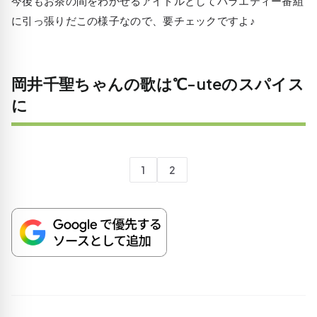
今後もお茶の間をわかせるアイドルとしてバラエティー番組
に引っ張りだこの様子なので、要チェックですよ♪
岡井千聖ちゃんの歌は℃-uteのスパイス
に
1
2