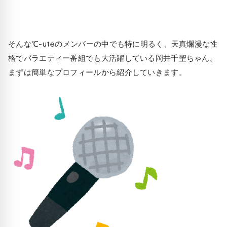
そんな℃-uteのメンバーの中でも特に明るく、天真爛漫な性
格でバラエティー番組でも大活躍している岡井千聖ちゃん。
まずは簡単なプロフィールから紹介していきます。