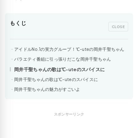
もくじ
CLOSE
アイドルNo.1の実力グループ！℃-uteの岡井千聖ちゃん
バラエティ番組に引っ張りだこな岡井千聖ちゃん
岡井千聖ちゃんの歌は℃-uteのスパイスに
岡井千聖ちゃんの歌は℃-uteのスパイスに
岡井千聖ちゃんの魅力がすごいよ
スポンサーリンク