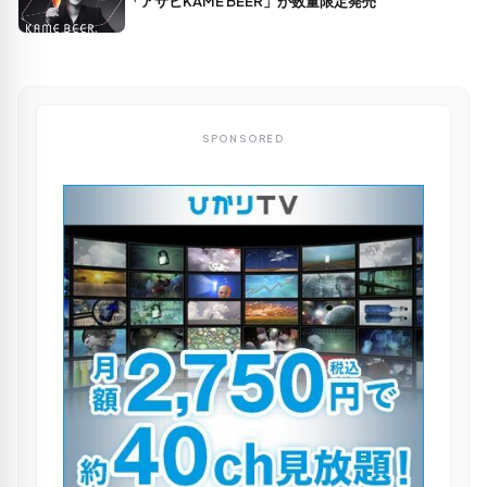
「アサヒKAME BEER」が数量限定発売
SPONSORED