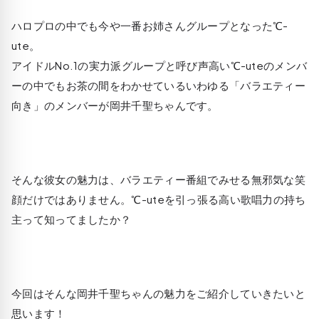
ハロプロの中でも今や一番お姉さんグループとなった℃-
ute。
アイドルNo.1の実力派グループと呼び声高い℃-uteのメンバ
ーの中でもお茶の間をわかせているいわゆる「バラエティー
向き」のメンバーが岡井千聖ちゃんです。
そんな彼女の魅力は、バラエティー番組でみせる無邪気な笑
顔だけではありません。℃-uteを引っ張る高い歌唱力の持ち
主って知ってましたか？
今回はそんな岡井千聖ちゃんの魅力をご紹介していきたいと
思います！