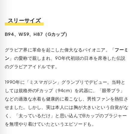
スリーサイズ
B94、W59、H87（Gカップ）
グラビア界に革命を起こした偉大なるパイオニア。「
フーミ
ン
」の愛称で親しまれ、90年代初頭の日本を席巻した伝説
のグラビアアイドルです。
1990年に「ミスマガジン」グランプリでデビュー。当時と
しては規格外のFカップ（94cm）を武器に、「眼帯ブラ」
などの過激な水着も健康的に着こなし、男性ファンを熱狂さ
せました。しかし、実は本人には胸が大きいという自覚がな
く、「太っているだけ」と思い込んでBカップのブラジャー
を無理やり着けていたというエピソードも。