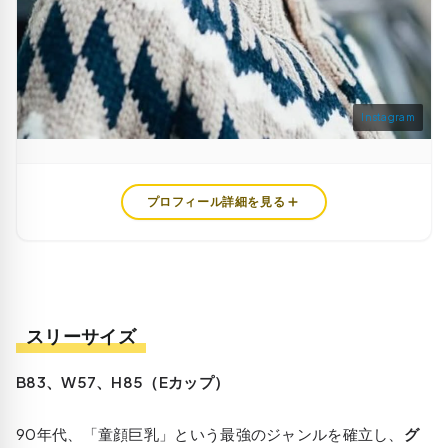
Instagram
プロフィール詳細を見る
スリーサイズ
B83、W57、H85（Eカップ）
90年代、「童顔巨乳」という最強のジャンルを確立し、
グ