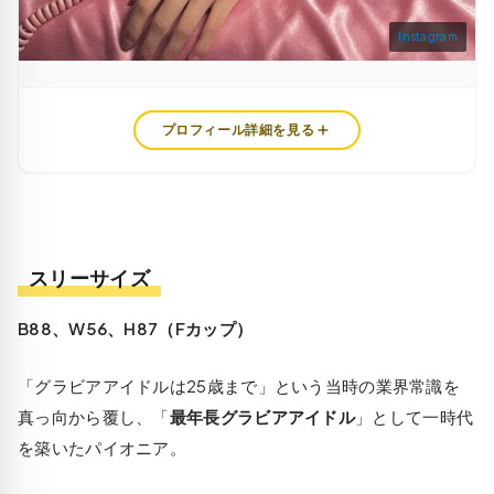
Instagram
プロフィール詳細を見る
スリーサイズ
B88、W56、H87（Fカップ）
「グラビアアイドルは25歳まで」という当時の業界常識を
真っ向から覆し、「
最年長グラビアアイドル
」として一時代
を築いたパイオニア。