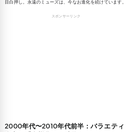
目白押し。永遠のミューズは、今なお進化を続けています。
スポンサーリンク
2000年代〜2010年代前半：バラエティ