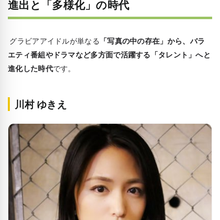
進出と「多様化」の時代
グラビアアイドルが単なる
「写真の中の存在」から、バラ
エティ番組やドラマなど多方面で活躍する「タレント」へと
進化した時代
です。
川村 ゆきえ