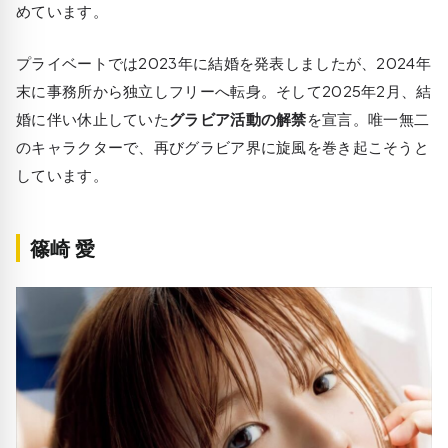
めています。
プライベートでは2023年に結婚を発表しましたが、2024年
末に事務所から独立しフリーへ転身。そして2025年2月、結
婚に伴い休止していた
グラビア活動の解禁
を宣言。唯一無二
のキャラクターで、再びグラビア界に旋風を巻き起こそうと
しています。
篠崎 愛