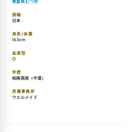
青森県 むつ市
国籍
日本
身長/体重
163cm
血液型
O
学歴
柏南高校（中退）
所属事務所
ウエルメイド