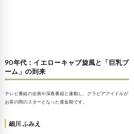
90年代：イエローキャブ旋風と「巨乳ブ
ーム」の到来
テレビ番組の企画や深夜番組と連動し、グラビアアイドルが
お茶の間のスターとなった黄金期です。
細川 ふみえ