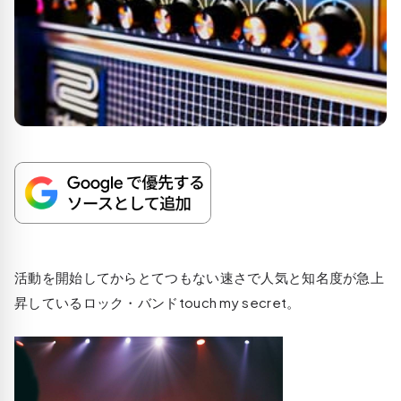
活動を開始してからとてつもない速さで人気と知名度が急上
昇しているロック・バンドtouch my secret。