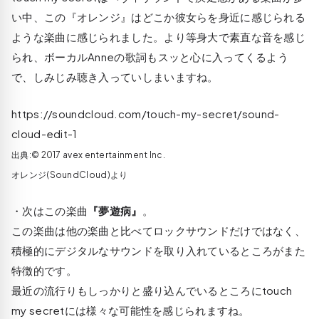
い中、この『オレンジ』はどこか彼女らを身近に感じられる
ような楽曲に感じられました。より等身大で素直な音を感じ
られ、ボーカルAnneの歌詞もスッと心に入ってくるよう
で、しみじみ聴き入っていしまいますね。
https://soundcloud.com/touch-my-secret/sound-
cloud-edit-1
出典:© 2017 avex entertainment Inc.
オレンジ(SoundCloud)より
・次はこの楽曲
『夢遊病』
。
この楽曲は他の楽曲と比べてロックサウンドだけではなく、
積極的にデジタルなサウンドを取り入れているところがまた
特徴的です。
最近の流行りもしっかりと盛り込んでいるところにtouch
my secretには様々な可能性を感じられますね。