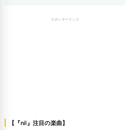
スポンサーリンク
【『nil』注目の楽曲】