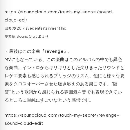
https://soundcloud.com/touch-my-secret/sound-
cloud-edit
出典:© 2017 avex entertainment Inc.
夢遊病(SoundCloud)より
・最後はこの楽曲
『revenge』
。
MVにもなっている、この楽曲はこのアルバムの中でも異色
な楽曲。イントロからキリキリとした尖りきったサウンドと
レゲエ要素も感じられるブリッジのリズム、他にも様々な要
素をクロスオーバーさせた聴き応えのある楽曲です。”復
讐”という歌詞から感じられる雰囲気を音でも表現できてい
るところに単純にすごいなという感想です。
https://soundcloud.com/touch-my-secret/revenge-
sound-cloud-edit