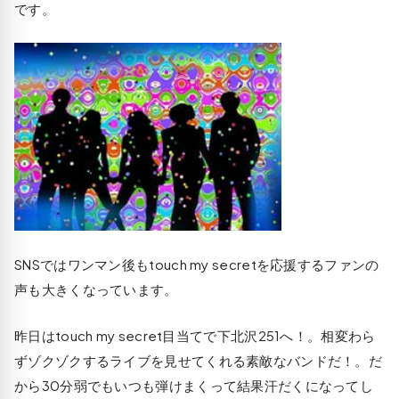
です。
SNSではワンマン後もtouch my secretを応援するファンの
声も大きくなっています。
昨日はtouch my secret目当てで下北沢251へ！。相変わら
ずゾクゾクするライブを見せてくれる素敵なバンドだ！。だ
から30分弱でもいつも弾けまくって結果汗だくになってし