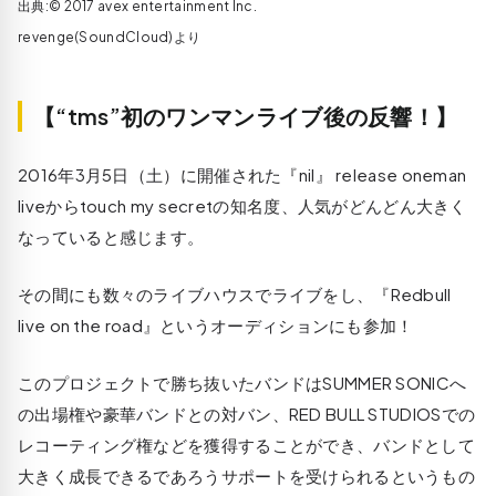
出典:© 2017 avex entertainment Inc.
revenge(SoundCloud)より
【“tms”初のワンマンライブ後の反響！】
2016年3月5日（土）に開催された『nil』 release oneman
liveからtouch my secretの知名度、人気がどんどん大きく
なっていると感じます。
その間にも数々のライブハウスでライブをし、『Redbull
live on the road』というオーディションにも参加！
このプロジェクトで勝ち抜いたバンドはSUMMER SONICへ
の出場権や豪華バンドとの対バン、RED BULL STUDIOSでの
レコーティング権などを獲得することができ、バンドとして
大きく成長できるであろうサポートを受けられるというもの