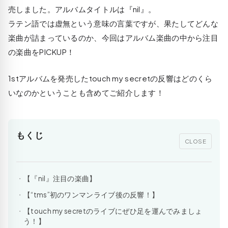
売しました。アルバムタイトルは『nil』。
ラテン語では虚無という意味の言葉ですが、果たしてどんな
楽曲が詰まっているのか、今回はアルバム楽曲の中から注目
の楽曲をPICKUP！
1stアルバムを発売したtouch my secretの反響はどのくら
いなのかということも含めてご紹介します！
もくじ
CLOSE
【『nil』注目の楽曲】
【“tms”初のワンマンライブ後の反響！】
【touch my secretのライブにぜひ足を運んでみましょ
う！】