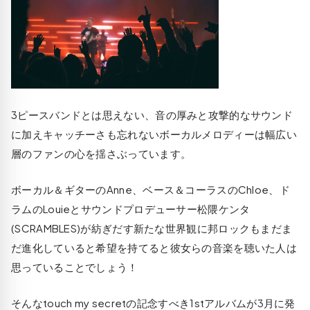
3ピースバンドとは思えない、音の厚みと攻撃的なサウンド
に加えキャッチーさも忘れないボーカルメロディーは幅広い
層のファンの心を揺さぶっています。
ボーカル＆ギターのAnne、ベース＆コーラスのChloe、ド
ラムのLouieとサウンドプロデューサー松隈ケンタ
(SCRAMBLES)が紡ぎだす新たな世界観に邦ロックもまだま
だ進化していると希望を持てると彼女らの音楽を聴いた人は
思っていることでしょう！
そんなtouch my secretの記念すべき1stアルバムが3月に発