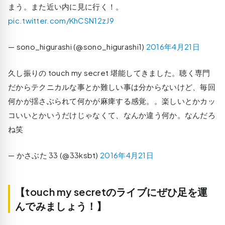
まう。また近い内に見に行く！。
pic.twitter.com/KhCSN12zJ9
— sono_higurashi (@sono_higurashi1)
2016年4月21日
久し振りの touch my secret 堪能してきました。聴く専門
だからテクニカルな事とか難しい事は分からないけど、毎回
何かが揺さぶられて何かが麻痺する感覚。。楽しいとかカッ
コいいとかいうだけじゃなくて、なんか違う何か。なんだろ
ね笑
— かさぶた 33 (@33ksbt)
2016年4月21日
【touch my secretのライブにぜひ足を運
んでみましょう！】