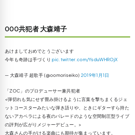
000共犯者 大森靖子
あけましておめでとうございます
今年も奇跡は手づくり
pic.twitter.com/YsduWHROjX
— 大森靖子 超歌手 (@oomoriseiko)
2019年1月1日
「ZOC」のプロデューサー兼共犯者
<弾切れも気にせず畳み掛けるように言葉を撃ちまくるジェ
ットコースターみたいな弾き語りや、ときにギターすら持た
ないアカペラによる夜のパレードのような空間制圧型ライブ
の評判が広がりメジャーデビュー。>
大森さんの手がける楽曲にも期待が集まっています。