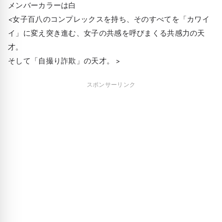
メンバーカラーは白
<女子百八のコンプレックスを持ち、そのすべてを「カワイ
イ」に変え突き進む、女子の共感を呼びまくる共感力の天
才。
そして「自撮り詐欺」の天才。 >
スポンサーリンク