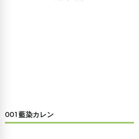
001 藍染カレン