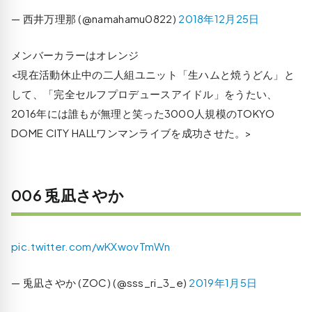
— 西井万理那 (@namahamu0822)
2018年12月25日
メンバーカラーはオレンジ
<現在活動休止中の二人組ユニット「生ハムと焼うどん」と
して、「完全セルフプロデュースアイドル」をうたい、
2016年には誰もが無理と笑った3000人規模のTOKYO
DOME CITY HALLワンマンライブを成功させた。>
006 兎凪さやか
pic.twitter.com/wKXwovTmWn
— 兎凪さやか (ZOC) (@sss_ri_3_e)
2019年1月5日