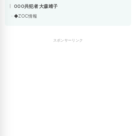
000共犯者 大森靖子
◆ZOC情報
スポンサーリンク