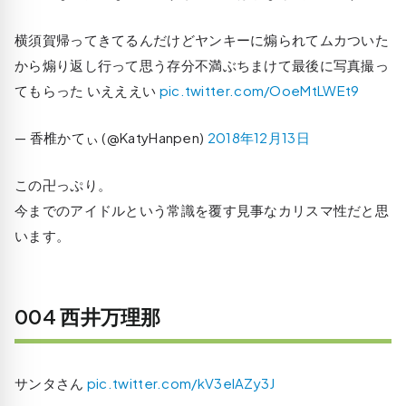
横須賀帰ってきてるんだけどヤンキーに煽られてムカついた
から煽り返し行って思う存分不満ぶちまけて最後に写真撮っ
てもらった いえええい
pic.twitter.com/OoeMtLWEt9
— 香椎かてぃ (@KatyHanpen)
2018年12月13日
この卍っぷり。
今までのアイドルという常識を覆す見事なカリスマ性だと思
います。
004 西井万理那
サンタさん
pic.twitter.com/kV3elAZy3J