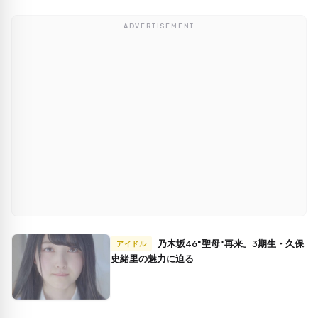
ADVERTISEMENT
乃木坂46"聖母"再来。3期生・久保
アイドル
史緒里の魅力に迫る