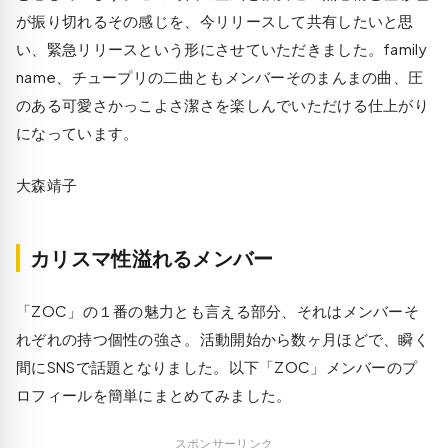
が振り切れるその感じを、今リリースして共有したいと思
い、緊急リリースという形にさせていただきました。family
name、チュープリの二曲ともメンバーそのまんまの曲、圧
のある可愛さかっこよさ潔さを楽しんでいただける仕上がり
になっています。
大森靖子
カリスマ性溢れるメンバー
「ZOC」の１番の魅力とも言える部分、それはメンバーそ
れぞれの持つ個性の強さ。活動開始から数ヶ月ほどで、瞬く
間にSNSで話題となりました。以下「ZOC」メンバーのプ
ロフィールを簡単にまとめてみました。
スポンサーリンク