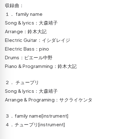
収録曲：
１． family name
Song & lyrics：大森靖子
Arrange：鈴木大記
Electric Guitar：イシダレイジ
Electric Bass：pino
Drums：ピエール中野
Piano & Programming：鈴木大記
２． チュープリ
Song & lyrics：大森靖子
Arrange & Programing：サクライケンタ
３．family name[instrument]
４．チュープリ[instrument]