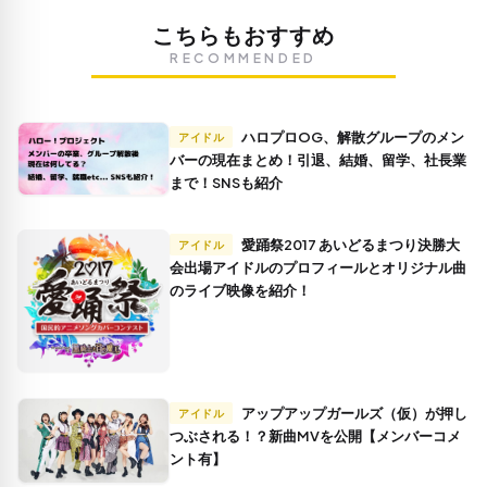
こちらもおすすめ
RECOMMENDED
ハロプロOG、解散グループのメン
アイドル
バーの現在まとめ！引退、結婚、留学、社長業
まで！SNSも紹介
愛踊祭2017 あいどるまつり決勝大
アイドル
会出場アイドルのプロフィールとオリジナル曲
のライブ映像を紹介！
アップアップガールズ（仮）が押し
アイドル
つぶされる！？新曲MVを公開【メンバーコメ
ント有】