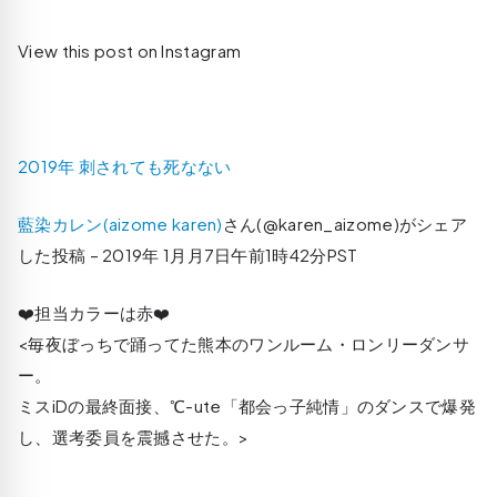
View this post on Instagram
2019年 刺されても死なない
藍染カレン(aizome karen)
さん(@karen_aizome)がシェア
した投稿 –
2019年 1月月7日午前1時42分PST
❤️担当カラーは赤❤️
<毎夜ぼっちで踊ってた熊本のワンルーム・ロンリーダンサ
ー。
ミスiDの最終面接、℃-ute「都会っ子純情」のダンスで爆発
し、選考委員を震撼させた。>