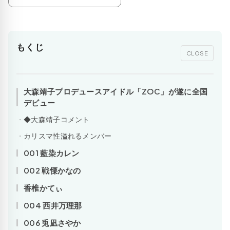
もくじ
CLOSE
大森靖子プロデュースアイドル「ZOC」が遂に全国
デビュー
◆大森靖子コメント
カリスマ性溢れるメンバー
001 藍染カレン
002 戦慄かなの
香椎かてぃ
004 西井万理那
006 兎凪さやか