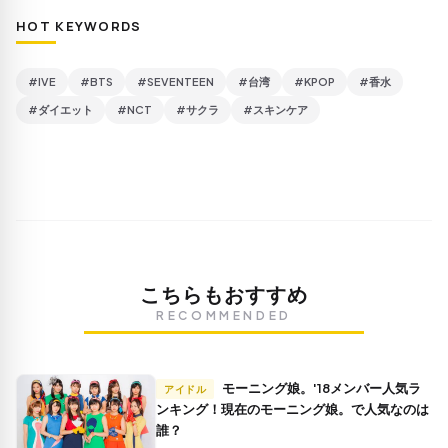
HOT KEYWORDS
#IVE
#BTS
#SEVENTEEN
#台湾
#KPOP
#香水
#ダイエット
#NCT
#サクラ
#スキンケア
こちらもおすすめ
RECOMMENDED
モーニング娘。'18メンバー人気ラ
アイドル
ンキング！現在のモーニング娘。で人気なのは
誰？