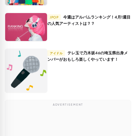
今週はアルバムランキング！4月1週目
JPOP
の人気アーティストは？？
テレ玉で乃木坂46の埼玉県出身メ
アイドル
ンバーがおもしろ楽しくやっています！
ADVERTISEMENT