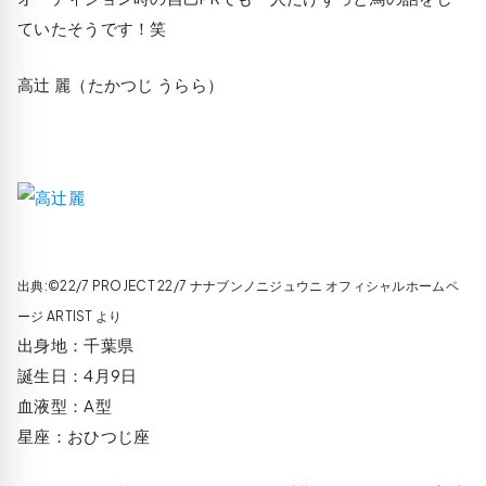
ていたそうです！笑
高辻 麗（たかつじ うらら）
出典:©22/7 PROJECT 22/7 ナナブンノニジュウニ オフィシャルホームペ
ージ ARTIST より
出身地：千葉県
誕生日：4月9日
血液型：A型
星座：おひつじ座