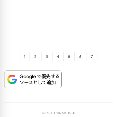
1
2
3
4
5
6
7
SHARE THIS ARTICLE