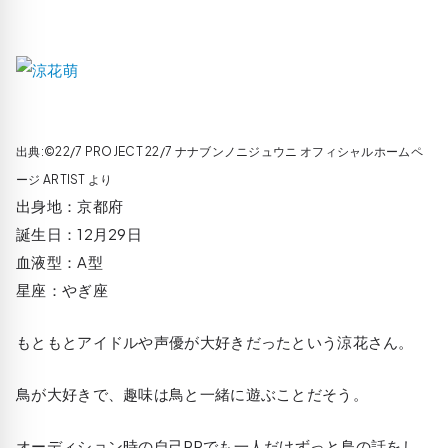
出典:©22/7 PROJECT 22/7 ナナブンノニジュウニ オフィシャルホームペ
ージ ARTIST より
出身地：京都府
誕生日：12月29日
血液型：A型
星座：やぎ座
もともとアイドルや声優が大好きだったという涼花さん。
鳥が大好きで、趣味は鳥と一緒に遊ぶことだそう。
オーディション時の自己PRでも一人だけずっと鳥の話をし