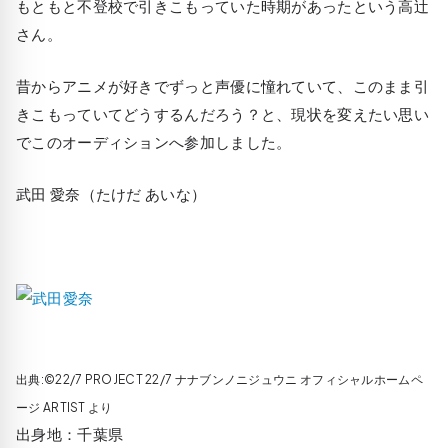
もともと不登校で引きこもっていた時期があったという高辻
さん。
昔からアニメが好きでずっと声優に憧れていて、このまま引
きこもっていてどうするんだろう？と、現状を変えたい思い
でこのオーディションへ参加しました。
武田 愛奈（たけだ あいな）
出典:©22/7 PROJECT 22/7 ナナブンノニジュウニ オフィシャルホームペ
ージ ARTIST より
出身地：千葉県