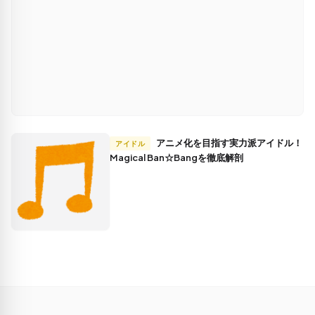
アニメ化を目指す実力派アイドル！
アイドル
Magical Ban☆Bangを徹底解剖