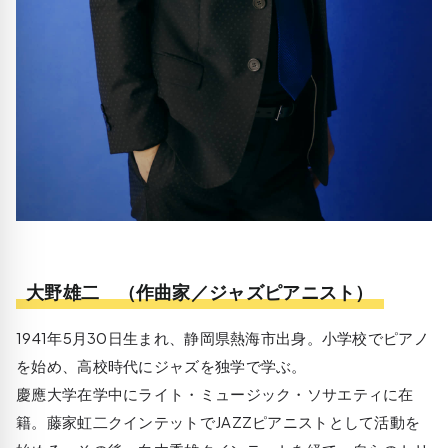
大野雄二 （作曲家／ジャズピアニスト）
1941年5月30日生まれ、静岡県熱海市出身。小学校でピアノ
を始め、高校時代にジャズを独学で学ぶ。
慶應大学在学中にライト・ミュージック・ソサエティに在
籍。藤家虹二クインテットでJAZZピアニストとして活動を