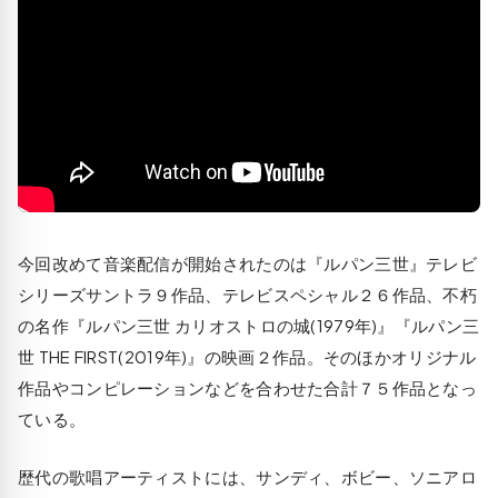
今回改めて音楽配信が開始されたのは『ルパン三世』テレビ
シリーズサントラ９作品、テレビスペシャル２６作品、不朽
の名作『ルパン三世 カリオストロの城(1979年)』『ルパン三
世 THE FIRST(2019年)』の映画２作品。そのほかオリジナル
作品やコンピレーションなどを合わせた合計７５作品となっ
ている。
歴代の歌唱アーティストには、サンディ、ボビー、ソニアロ