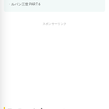
ルパン三世 PART 6
スポンサーリンク