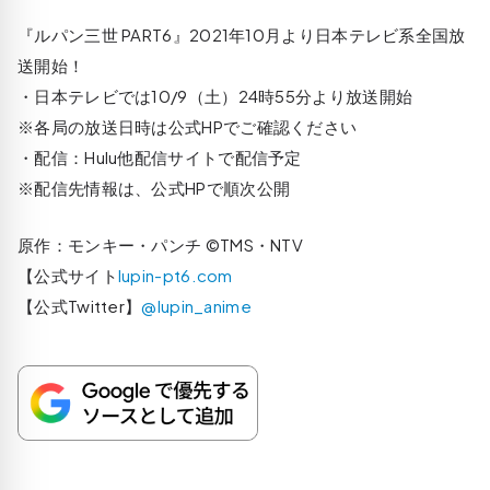
『ルパン三世 PART6』2021年10月より日本テレビ系全国放
送開始！
・日本テレビでは10/9（土）24時55分より放送開始
※各局の放送日時は公式HPでご確認ください
・配信：Hulu他配信サイトで配信予定
※配信先情報は、公式HPで順次公開
原作：モンキー・パンチ ©TMS・NTV
【公式サイト
lupin-pt6.com
【公式Twitter】
@lupin_anime