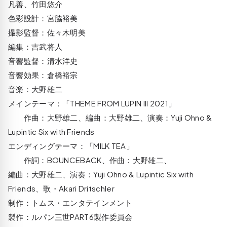
凡善、竹田悠介
色彩設計：宮脇裕美
撮影監督：佐々木明美
編集：吉武将人
音響監督：清水洋史
音響効果：倉橋裕宗
音楽：大野雄二
メインテーマ：「THEME FROM LUPIN III 2021」
作曲：大野雄二、編曲：大野雄二、演奏：Yuji Ohno &
Lupintic Six with Friends
エンディングテーマ：「MILK TEA」
作詞：BOUNCEBACK、作曲：大野雄二、
編曲：大野雄二、演奏：Yuji Ohno & Lupintic Six with
Friends、歌・Akari Dritschler
制作：トムス・エンタテインメント
製作：ルパン三世PART6製作委員会