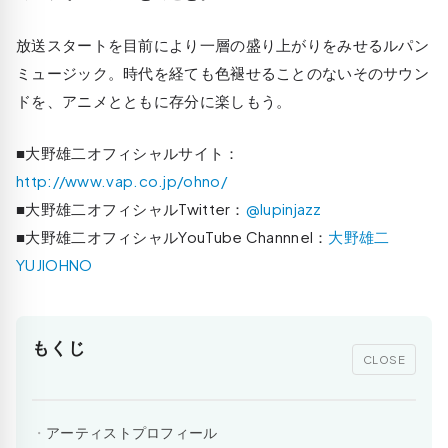
放送スタートを目前により一層の盛り上がりをみせるルパン
ミュージック。時代を経ても色褪せることのないそのサウン
ドを、アニメとともに存分に楽しもう。
■大野雄二オフィシャルサイト：
http://www.vap.co.jp/ohno/
■大野雄二オフィシャルTwitter：
@lupinjazz
■大野雄二オフィシャルYouTube Channnel：
大野雄二
YUJIOHNO
もくじ
CLOSE
アーティストプロフィール