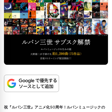
祝『ルパン三世』アニメ化50周年！ルパンミュージックの