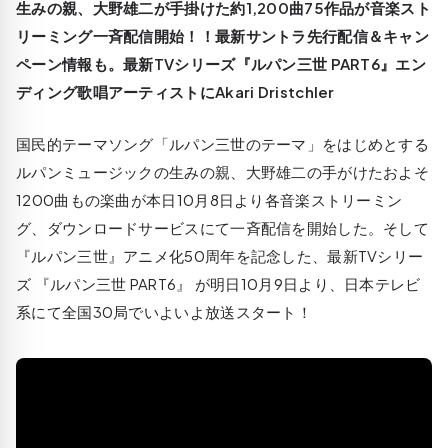
生みの親、大野雄二が手掛けた約1,200曲75作品が音楽スト
リーミング一斉配信開始！！最新サントラ先行配信＆キャン
ペーン情報も。最新TVシリーズ『ルパン三世 PART6』エン
ディング歌唱アーティストにAkari Dristchler
国民的テーマソング「ルパン三世のテーマ」をはじめとする
ルパンミュージックの生みの親、大野雄二の手がけたおよそ
1200曲もの楽曲が本日10月8日より各音楽ストリーミン
グ、ダウンロードサービスにて一斉配信を開始した。そして
『ルパン三世』アニメ化50周年を記念した、最新TVシリー
ズ 『ルパン三世 PART6』 が明日10月9日より、日本テレビ
系にて全国30局でいよいよ放送スタート！