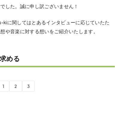
んでした。誠に申し訳ございません！
-kiに関してはとあるインタビューに応じていたた
思想や音楽に対する想いをご紹介いたします。
求める
1
2
3