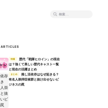
 ARTICLES
歴代「戦隊ヒロイン」の現在
特撮
は？強くて美しい歴代キャスト一覧
と現在の活躍まとめ
推し活依存はなぜ起きる？
まとめ
有名人崇拝症候群と抜け出せないビ
ジネスの罠