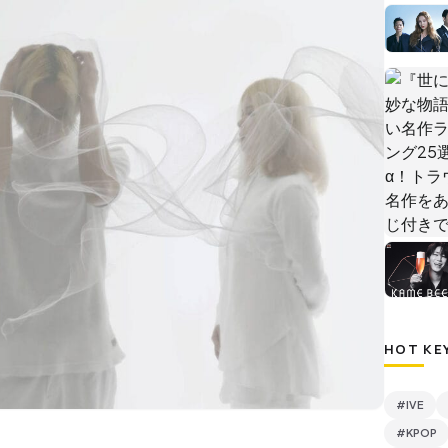
HOT KE
#IVE
#KPOP