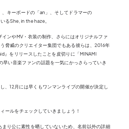
i」、キーボードの「an」、そしてドラマーの
he, in the haze。
ザインやMV・衣装の制作、さらにはオリジナルファ
う脅威のクリエイター集団でもある彼らは、2016年
aid』をリリースしたことを皮切りに「MINAMI
耳の早い音楽ファンの話題を一気にかっさらっていき
ースし、12月には早くもワンマンライブの開催が決定し
フィールをチェックしていきましょう！
あまり公に素性を晒していないため、名前以外の詳細