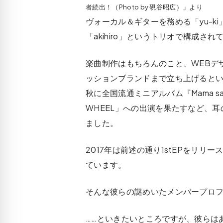
者続出！（Photo by 硯谷昭広）」より
ヴォーカル＆ギターを務める「yu-k
「akihiro」というトリオで構成されているS
楽曲制作はもちろんのこと、WEBデ
ッションブランドまで立ち上げるとい
秋に全国流通ミニアルバム『Mama s
WHEEL」への出演を果たすなど、
ました。
2017年は前述の通り1stEPをリリ
ています。
そんな彼らの謎めいたメンバープロ
……といきたいところですが、彼らは