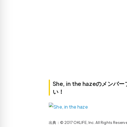
She, in the haze
い！
出典：© 2017 OKLIFE, Inc. All Rights 