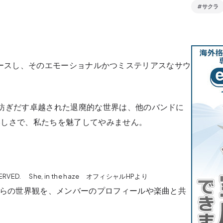
#サクラ
』をリリースし、そのエモーショナルかつミステリアスなサウ
。
紡ぎだす卓越された退廃的な世界は、他のバンドに
美しさで、私たちを魅了してやみません。
RESERVED. She, in the haze オフィシャルHPより
彼らの世界観を、メンバーのプロフィールや楽曲と共