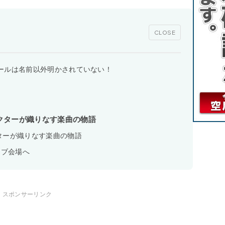
CLOSE
プロフィールは名前以外明かされていない！
クターが織りなす楽曲の物語
ターが織りなす楽曲の物語
イブ会場へ
スポンサーリンク