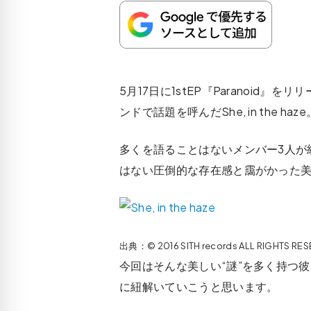
5月17日に1stEP『Paranoid
ンドで話題を呼んだShe, in the haze
多くを語ることはないメンバー3人が
はない圧倒的な存在感と靄がかった
出典：© 2016 SITH records ALL RIGHTS 
今回はそんな美しい“謎”を多く持つ
に紐解いていこうと思います。