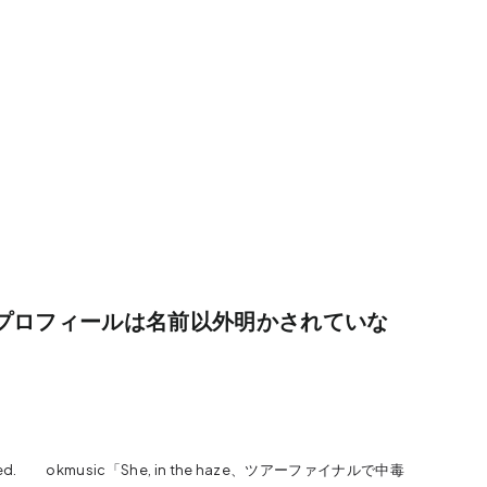
のメンバープロフィールは名前以外明かされていな
Reserved. okmusic「She, in the haze、ツアーファイナルで中毒