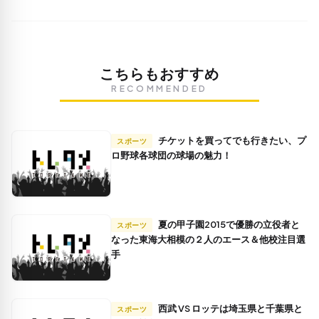
こちらもおすすめ
RECOMMENDED
チケットを買ってでも行きたい、プ
スポーツ
ロ野球各球団の球場の魅力！
夏の甲子園2015で優勝の立役者と
スポーツ
なった東海大相模の２人のエース＆他校注目選
手
西武 VS ロッテは埼玉県と千葉県と
スポーツ