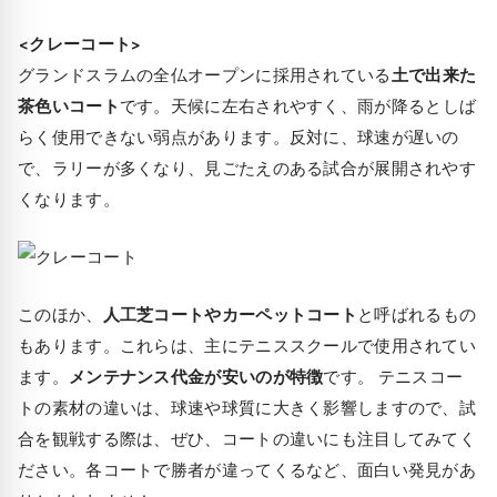
<クレーコート>
グランドスラムの全仏オープンに採用されている
土で出来た
茶色いコート
です。天候に左右されやすく、雨が降るとしば
らく使用できない弱点があります。反対に、球速が遅いの
で、ラリーが多くなり、見ごたえのある試合が展開されやす
くなります。
このほか、
人工芝コートやカーペットコート
と呼ばれるもの
もあります。これらは、主にテニススクールで使用されてい
ます。
メンテナンス代金が安いのが特徴
です。 テニスコー
トの素材の違いは、球速や球質に大きく影響しますので、試
合を観戦する際は、ぜひ、コートの違いにも注目してみてく
ださい。各コートで勝者が違ってくるなど、面白い発見があ