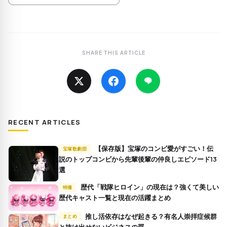
SHARE THIS ARTICLE
RECENT ARTICLES
【保存版】宝塚のコンビ愛がすごい！伝
宝塚歌劇団
説のトップコンビから先輩後輩の仲良しエピソード13
選
歴代「戦隊ヒロイン」の現在は？強くて美しい
特撮
歴代キャスト一覧と現在の活躍まとめ
推し活依存はなぜ起きる？有名人崇拝症候群
まとめ
と抜け出せないビジネスの罠