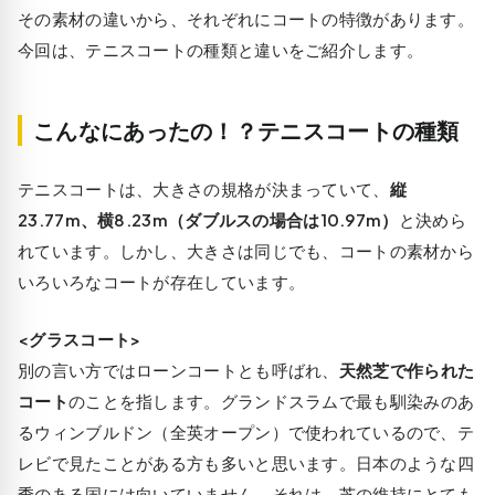
その素材の違いから、それぞれにコートの特徴があります。
今回は、テニスコートの種類と違いをご紹介します。
こんなにあったの！？テニスコートの種類
テニスコートは、大きさの規格が決まっていて、
縦
23.77m、横8.23m（ダブルスの場合は10.97m）
と決めら
れています。しかし、大きさは同じでも、コートの素材から
いろいろなコートが存在しています。
<グラスコート>
別の言い方ではローンコートとも呼ばれ、
天然芝で作られた
コート
のことを指します。グランドスラムで最も馴染みのあ
るウィンブルドン（全英オープン）で使われているので、テ
レビで見たことがある方も多いと思います。日本のような四
季のある国には向いていません。それは、芝の維持にとても