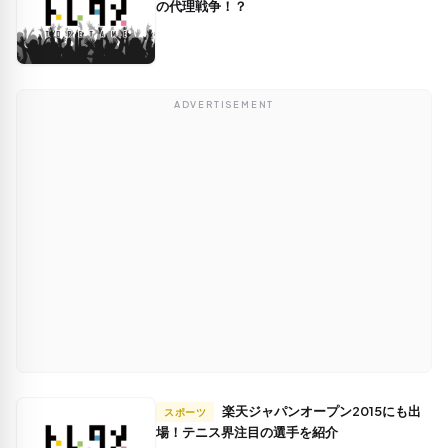
の代理戦争！？
ADVERTISEMENT
楽天ジャパンオープン2015にも出
スポーツ
場！テニス界注目の選手を紹介