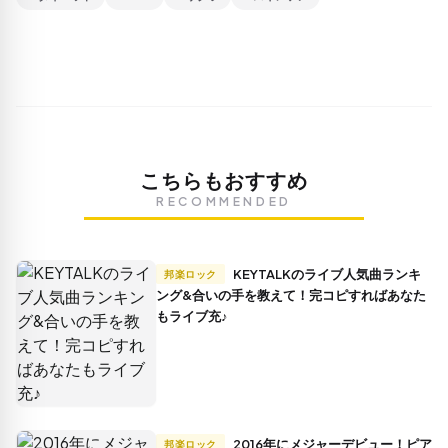
こちらもおすすめ
RECOMMENDED
KEYTALKのライブ人気曲ランキ
邦楽ロック
ング&合いの手を教えて！完コピすればあなた
もライブ充♪
2016年にメジャーデビュー！ピア
邦楽ロック