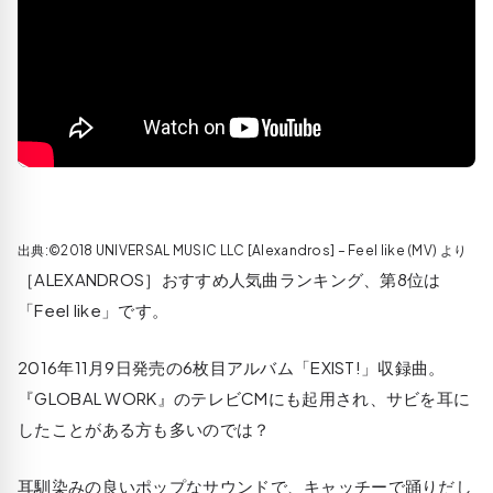
出典:©2018 UNIVERSAL MUSIC LLC [Alexandros] – Feel like (MV) より
［ALEXANDROS］おすすめ人気曲ランキング、第8位は
「Feel like」です。
2016年11月9日発売の6枚目アルバム「EXIST!」収録曲。
『GLOBAL WORK』のテレビCMにも起用され、サビを耳に
したことがある方も多いのでは？
耳馴染みの良いポップなサウンドで、キャッチーで踊りだし