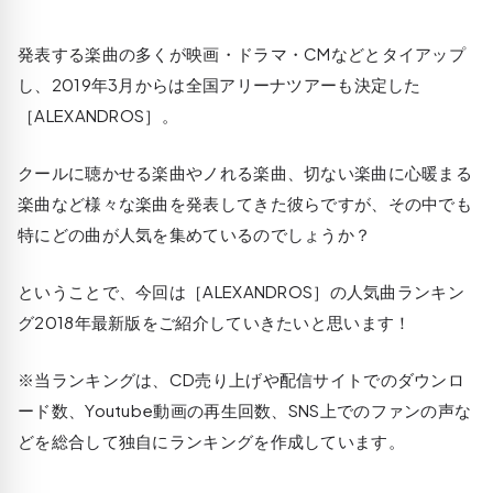
発表する楽曲の多くが映画・ドラマ・CMなどとタイアップ
し、2019年3月からは全国アリーナツアーも決定した
［ALEXANDROS］。
クールに聴かせる楽曲やノれる楽曲、切ない楽曲に心暖まる
楽曲など様々な楽曲を発表してきた彼らですが、その中でも
特にどの曲が人気を集めているのでしょうか？
ということで、今回は［ALEXANDROS］の人気曲ランキン
グ2018年最新版をご紹介していきたいと思います！
※当ランキングは、CD売り上げや配信サイトでのダウンロ
ード数、Youtube動画の再生回数、SNS上でのファンの声な
どを総合して独自にランキングを作成しています。