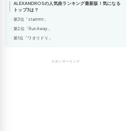
ALEXANDROSの人気曲ランキング最新版！気になる
トップ3は？
第3位「starrrrrrr」
第2位「Run Away」
第1位「ワタリドリ」
スポンサーリンク