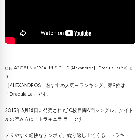
出典:©2018 UNIVERSAL MUSIC LLC [Alexandros] – Dracula La (MV) よ
り
［ALEXANDROS］おすすめ人気曲ランキング、第9位は
「Dracula La」です。
2015年3月18日に発売された10枚目両A面シングル。タイト
ルの読み方は「ドラキュラ ラ」です。
ノりやすく軽快なテンポで、繰り返し出てくる「ドラキュ