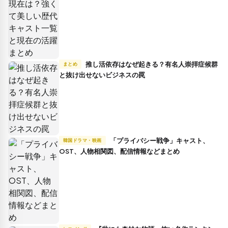
推し活依存はなぜ起きる？有名人崇拝症候群
まとめ
と抜け出せないビジネスの罠
「プライバシー戦争」キャスト、
韓国ドラマ・映画
OST、人物相関図、配信情報などまとめ