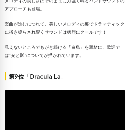
メロディの美しさはそのままに力強く鳴るバンドサウンドの
アプローチも登場。
楽曲が進むにつれて、美しいメロディの裏でドラマティック
に掻き鳴らされ響くサウンドは猛烈にクールです！
見えないところでもがき続ける「白鳥」を題材に、歌詞で
は”光と影”についてが描かれています。
第9位「Dracula La」