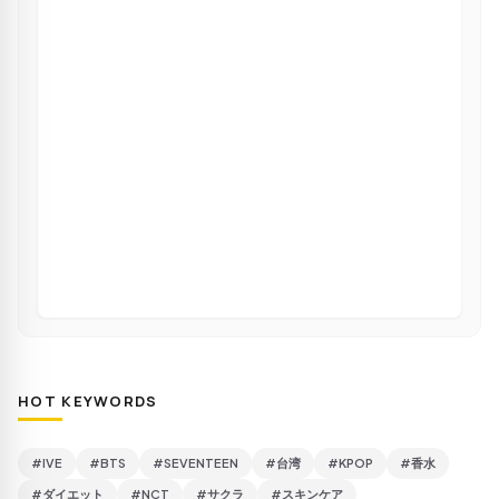
HOT KEYWORDS
#IVE
#BTS
#SEVENTEEN
#台湾
#KPOP
#香水
#ダイエット
#NCT
#サクラ
#スキンケア