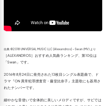
出典:©2018 UNIVERSAL MUSIC LLC [Alexandros] – Swan (MV) より
［ALEXANDROS］おすすめ人気曲ランキング、第10位は
「Swan」です。
2016年8月24日に発売された13枚目シングル表題曲で、ド
ラマ『ON 異常犯罪捜査官・藤堂比奈子』主題歌にも器用さ
れたナンバーです。
細やかな音使いで全体的に美しいメロディですが、サビでは