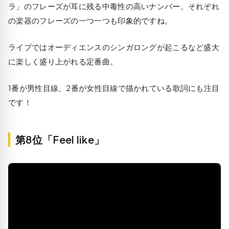
ラ」のフレーズが耳に残る中毒性の高いナンバー。それぞれ
の楽器のフレーズの一つ一つも印象的ですね。
ライブではオーディエンスのシンガロングが起こるなど盛大
に楽しく盛り上がれる定番曲。
1番が男性目線、2番が女性目線で描かれている歌詞にも注目
です！
第8位「Feel like」