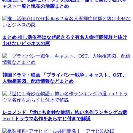
ャスト一覧と現在の活躍まとめ
まとめ
推し活依存はなぜ起きる？有名人崇拝症候群と抜け
出せないビジネスの罠
韓国ドラマ・映画
「プライバシー戦争」キャスト、OST、
人物相関図、配信情報などまとめ
レコメンド
『世にも奇妙な物語』怖い名作ランキング25選
＋α！トラウマ名作をあらすじ付きで解説