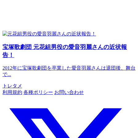
宝塚歌劇団
元花組男役の愛音羽麗さんの近状報
告！
2012年に宝塚歌劇団を卒業した愛音羽麗さんは退団後、舞台
で...
トレタメ
利用規約
各種ポリシー
お問い合わせ