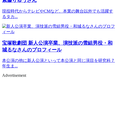
紫藤りゅうさん
現役時代からテレビやCMなど、本業の舞台以外でも活躍す
るタカ...
宝塚歌劇団
新人公演卒業、演技派の雪組男役・和
城るなさんのプロフィール
本公演の他に新人公演といって本公演と同じ演目を研究科７
年生ま...
Advertisement