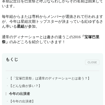
革命記念日を巴里祭と呼ぶならわしからその名前は由来して
います。
毎年組からまたは専科からメンバーが選抜されて行われます
が、今年は星組次期トップスターが決まっている紅ゆずるさ
ん率いる
星組
が参加。
通常のディナーショーとは趣きの違うこの2016
「宝塚巴里
祭」
のみどころを紹介していきます！
もくじ
CLOSE
【「宝塚巴里祭」は通常のディナーショーとは違う？】
【どんな曲が多い？】
今年の出演者
【今年の出演者】