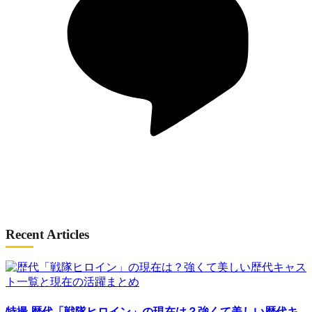
Recent Articles
特撮
歴代「戦隊ヒロイン」の現在は？強くて美しい歴代キ