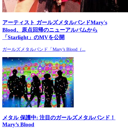
アーティスト
ガールズメタルバンドMary's
Blood、原点回帰のニューアルバムから
「Starlight」のMVを公開
ガールズメタルバンド「Mary’s Blood（...
メタル
保護中: 注目のガールズメタルバンド！
Mary’s Blood