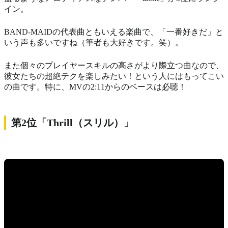
イン。
BAND-MAIDの代表曲ともいえる楽曲で、「一番好きだ」と
いう声も多いですね（筆者も大好きです。笑）。
また個々のプレイヤースキルの高さがより際立つ曲なので、
彼女たちの超絶テクを楽しみたい！という人にはもってこい
の曲です。特に、MVの2:11からのベースは必聴！
第2位「Thrill（スリル）」