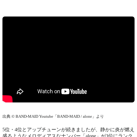
出典:© BAND-MAID Youtube「BAND-MAID / alone」より
5位・4位とアップチューンが続きましたが、静かに炎が燃え
盛るようなメロディアスなナンバー「alone」が3位にランク