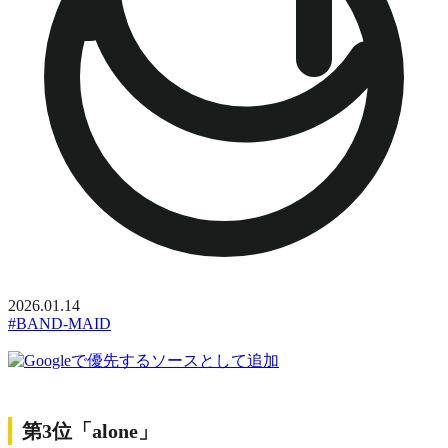
2026.01.14
#BAND-MAID
第3位「alone」