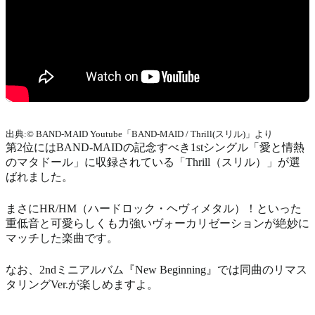
出典:© BAND-MAID Youtube「BAND-MAID / Thrill(スリル)」より
第2位にはBAND-MAIDの記念すべき1stシングル「愛と情熱
のマタドール」に収録されている「Thrill（スリル）」が選
ばれました。
まさにHR/HM（ハードロック・ヘヴィメタル）！といった
重低音と可愛らしくも力強いヴォーカリゼーションが絶妙に
マッチした楽曲です。
なお、2ndミニアルバム『New Beginning』では同曲のリマス
タリングVer.が楽しめますよ。