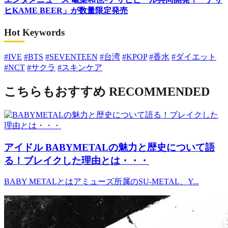
ヒKAME BEER」が数量限定発売
Hot Keywords
#IVE
#BTS
#SEVENTEEN
#台湾
#KPOP
#香水
#ダイエット
#NCT
#サクラ
#スキンケア
こちらもおすすめ
RECOMMENDED
アイドル
BABYMETALの魅力と歴史について語
る！ブレイクした理由とは・・・
BABY METALとはアミューズ所属のSU-METAL、Y...