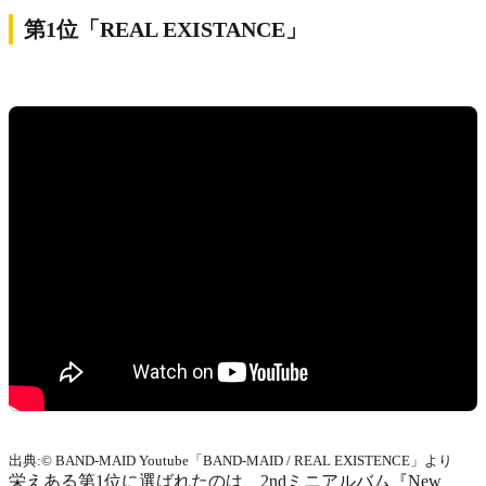
第1位「REAL EXISTANCE」
出典:© BAND-MAID Youtube「BAND-MAID / REAL EXISTENCE」より
栄えある第1位に選ばれたのは、2ndミニアルバム『New