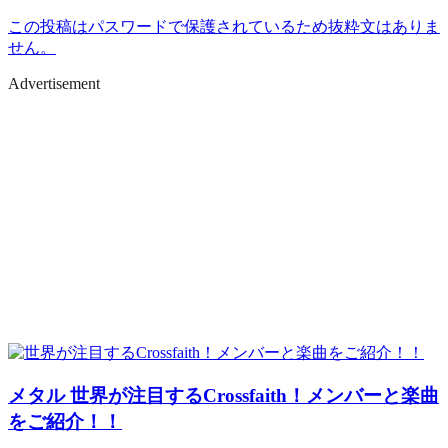
この投稿はパスワードで保護されているため抜粋文はありま
せん。
Advertisement
メタル
世界が注目するCrossfaith！メンバーと楽曲
をご紹介！！