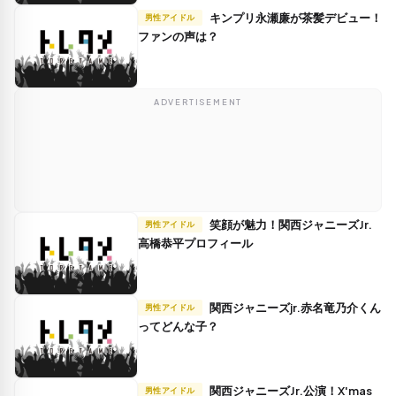
キンプリ永瀬廉が茶髪デビュー！
男性アイドル
ファンの声は？
ADVERTISEMENT
笑顔が魅力！関西ジャニーズJr.
男性アイドル
高橋恭平プロフィール
関西ジャニーズjr.赤名竜乃介くん
男性アイドル
ってどんな子？
関西ジャニーズJr.公演！X'mas
男性アイドル