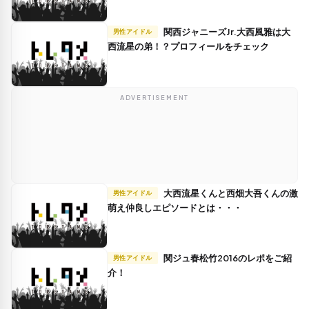
関西ジャニーズJr.大西風雅は大
男性アイドル
西流星の弟！？プロフィールをチェック
ADVERTISEMENT
大西流星くんと西畑大吾くんの激
男性アイドル
萌え仲良しエピソードとは・・・
関ジュ春松竹2016のレポをご紹
男性アイドル
介！