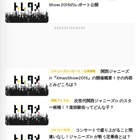
Show 2015のレポート公開
ADVERTISEMENT
関西ジャニーズ
ジャニーズコンサート・公演情報
Jr『XmasShow2015』の開催概要！その内容
とみどころは？
次世代関西ジャニーズJr.のスタ
男性アイドル
ー候補！？道枝駿佑ってどんな子？
コンサートで盛り上がること間
ジャニーズJR.
違いなし！ジャニーズJr.が歌う定番曲とは？