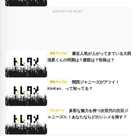
ADVERTISEMENT
最近人気が上がってきている大西
男性アイドル
流星くんの同期は？腹筋は？性格は？
関西ジャニーズがアツイ！
男性アイドル
KinKan、って知ってる？
多彩な魅力を持つ次世代の注目ジ
アンケート
ャニーズJr.！あなたならどのシンメを推す？