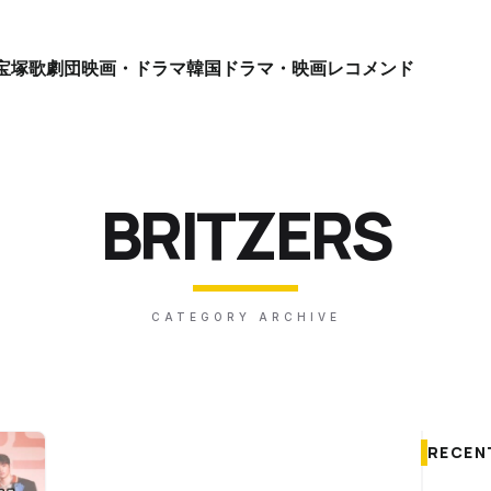
宝塚歌劇団
映画・ドラマ
韓国ドラマ・映画
レコメンド
BRITZERS
CATEGORY ARCHIVE
RECEN