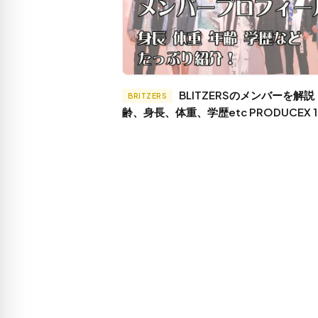
BLITZERSのメンバーを解説！年
BRITZERS
齢、身長、体重、学歴etc PRODUCEX 1
身メンバーも！