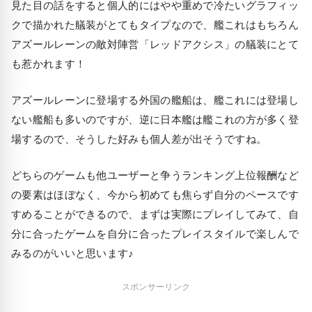
見た目の話をすると個人的にはやや重めで冷たいグラフィッ
クで描かれた艤装がとてもタイプなので、艦これはもちろん
アズールレーンの敵対陣営「レッドアクシス」の艤装にとて
も惹かれます！
アズールレーンに登場する外国の艦船は、艦これには登場し
ない艦船も多いのですが、逆に日本艦は艦これの方が多く登
場するので、そうした好みも個人差が出そうですね。
どちらのゲームも他ユーザーと争うランキング上位報酬など
の要素はほぼなく、今から初めても焦らず自分のペースです
すめることができるので、まずは実際にプレイしてみて、自
分に合ったゲームを自分に合ったプレイスタイルで楽しんで
みるのがいいと思います♪
スポンサーリンク