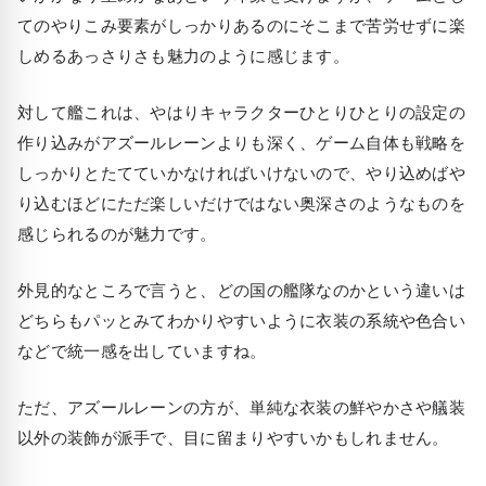
てのやりこみ要素がしっかりあるのにそこまで苦労せずに楽
しめるあっさりさも魅力のように感じます。
対して艦これは、やはりキャラクターひとりひとりの設定の
作り込みがアズールレーンよりも深く、ゲーム自体も戦略を
しっかりとたてていかなければいけないので、やり込めばや
り込むほどにただ楽しいだけではない奥深さのようなものを
感じられるのが魅力です。
外見的なところで言うと、どの国の艦隊なのかという違いは
どちらもパッとみてわかりやすいように衣装の系統や色合い
などで統一感を出していますね。
ただ、アズールレーンの方が、単純な衣装の鮮やかさや艤装
以外の装飾が派手で、目に留まりやすいかもしれません。