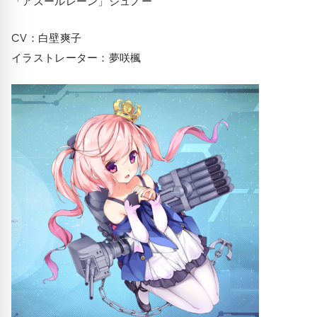
「アズールレーン」ジュノー
CV：白壁爽子
イラストレーター：夢咲楓