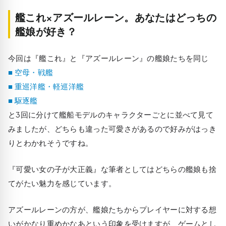
艦これ×アズールレーン。あなたはどっちの
艦娘が好き？
今回は『艦これ』と『アズールレーン』の艦娘たちを同じ
■ 空母・戦艦
■ 重巡洋艦・軽巡洋艦
■ 駆逐艦
と3回に分けて艦船モデルのキャラクターごとに並べて見て
みましたが、どちらも違った可愛さがあるので好みがはっき
りとわかれそうですね。
『可愛い女の子が大正義』な筆者としてはどちらの艦娘も捨
てがたい魅力を感じています。
アズールレーンの方が、艦娘たちからプレイヤーに対する想
いがかなり重めかなあという印象を受けますが、ゲームとし