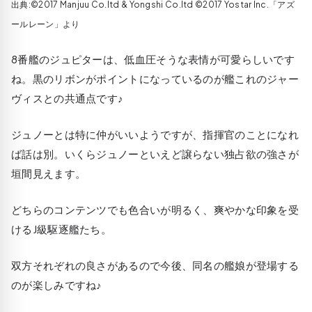
出典:©2017 Manjuu Co.ltd & Yongshi Co.ltd ©2017 Yostar Inc.「アズ
ールレーン」より
8番艦のジュピターは、低血圧そうな表情が可愛らしいです
ね。黒のリボンがポイントになっているのが艦これのジャー
ヴィスとの共通点です♪
ジュノーとは特に仲がいいようですが、指揮官のことになれ
ば話は別。いくらジュノーといえど譲らない独占欲の強さが
垣間見えます。
どちらのコンテンツでも色合いが明るく、爽やかな印象を受
けるJ級駆逐艦たち。
双方それぞれの良さがあるので今後、同名の艦娘が登場する
のが楽しみですね♪