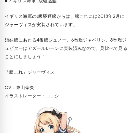
■ イギリス海軍 J級駆逐艦
イギリス海軍のJ級駆逐艦からは、艦これには2018年2月に
ジャーヴィスが実装されています。
姉妹艦にあたる4番艦ジュノー、6番艦ジャベリン、8番艦ジ
ュピターはアズールレーンに実装済みなので、見比べて見る
ことにしましょう！
「艦これ」ジャーヴィス
CV：東山奈央
イラストレーター：コニシ