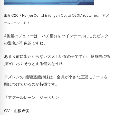
出典:©2017 Manjuu Co.ltd & Yongshi Co.ltd ©2017 Yostar Inc.「アズ
ールレーン」より
4番艦のジュノーは、ハチ部分をツインテールにしたピンク
の髪色が印象的ですね。
あまり前に出たがらない大人しい女の子ですが、献身的に指
揮官に尽くそうとする健気な性格。
アズレンのJ級駆逐艦姉妹は、全員が小さな王冠モチーフを
頭につけているのが特徴です。
「アズールレーン」ジャベリン
CV：山根希美