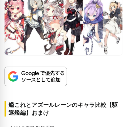
艦これとアズールレーンのキャラ比較【駆
逐艦編】おまけ