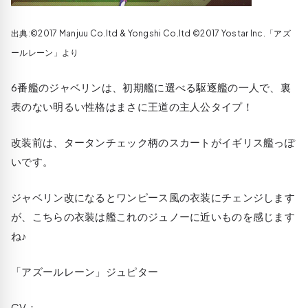
出典:©2017 Manjuu Co.ltd & Yongshi Co.ltd ©2017 Yostar Inc.「アズ
ールレーン」より
6番艦のジャベリンは、初期艦に選べる駆逐艦の一人で、裏
表のない明るい性格はまさに王道の主人公タイプ！
改装前は、タータンチェック柄のスカートがイギリス艦っぽ
いです。
ジャベリン改になるとワンピース風の衣装にチェンジします
が、こちらの衣装は艦これのジュノーに近いものを感じます
ね♪
「アズールレーン」ジュピター
CV：-