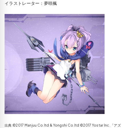
イラストレーター：夢咲楓
出典:©2017 Manjuu Co.ltd & Yongshi Co.ltd ©2017 Yostar Inc.「アズ