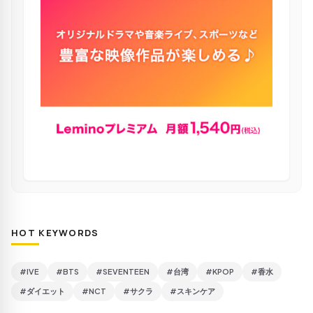
HOT KEYWORDS
#IVE
#BTS
#SEVENTEEN
#台湾
#KPOP
#香水
#ダイエット
#NCT
#サクラ
#スキンケア