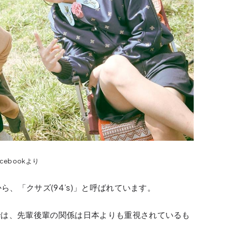
 Facebookより
ら、「クサズ(94’s)」と呼ばれています。
では、先輩後輩の関係は日本よりも重視されているも