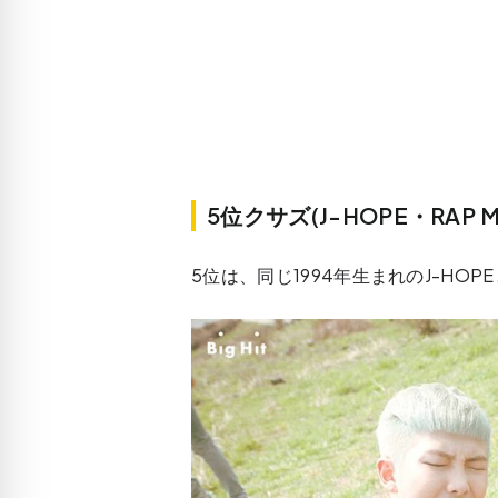
5位クサズ(J-HOPE・RAP M
5位は、同じ1994年生まれのJ-HOPE