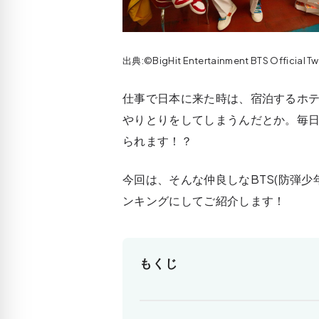
出典:©BigHit Entertainment BTS Official T
仕事で日本に来た時は、宿泊するホ
やりとりをしてしまうんだとか。毎
られます！？
今回は、そんな仲良しなBTS(防弾
ンキングにしてご紹介します！
もくじ