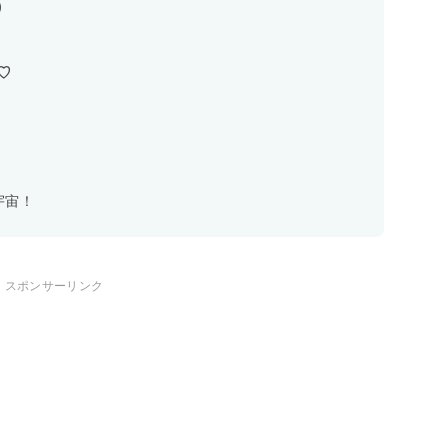
)
♡
宇宙！
スポンサーリンク