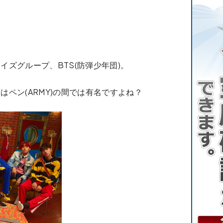
ズグループ、BTS(防弾少年団)。
ペン(ARMY)の間では有名ですよね？