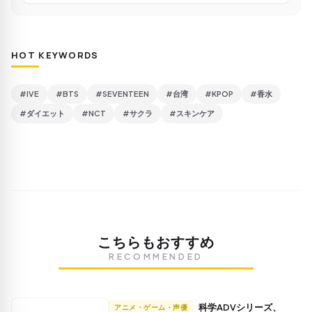
HOT KEYWORDS
#IVE
#BTS
#SEVENTEEN
#台湾
#KPOP
#香水
#ダイエット
#NCT
#サクラ
#スキンケア
こちらもおすすめ
RECOMMENDED
科学ADVシリーズ、
アニメ・ゲーム・声優