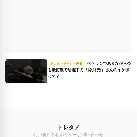
ベテランでありながら今
アニメ・ゲーム・声優
も最前線で活躍中の『 緑川 光 』さんのイケボ
って？
トレタメ
利用規約
各種ポリシー
お問い合わせ