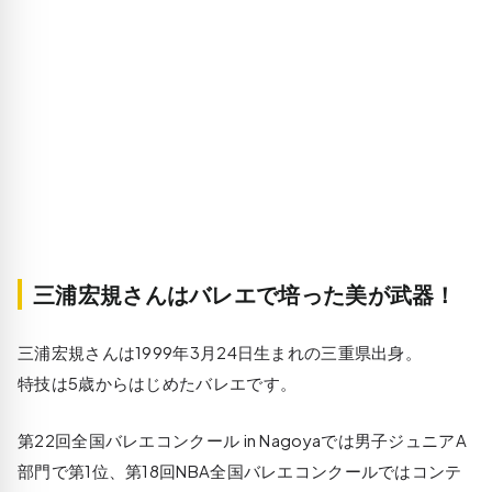
三浦宏規さんはバレエで培った美が武器！
三浦宏規さんは1999年3月24日生まれの三重県出身。
特技は5歳からはじめたバレエです。
第22回全国バレエコンクール in Nagoyaでは男子ジュニアA
部門で第1位、第18回NBA全国バレエコンクールではコンテ