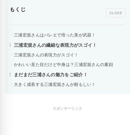
もくじ
CLOSE
三浦宏規さんはバレエで培った美が武器！
三浦宏規さんの繊細な表現力がスゴイ！
三浦宏規さんの表現力がスゴイ！
かわいい見た目だけど中身は？三浦宏規さんの素顔
まだまだ三浦さんの魅力をご紹介！
大きく成長する三浦宏規さんが頼もしい！
スポンサーリンク