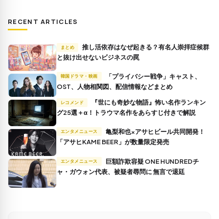
RECENT ARTICLES
推し活依存はなぜ起きる？有名人崇拝症候群
まとめ
と抜け出せないビジネスの罠
「プライバシー戦争」キャスト、
韓国ドラマ・映画
OST、人物相関図、配信情報などまとめ
『世にも奇妙な物語』怖い名作ランキン
レコメンド
グ25選＋α！トラウマ名作をあらすじ付きで解説
亀梨和也×アサヒビール共同開発！
エンタメニュース
「アサヒKAME BEER」が数量限定発売
巨額詐欺容疑 ONE HUNDREDチ
エンタメニュース
ャ・ガウォン代表、被疑者尋問に 無言で退廷