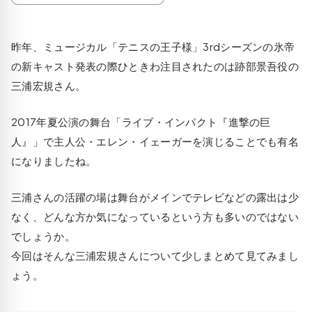
昨年、ミュージカル「テニスの王子様」3rdシーズンの氷帝
の新キャスト発表の際ひときわ注目されたのは跡部景吾役の
三浦宏規さん。
2017年夏公演の舞台「ライブ・インパクト『進撃の巨
人』」で主人公・エレン・イェーガーを演じることでも有名
になりましたね。
三浦さんの活躍の場は舞台がメインでテレビなどの露出は少
なく、どんな方か気になっているという方も多いのではない
でしょうか。
今回はそんな三浦宏規さんについて少しまとめて見てみまし
ょう。