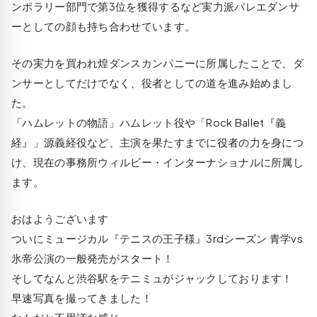
ンポラリー部門で第3位を獲得するなど実力派バレエダンサ
ーとしての顔も持ち合わせています。
その実力を買われ煌ダンスカンパニーに所属したことで、ダ
ンサーとしてだけでなく、役者としての道を進み始めまし
た。
「ハムレットの物語」ハムレット役や「Rock Ballet『義
経』」源義経役など、主演を果たすまでに役者の力を身につ
け、現在の事務所ウィルビー・インターナショナルに所属し
ます。
おはようございます
ついにミュージカル『テニスの王子様』3rdシーズン 青学vs
氷帝公演の一般発売がスタート！
そしてなんと渋谷駅をテニミュがジャックしております！
早速写真を撮ってきました！