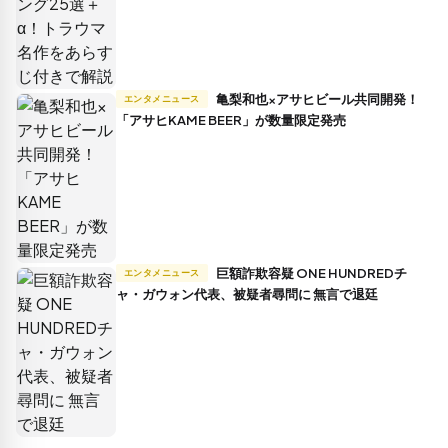
亀梨和也×アサヒビール共同開発！
エンタメニュース
「アサヒKAME BEER」が数量限定発売
巨額詐欺容疑 ONE HUNDREDチ
エンタメニュース
ャ・ガウォン代表、被疑者尋問に 無言で退廷