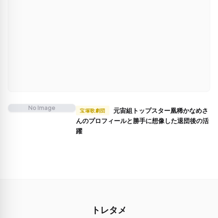
No Image
元宙組トップスター凰稀かなめさ
宝塚歌劇団
んのプロフィールと勝手に想像した退団後の活
躍
トレタメ