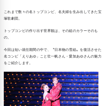
これまで数々の名トップコンビ、名夫婦を生み出してきた宝
塚歌劇団。
トップコンビの作り出す世界観は、その組のカラーそのも
の。
今回は短い就任期間の中で、〝日本物の雪組〟を復活させた
名コンビ「えりあゆ」こと壮一帆さん・愛加あゆさんの魅力
をご紹介します。