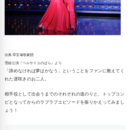
出典:©宝塚歌劇団
雪組公演『ベルサイユのばら』より
「諦めなければ夢はかなう」ということをファンに教えてく
れた遅咲きのお二人。
相手役として出会うまでのそれぞれの道のりと、トップコン
ビとなってからのラブラブエピソードを振りかえってみまし
ょう！