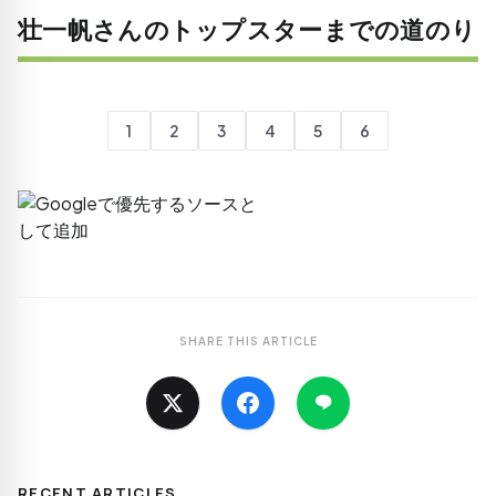
壮一帆さんのトップスターまでの道のり
1
2
3
4
5
6
SHARE THIS ARTICLE
RECENT ARTICLES