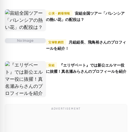
宙組全国ツアー「バレンシア
公演・劇場情報
の熱い花」の配役は？
No Image
月組組長、飛鳥裕さんのプロフィ
宝塚歌劇団
ールを紹介！
『エリザベート』では新公エルマー役
宙組
に抜擢！真名瀬みらさんのプロフィールを紹介
ADVERTISEMENT