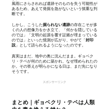
風雨にさらされれば遺跡そのものを失う可能性が
あるため、あえて発掘を急がないという慎重な判
断です。
しかし、こうした
掘られない遺跡
の存在こそが多
くの人の想像力をかき立て、「何かを隠している
のでは」「文明の起源を覆す証拠が埋まっている
のでは」といった憶測が広がり、やがて「
封印
説
」として語られるようになったのです。
真実はまだ、地中の奥に沈んだまま。ギョベク
リ・テペが何のために築かれ、なぜ埋められたの
か。その答えが明らかになる日は、まだ先になり
そうです。
スポンサーリンク
まとめ｜ギョベクリ・テペは人類