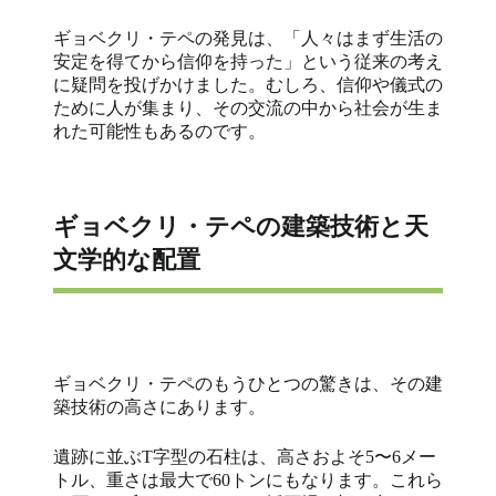
ギョベクリ・テペの発見は、「人々はまず生活の
安定を得てから信仰を持った」という従来の考え
に疑問を投げかけました。むしろ、信仰や儀式の
ために人が集まり、その交流の中から社会が生ま
れた可能性もあるのです。
ギョベクリ・テペの建築技術と天
文学的な配置
ギョベクリ・テペのもうひとつの驚きは、その建
築技術の高さにあります。
遺跡に並ぶT字型の石柱は、高さおよそ5〜6メー
トル、重さは最大で60トンにもなります。これら