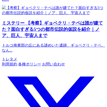
ミステリー
【考察】ギョベクリ・テペは誰が建て
た？面白すぎる5つの都市伝説的仮説を紹介｜ノ
ア、巨人、宇宙人まで
トルコ南東部の丘にある謎めいた遺跡、ギョベクリ・テペ。
なん...
トレタメ
利用規約
各種ポリシー
お問い合わせ