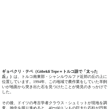
ギョベクリ・テペ（Göbekli Tepe＝トルコ語で「太った
丘」）
は、トルコ南東部・シャンルウルファ近郊の丘の上に
位置しています。1994年、この地域で農作業をしていた羊飼
いが地面から突き出た石を見つけたことが発見のきっかけで
した。
その後、ドイツの考古学者クラウス・シュミットが現地を調
査。地中を掘り進めると、40〜60トンもの巨大な石柱が円形