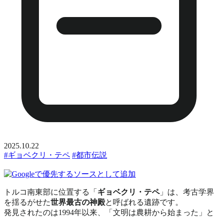
2025.10.22
#ギョベクリ・テペ
#都市伝説
トルコ南東部に位置する「
ギョベクリ・テペ
」は、考古学界
を揺るがせた
世界最古の神殿
と呼ばれる遺跡です。
発見されたのは1994年以来、「文明は農耕から始まった」と