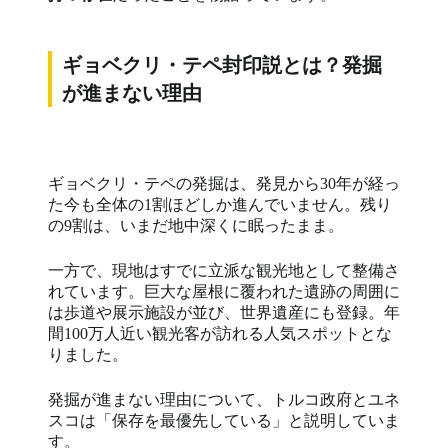
ギョベクリ・テペ封印説とは？発掘
が進まない理由
ギョベクリ・テペの発掘は、発見から30年が経っ
た今も全体の1割ほどしか進んでいません。残り
の9割は、いまだ地中深くに眠ったまま。
一方で、現地はすでに立派な観光地として整備さ
れています。巨大な屋根に覆われた遺跡の周囲に
は歩道や展示施設が並び、世界遺産にも登録。年
間100万人近い観光客が訪れる人気スポットとな
りました。
発掘が進まない理由について、トルコ政府とユネ
スコは「保存を最優先している」と説明していま
す。