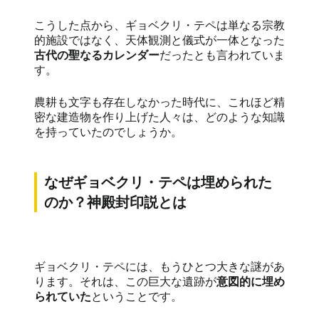
こうした点から、ギョベクリ・テペは単なる宗教
的施設ではなく、天体観測と儀式が一体となった
古代の聖なるカレンダー
だったとも言われていま
す。
農耕も文字も存在しなかった時代に、これほど精
密な建造物を作り上げた人々は、どのような知識
を持っていたのでしょうか。
なぜギョベクリ・テペは埋められた
のか？神殿封印説とは
ギョベクリ・テペには、もうひとつ大きな謎があ
ります。それは、この巨大な遺跡が
意図的に埋め
られていた
ということです。