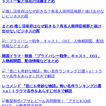
ャスト一覧と現在の活躍まとめ
まとめ
推し活依存はなぜ起きる？有名人崇拝症候群と抜け
出せないビジネスの罠
韓国ドラマ・映画
「プライバシー戦争」キャスト、OST、
人物相関図、配信情報などまとめ
レコメンド
『世にも奇妙な物語』怖い名作ランキング25選
＋α！トラウマ名作をあらすじ付きで解説