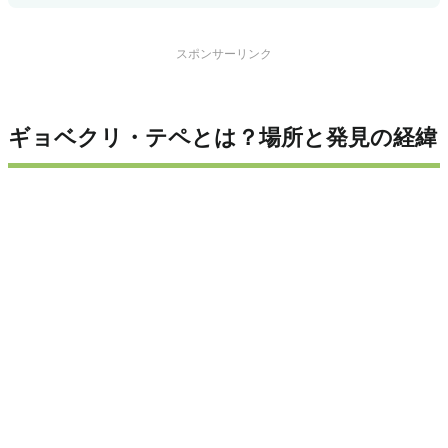
スポンサーリンク
ギョベクリ・テペとは？場所と発見の経緯