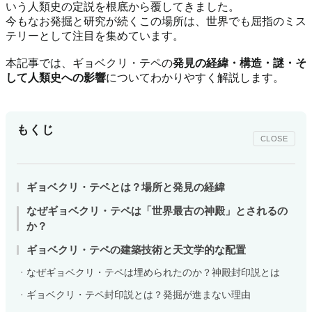
いう人類史の定説を根底から覆してきました。
今もなお発掘と研究が続くこの場所は、世界でも屈指のミス
テリーとして注目を集めています。
本記事では、ギョベクリ・テペの
発見の経緯・構造・謎・そ
して人類史への影響
についてわかりやすく解説します。
もくじ
CLOSE
ギョベクリ・テペとは？場所と発見の経緯
なぜギョベクリ・テペは「世界最古の神殿」とされるの
か？
ギョベクリ・テペの建築技術と天文学的な配置
なぜギョベクリ・テペは埋められたのか？神殿封印説とは
ギョベクリ・テペ封印説とは？発掘が進まない理由