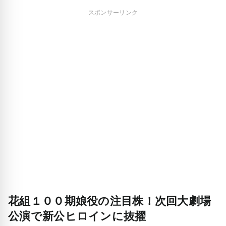
スポンサーリンク
花組１００期娘役の注目株！次回大劇場
公演で新公ヒロインに抜擢