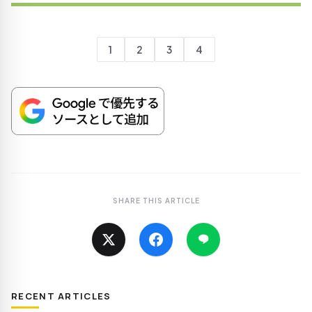
1
2
3
4
SHARE THIS ARTICLE
RECENT ARTICLES