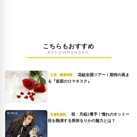
こちらもおすすめ
RECOMMENDED
花組全国ツアー！期待の高ま
公演・劇場情報
る『仮面のロマネスク』
祝・月組2番手！憧れのオットー
宝塚歌劇団
役を熱演する美弥るりかの魅力とは？