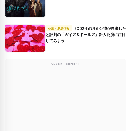
2002年の月組公演が再来した
公演・劇場情報
と評判の「ガイズ＆ドールズ」新人公演に注目
してみよう
ADVERTISEMENT