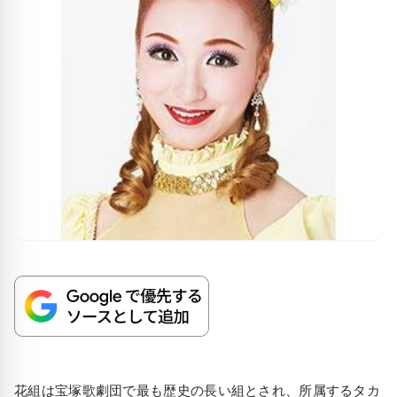
花組は宝塚歌劇団で最も歴史の長い組とされ、所属するタカ