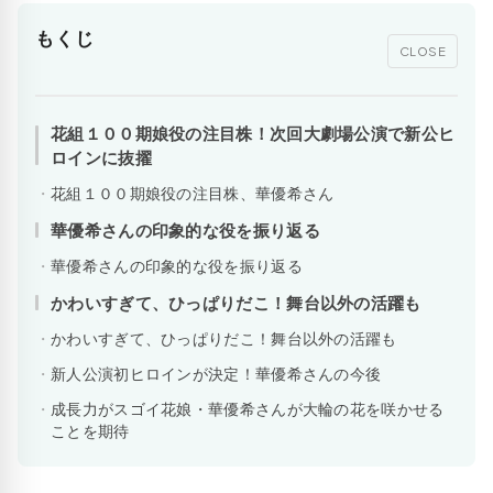
もくじ
CLOSE
花組１００期娘役の注目株！次回大劇場公演で新公ヒ
ロインに抜擢
花組１００期娘役の注目株、華優希さん
華優希さんの印象的な役を振り返る
華優希さんの印象的な役を振り返る
かわいすぎて、ひっぱりだこ！舞台以外の活躍も
かわいすぎて、ひっぱりだこ！舞台以外の活躍も
新人公演初ヒロインが決定！華優希さんの今後
成長力がスゴイ花娘・華優希さんが大輪の花を咲かせる
ことを期待