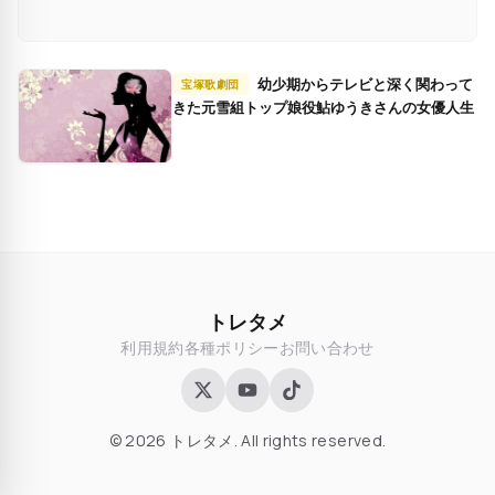
幼少期からテレビと深く関わって
宝塚歌劇団
きた元雪組トップ娘役鮎ゆうきさんの女優人生
トレタメ
利用規約
各種ポリシー
お問い合わせ
© 2026 トレタメ. All rights reserved.