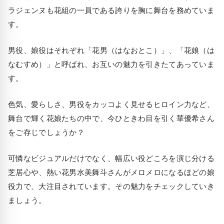
ラジェンヌも花組の一員である誇りを胸に舞台を務めていま
す。
男役、娘役はそれぞれ「花男（はなおとこ）」、「花娘（は
なむすめ）」と呼ばれ、お互いの魅力を引きたてあっていま
す。
色気、愛らしさ、男役をカッコよく見せるヒロイン力など、
舞台で輝く花娘たちの中で、今ひときわ目を引く華優希さん
をご存じでしょうか？
可憐なビジュアルだけでなく、幅広い役どころを演じ分ける
芝居心や、熱い花男水美舞斗さんがメロメロになるほどの娘
役力で、大注目されています。その魅力をチェックしていき
ましょう。