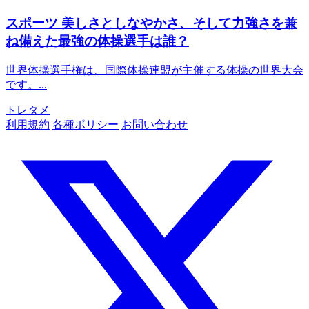
スポーツ
美しさとしなやかさ、そして力強さを兼
ね備えた最強の体操選手は誰？
世界体操選手権は、国際体操連盟が主催する体操の世界大会
です。...
トレタメ
利用規約
各種ポリシー
お問い合わせ