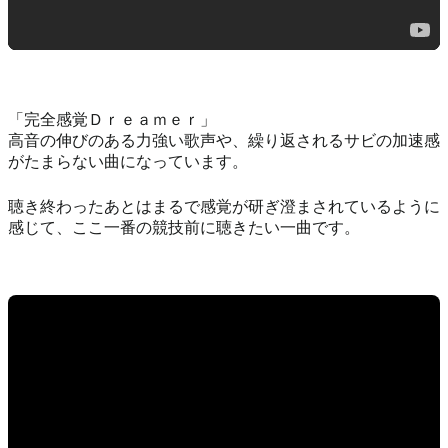
「完全感覚Ｄｒｅａｍｅｒ」
高音の伸びのある力強い歌声や、繰り返されるサビの加速感
がたまらない曲になっています。
聴き終わったあとはまるで感覚が研ぎ澄まされているように
感じて、ここ一番の競技前に聴きたい一曲です。