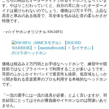
こちらの商品もオーダーメイドで作るイヤホンとなっていま
す。やはりこだわっていくと、自分の耳に合ったオーダーメ
イドは避けられないのでしょう。価格は12万５千円。上品な
高音と厚みのある低音で、耳全体を包み込む音の柔らかさが
特徴です。
・e☆イヤホンオリジナル SW-HP11
価格は税込み２万円弱とお手頃なヘッドホンで、練習中や競
技前ではなくプライベートで利用することが多いようです。
耳部のふかふかイヤパッドで遮音性も抜群。低音域もしっか
り聞き取れる音楽業界のプロも利用する本格的なヘッドホン
です。
「一流の選手には一流の道具が必要」とよく言いますが、羽
生結弦にとってはそれが勝負曲やイヤホンなのは間違いあり
ません。