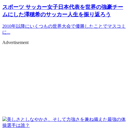
スポーツ
サッカー女子日本代表を世界の強豪チー
ムにした澤穂希のサッカー人生を振り返ろう
2010年以降にいくつもの世界大会で優勝したことでマスコミ
に...
Advertisement