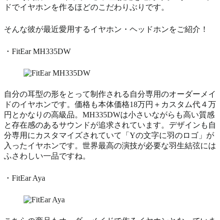
ドでイヤホンを作るほどのこだわりぶりです。
そんな彼が最近愛用するイヤホン・ヘッドホンをご紹介！
・FitEar MH335DW
自分の耳型の形をとって制作される自分専用のオーダーメイ
ドのイヤホンです。価格も本体価格18万円＋カスタム代４万
円とかなりの高級品。MH335DWは小さいながらも高い質感
と存在感のあるサウンドが追求されています。デザインも自
分専用にカスタマイズされていて「Yの文字に羽のロゴ」が
入ったイヤホンです。世界最高の演技が必要な羽生結弦には
ふさわしい一品ですね。
・FitEar Aya