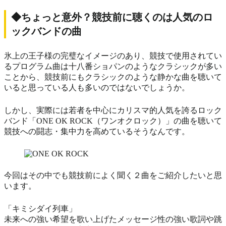
◆ちょっと意外？競技前に聴くのは人気のロ
ックバンドの曲
氷上の王子様の完璧なイメージのあり、競技で使用されてい
るプログラム曲は十八番ショパンのようなクラシックが多い
ことから、競技前にもクラシックのような静かな曲を聴いて
いると思っている人も多いのではないでしょうか。
しかし、実際には若者を中心にカリスマ的人気を誇るロック
バンド「ONE OK ROCK（ワンオクロック）」の曲を聴いて
競技への闘志・集中力を高めているそうなんです。
今回はその中でも競技前によく聞く２曲をご紹介したいと思
います。
「キミシダイ列車」
未来への強い希望を歌い上げたメッセージ性の強い歌詞や跳