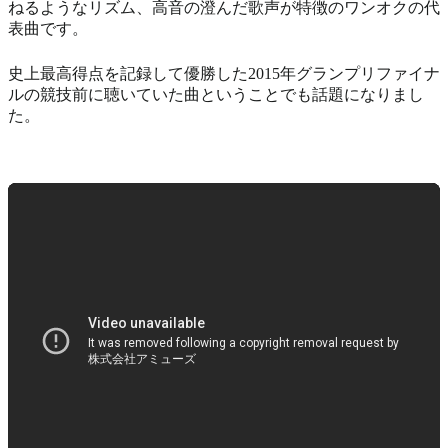
ねるようなリズム、高音の澄んだ歌声が特徴のワンオクの代
表曲です。
史上最高得点を記録して優勝した2015年グランプリファイナ
ルの競技前に聴いていた曲ということでも話題になりまし
た。