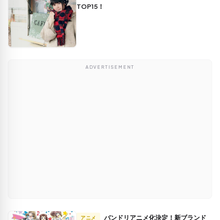
TOP15！
ADVERTISEMENT
バンドリアニメ化決定！新ブランド
アニメ