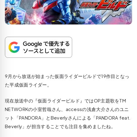
9月から放送が始まった仮面ライダービルドで19作目となっ
た平成仮面ライダー。
現在放送中の『仮面ライダービルド』ではOP主題歌をTM
NETWORKの小室哲哉さん、accessの浅倉大介さんのユニ
ット「PANDORA」とBeverlyさんによる「PANDORA feat.
Beverly」が担当することでも注目を集めましたね。