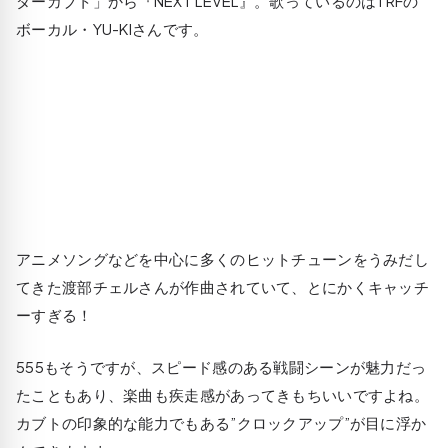
ダーカブト」から『NEXT LEVEL』。歌っているのはTRFの
ボーカル・YU-KIさんです。
アニメソングなどを中心に多くのヒットチューンをうみだし
てきた渡部チェルさんが作曲されていて、とにかくキャッチ
ーすぎる！
555もそうですが、スピード感のある戦闘シーンが魅力だっ
たこともあり、楽曲も疾走感があってきもちいいですよね。
カブトの印象的な能力でもある”クロックアップ”が目に浮か