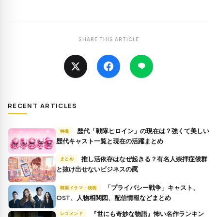
SHARE THIS ARTICLE
RECENT ARTICLES
歴代「戦隊ヒロイン」の現在は？強くて美しい
特撮
歴代キャスト一覧と現在の活躍まとめ
推し活依存はなぜ起きる？有名人崇拝症候群
まとめ
と抜け出せないビジネスの罠
「プライバシー戦争」キャスト、
韓国ドラマ・映画
OST、人物相関図、配信情報などまとめ
『世にも奇妙な物語』怖い名作ランキン
レコメンド