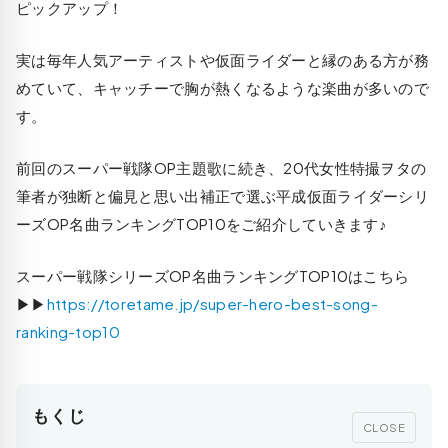
ピックアップ！
実は毎年人気アーティストや仮面ライダーと縁のある方が務
めていて、キャッチーで胸が熱くなるような楽曲が多いので
す。
前回のスーパー戦隊OP主題歌に続き、20代女性特撮ヲタの
筆者が独断と偏見と思い出補正で選ぶ平成仮面ライダーシリ
ーズOP名曲ランキングTOP10をご紹介していきます♪
スーパー戦隊シリーズOP名曲ランキングTOP10はこちら
▶▶
https://toretame.jp/super-hero-best-song-
ranking-top10
もくじ
CLOSE