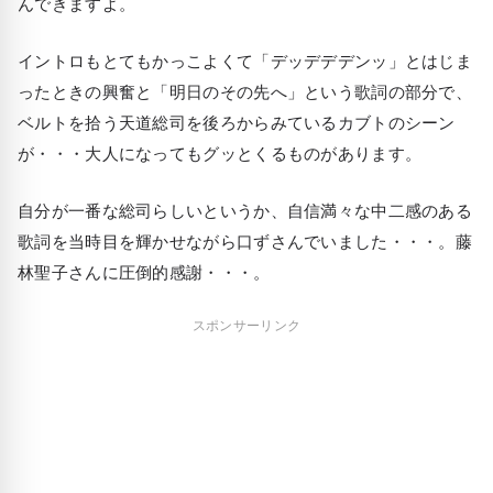
んできますよ。
イントロもとてもかっこよくて「デッデデデンッ」とはじま
ったときの興奮と「明日のその先へ」という歌詞の部分で、
ベルトを拾う天道総司を後ろからみているカブトのシーン
が・・・大人になってもグッとくるものがあります。
自分が一番な総司らしいというか、自信満々な中二感のある
歌詞を当時目を輝かせながら口ずさんでいました・・・。藤
林聖子さんに圧倒的感謝・・・。
スポンサーリンク