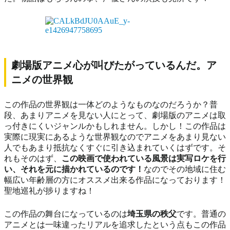
劇場版アニメ心が叫びたがっているんだ。ア
ニメの世界観
この作品の世界観は一体どのようなものなのだろうか？普
段、あまりアニメを見ない人にとって、劇場版のアニメは取
っ付きにくいジャンルかもしれません。しかし！この作品は
実際に現実にあるような世界観なのでアニメをあまり見ない
人でもあまり抵抗なくすぐに引き込まれていくはずです。そ
れもそのはず、
この映画で使われている風景は実写ロケを行
い、それを元に描かれているのです！
なのでその地域に住む
幅広い年齢層の方にオススメ出来る作品になっております！
聖地巡礼が捗りますね！
この作品の舞台になっているのは
埼玉県の秩父
です。普通の
アニメとは一味違ったリアルを追求したという点もこの作品