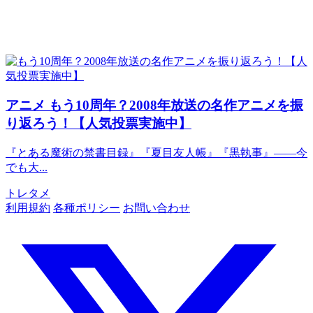
アニメ
もう10周年？2008年放送の名作アニメを振
り返ろう！【人気投票実施中】
『とある魔術の禁書目録』『夏目友人帳』『黒執事』――今
でも大...
トレタメ
利用規約
各種ポリシー
お問い合わせ