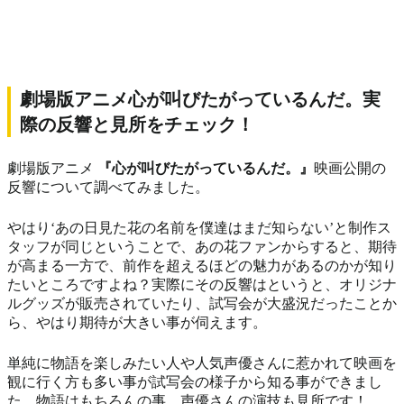
劇場版アニメ心が叫びたがっているんだ。実
際の反響と見所をチェック！
劇場版アニメ
『心が叫びたがっているんだ。』
映画公開の
反響について調べてみました。
やはり
‘あの日見た花の名前を僕達はまだ知らない’
と制作ス
タッフが同じということで、あの花ファンからすると、期待
が高まる一方で、前作を超えるほどの魅力があるのかが知り
たいところですよね？実際にその反響はというと、オリジナ
ルグッズが販売されていたり、試写会が大盛況だったことか
ら、やはり期待が大きい事が伺えます。
単純に物語を楽しみたい人や人気声優さんに惹かれて映画を
観に行く方も多い事が試写会の様子から知る事ができまし
た。物語はもちろんの事、声優さんの演技も見所です！