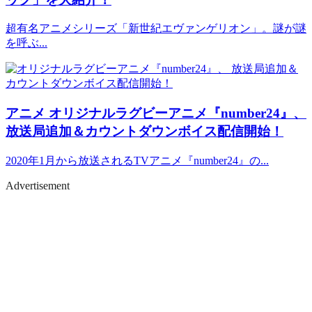
超有名アニメシリーズ「新世紀エヴァンゲリオン」。謎が謎
を呼ぶ...
アニメ
オリジナルラグビーアニメ『number24』、
放送局追加＆カウントダウンボイス配信開始！
2020年1月から放送されるTVアニメ『number24』の...
Advertisement