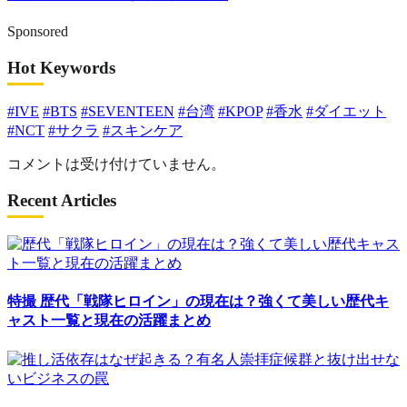
Sponsored
Hot Keywords
#IVE
#BTS
#SEVENTEEN
#台湾
#KPOP
#香水
#ダイエット
#NCT
#サクラ
#スキンケア
コメントは受け付けていません。
Recent Articles
特撮
歴代「戦隊ヒロイン」の現在は？強くて美しい歴代キ
ャスト一覧と現在の活躍まとめ