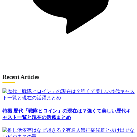
Recent Articles
特撮
歴代「戦隊ヒロイン」の現在は？強くて美しい歴代キ
ャスト一覧と現在の活躍まとめ