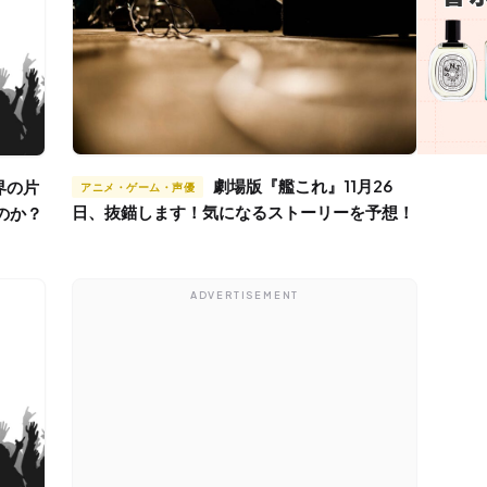
劇場版『艦これ』11月26
アニメ・ゲーム・声優
日、抜錨します！気になるストーリーを予想！
のか？
ADVERTISEMENT