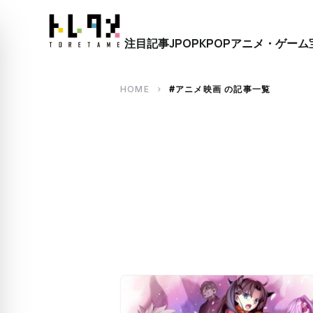
close
注目記事
JPOP
KPOP
アニメ・ゲーム
search
HOME
#アニメ映画 の記事一覧
chevron_right