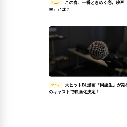
この春、一番ときめく恋。映画「同級
アニメ
生」とは？
大ヒットBL漫画『同級生』が期待通り
アニメ
のキャストで映画化決定！