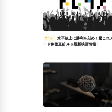
水平線上に勝利を刻め！艦これアーケ
アニメ
ード稼働直前SP&最新映画情報！