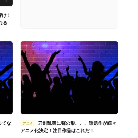
なるま
刀剣乱舞に聲の形、、、話題作が続々
アニメ
アニメ化決定！注目作品はこれだ！