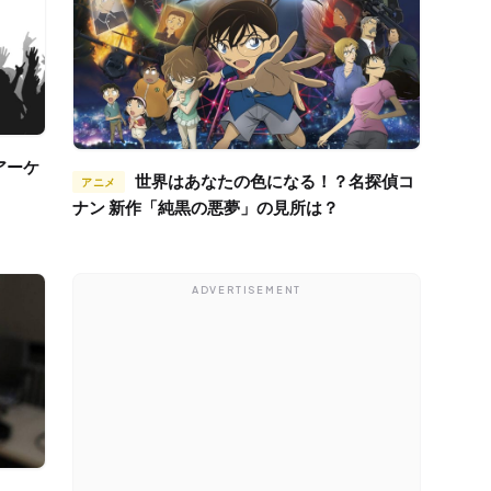
世界はあなたの色になる！？名探偵コ
アニメ
ナン 新作「純黒の悪夢」の見所は？
ADVERTISEMENT