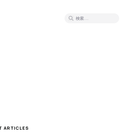
T ARTICLES