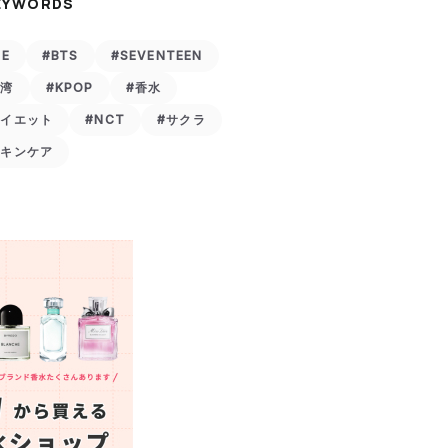
EYWORDS
VE
#BTS
#SEVENTEEN
台湾
#KPOP
#香水
ダイエット
#NCT
#サクラ
スキンケア