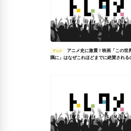
アニメ史に激震！映画「この世界の片
アニメ
隅に」はなぜこれほどまでに絶賛される