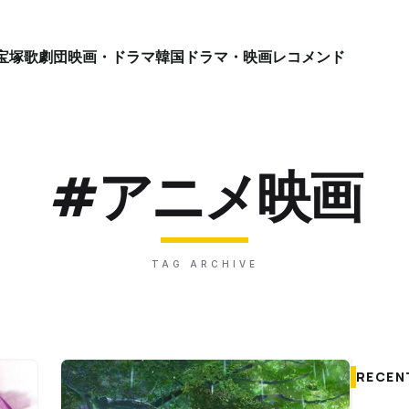
宝塚歌劇団
映画・ドラマ
韓国ドラマ・映画
レコメンド
#アニメ映画
TAG ARCHIVE
RECEN