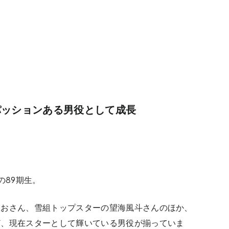
パッションある男役として成長
の89期生。
りおさん、雪組トップスターの望海風斗さんのほか、
ど、現在スターとして輝いている男役が揃っていま