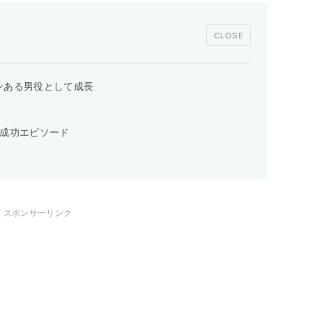
CLOSE
ンある男役として成長
！
ズ成功エピソード
スポンサーリンク