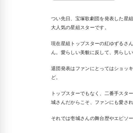
つい先日、宝塚歌劇団を発表した星
大人気の星組スターです。
現在星組トップスターの紅ゆずるさ
ん。愛らしい美貌に反して、男らし
退団発表はファンにとってはショッキン
ど。
トップスターでもなく、二番手スタ
城さんだからこそ、ファンにも愛さ
それでは壱城さんの舞台歴やエピソ