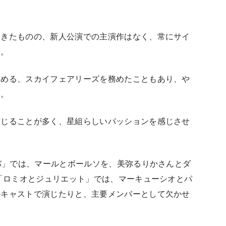
てきたものの、新人公演での主演作はなく、常にサイ
た。
務める、スカイフェアリーズを務めたこともあり、や
す。
演じることが多く、星組らしいパッションを感じさせ
ノバ」では、マールとボールソを、美弥るりかさんとダ
の「ロミオとジュリエット」では、マーキューシオとパ
ルキャストで演じたりと、主要メンバーとして欠かせ