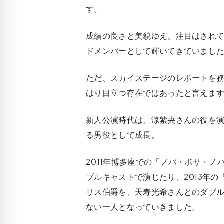
す。
成績の良さと美貌ゆえ、注目はされ
ドメンバーとして輝いてきていまし
ただ、スカイステージのレポートを
はり目立つ存在ではあったと言えま
新人公演時代は、涼紫央さんの役を
る男役として成長。
2011年博多座での「ノバ・ボサ・
ブルキャストで演じたり、2013年
リス伯爵を、天寿光希さんとのダブ
ない一人となっていきました。