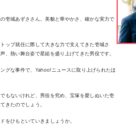
組の壱城あずささん。美貌と華やかさ、確かな実力で
んトップ就任に際して大きな力で支えてきた壱城さ
い声、熱い舞台姿で星組を盛り上げてきた男役です。
グな事件で、Yahoo!ニュースに取り上げられたほ
ーでもないけれど、男役を究め、宝塚を愛しぬいた壱
れてきたのでしょう。
ードをひもといていきましょうか。