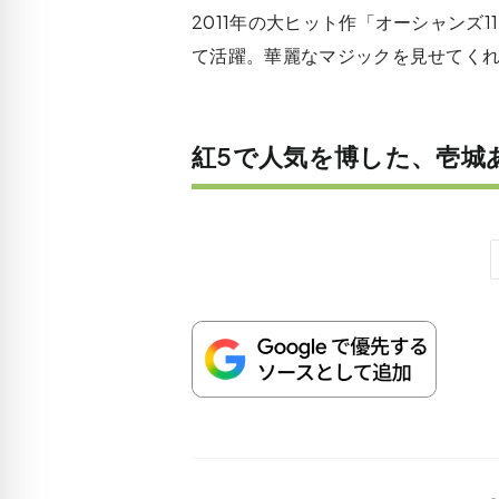
2011年の大ヒット作「オーシャンズ
て活躍。華麗なマジックを見せてく
紅5で人気を博した、壱城