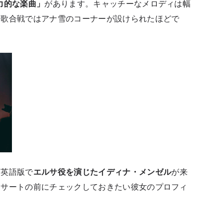
力的な楽曲」
があります。キャッチーなメロディは幅
白歌合戦ではアナ雪のコーナーが設けられたほどで
、英語版で
エルサ役を演じたイディナ・メンゼル
が来
ンサートの前にチェックしておきたい彼女のプロフィ