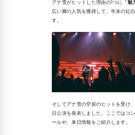
アナ雪がヒットした理由の1つに
「魅
広い層の人気を獲得して、年末の紅
す。
そしてアナ雪の空前のヒットを受け
日公演を発表しました。ここではコ
ールや、来日情報をご紹介します。