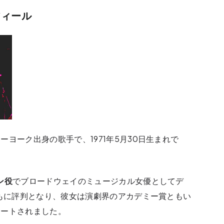
フィール
ヨーク出身の歌手で、1971年5月30日生まれで
ン役
でブロードウェイのミュージカル女優としてデ
ともに評判となり、彼女は演劇界のアカデミー賞ともい
ネートされました。