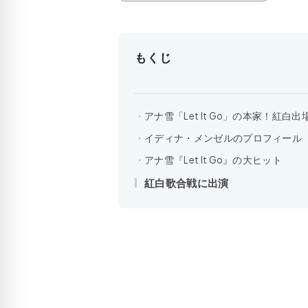
もくじ
アナ雪「Let It Go」の本家！紅
イディナ・メンゼルのプロフィール
アナ雪『Let It Go』の大ヒット
紅白歌合戦に出演