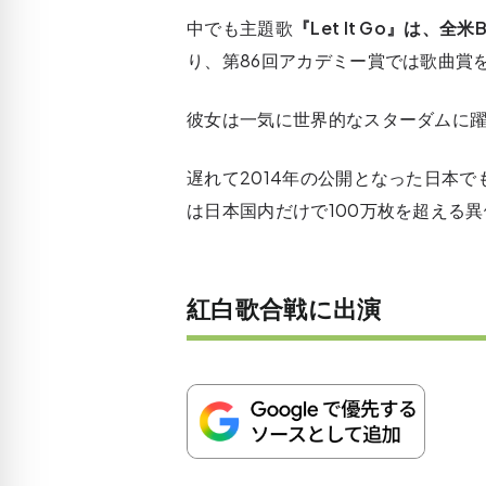
中でも主題歌
『Let It Go』は、全米
り、第86回アカデミー賞では歌曲賞
彼女は一気に世界的なスターダムに
遅れて2014年の公開となった日本
は日本国内だけで100万枚を超える
紅白歌合戦に出演