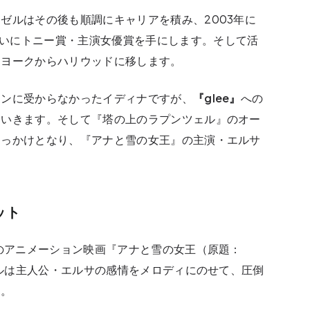
ゼルはその後も順調にキャリアを積み、2003年に
いにトニー賞・主演女優賞を手にします。そして活
ーヨークからハリウッドに移します。
ョンに受からなかったイディナですが、
『glee』
への
ていきます。そして『塔の上のラプンツェル』のオー
きっかけとなり、『アナと雪の女王』の主演・エルサ
ット
ーのアニメーション映画『アナと雪の女王（原題：
ゼルは主人公・エルサの感情をメロディにのせて、圧倒
た。