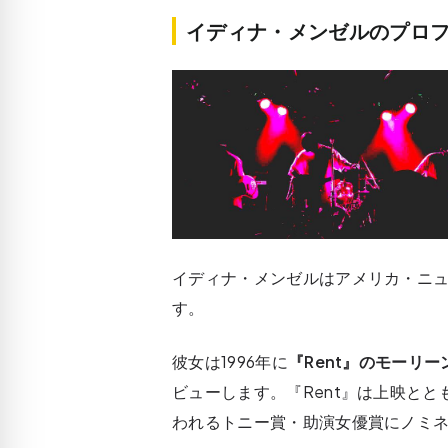
イディナ・メンゼルのプロ
イディナ・メンゼルはアメリカ・ニュー
す。
彼女は1996年に
『Rent』のモーリー
ビューします。『Rent』は上映と
われるトニー賞・助演女優賞にノミ