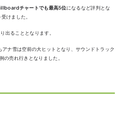
Billboardチャートでも最高5位
になるなど評判とな
を受けました。
躍り出ることとなります。
でもアナ雪は空前の大ヒットとなり、サウンドトラック
異例の売れ行きとなりました。