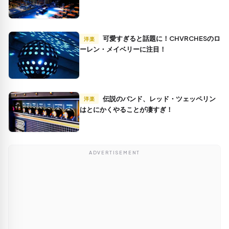
可愛すぎると話題に！CHVRCHESのロ
洋楽
ーレン・メイベリーに注目！
伝説のバンド、レッド・ツェッペリン
洋楽
はとにかくやることが凄すぎ！
ADVERTISEMENT