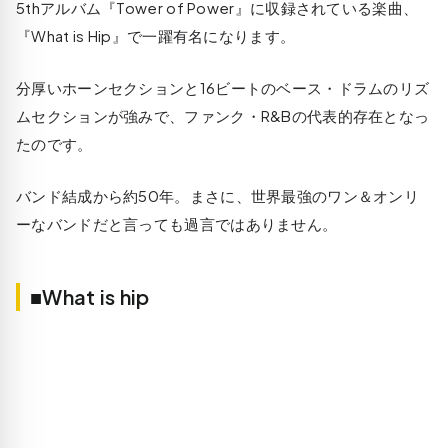
5thアルバム『Tower of Power』に収録されている楽曲、
『What is Hip』で一躍有名になります。
分厚いホーンセクションと16ビートのベース・ドラムのリズ
ムセクションが強みで、ファンク・R&Bの代表的存在となっ
たのです。
バンド結成から約50年。まさに、世界最強のワン＆オンリ
ーなバンドだと言っても過言ではありません。
■What is hip