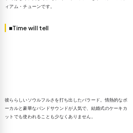
ィアム・チューンです。
■Time will tell
彼ららしいソウルフルさを打ち出したバラード。情熱的なボ
ーカルと豪華なバンドサウンドが人気で、結婚式のケーキカ
ットでも使われることも少なくありません。