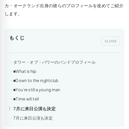
カ・オークランド出身の彼らのプロフィールを改めてご紹介
します。
もくじ
CLOSE
タワー・オブ・パワーのバンドプロフィール
■What is hip
■Down to the nightclub
■You’re still a young man
■Time will tell
7月に来日公演も決定
7月に来日公演も決定