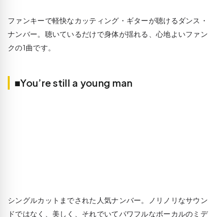
ファンキーで軽快なカッティング・ギターが聴けるダンス・
ナンバー。聴いているだけで身体が揺れる、心地よいファン
クの1曲です。
■You’re still a young man
シングルカットまでされた人気ナンバー。ノリノリなサウン
ドではなく、美しく、それでいてパワフルなボーカルのミデ