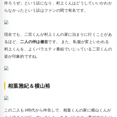
作ろうぜ」という話になり、村上くんはどうしていいかわか
らなかったという話はファンの間で有名です。
現在でも、二宮くんが村上くんの家に泊まりに行くことがあ
るほど、
二人の仲は健在
です。 また、私服が変といわれる
村上くんを、よくバラエティ番組でいじっている二宮くんの
姿が印象的ですね。
相葉雅紀＆横山裕
この二人もJr時代から仲良しで、相葉くんの家に横山くんが