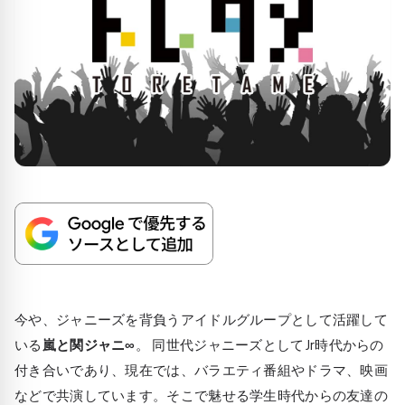
今や、ジャニーズを背負うアイドルグループとして活躍して
いる
嵐と関ジャニ∞
。 同世代ジャニーズとしてJr時代からの
付き合いであり、現在では、バラエティ番組やドラマ、映画
などで共演しています。そこで魅せる学生時代からの友達の