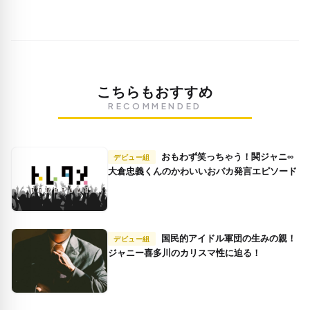
こちらもおすすめ
RECOMMENDED
おもわず笑っちゃう！関ジャニ∞
デビュー組
大倉忠義くんのかわいいおバカ発言エピソード
国民的アイドル軍団の生みの親！
デビュー組
ジャニー喜多川のカリスマ性に迫る！