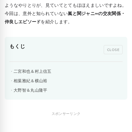
ようなやりとりが、見ていてとてもほほえましいですよね。
今回は、意外と知られていない
嵐と関ジャニ∞の交友関係・
仲良しエピソード
を紹介します。
もくじ
CLOSE
二宮和也＆村上信五
相葉雅紀＆横山裕
大野智＆丸山隆平
スポンサーリンク