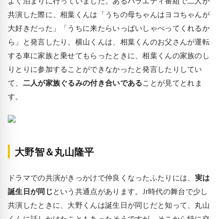
よく泊まりに行っていました。あるバラエティ番組で二人が
共演した際に、相葉くんは「うちの母ちゃんはヨコちゃんが
大好きだった」「うちに来たらいっぱいしゃべってくれるか
ら」と発言したり、横山くんは、相葉くんのお父さんが運転
する車に家族と乗せてもらったときに、相葉くんの家族のし
りとりに参加することができなかったと発言したりしてい
て、
二人が家族ぐるみの付き合いである
ことが見てとれま
す。
大野智＆丸山隆平
ドラマでの共演がきっかけで仲良くなったふたりには、
実は
誕生日が同じ
という共通点があります。Jr時代の舞台で少し
共演したときに、大野くんは誕生日が同じだと知って、丸山
くんに話しかけたこともあったそうですが、そこから特に交