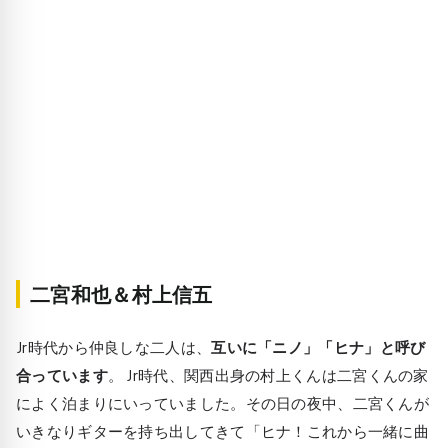
二宮和也＆村上信五
Jr時代から仲良しな二人は、
互いに「ニノ」「ヒナ」と呼び
合っています
。 Jr時代、関西出身の村上くんは二宮くんの家
によく泊まりにいっていました。その日の夜中、二宮くんが
いきなりギターを持ち出してきて「ヒナ！これから一緒に曲