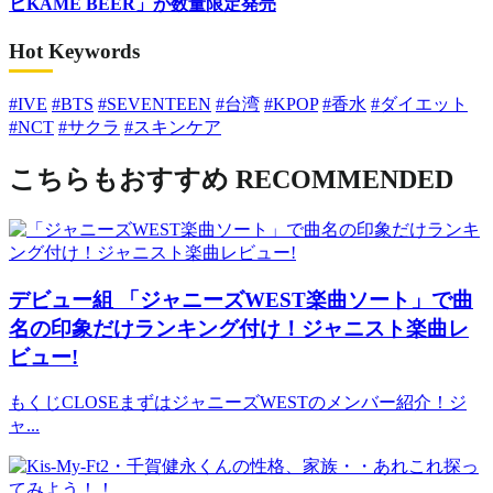
ヒKAME BEER」が数量限定発売
Hot Keywords
#IVE
#BTS
#SEVENTEEN
#台湾
#KPOP
#香水
#ダイエット
#NCT
#サクラ
#スキンケア
こちらもおすすめ
RECOMMENDED
デビュー組
「ジャニーズWEST楽曲ソート」で曲
名の印象だけランキング付け！ジャニスト楽曲レ
ビュー!
もくじCLOSEまずはジャニーズWESTのメンバー紹介！ジ
ャ...