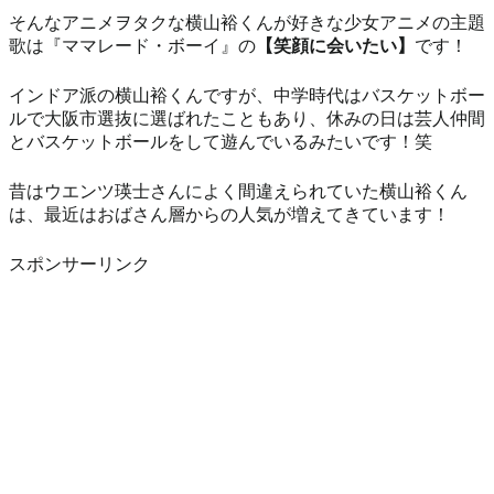
そんなアニメヲタクな横山裕くんが好きな少女アニメの主題
歌は『ママレード・ボーイ』の
【笑顔に会いたい】
です！
インドア派の横山裕くんですが、中学時代はバスケットボー
ルで大阪市選抜に選ばれたこともあり、休みの日は芸人仲間
とバスケットボールをして遊んでいるみたいです！笑
昔はウエンツ瑛士さんによく間違えられていた横山裕くん
は、最近はおばさん層からの人気が増えてきています！
スポンサーリンク