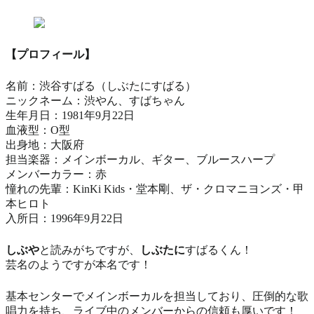
【プロフィール】
名前：渋谷すばる（しぶたにすばる）
ニックネーム：渋やん、すばちゃん
生年月日：1981年9月22日
血液型：O型
出身地：大阪府
担当楽器：メインボーカル、ギター、ブルースハープ
メンバーカラー：赤
憧れの先輩：KinKi Kids・堂本剛、ザ・クロマニヨンズ・甲
本ヒロト
入所日：1996年9月22日
しぶや
と読みがちですが、
しぶたに
すばるくん！
芸名のようですが本名です！
基本センターでメインボーカルを担当しており、圧倒的な歌
唱力を持ち、ライブ中のメンバーからの信頼も厚いです！