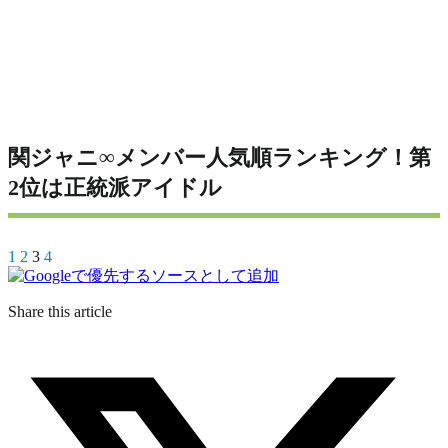
関ジャニ∞メンバー人気順ランキング！第
2位は正統派アイドル
1
2
3
4
Share this article