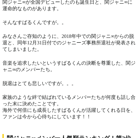
関ジャニ∞が全国デビューしたのも誕生日と、関ジャニ∞に
運命的なものがあります。
そんなすばるくんですが。。
みなさんご存知のように、2018年中での関ジャニ∞からの脱
退と、同年12月31日付でのジャニーズ事務所退社が発表され
てしまいました。
音楽を追求したいというすばるくんの決断を尊重した、関ジ
ャニ∞のメンバーたち。
脱退はとても悲しいですが。。。
家族のような絆で結ばれているメンバーたちが何度も話し合
った末に決めたことです。
海外で何倍にも成長したすばるくんが活躍してくれる日を、
ファンは今から心待ちにしています！！