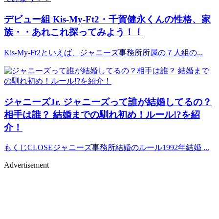
デビュー組
Kis-My-Ft2・千賀健永くんの性格、家
族・・あれこれ探ってみよう！！
Kis-My-Ft2といえば、ジャニーズ事務所所属の７人組の...
ジャニーズJr.
ジャニーズって誰が結婚してるの？
相手は誰？ 結婚までの馴れ初め！ルール!?を紹
介！
もくじCLOSEジャニーズ事務所結婚のルール1992年結婚 ...
Advertisement