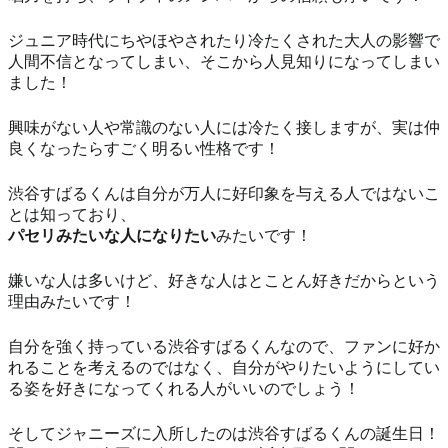
ジュニア時代にちやほやされたり冷たくされた大人の影響で
人間不信となってしまい、そこから人見知りになってしまい
ました！
興味がない人や常識のない人には冷たく接しますが、実は仲
良くなったらすごく明るい性格です！
渋谷すばるくんは自分が万人に好印象を与える人ではないこ
とは知っており、
パセリみたいな人になりたい
みたいです！
嫌いな人は多いけど、好きな人はとことん好きだからという
理由みたいです！
自分を強く持っている渋谷すばるくんなので、ファンに好か
れることを考えるのではなく、自分がやりたいようにしてい
る姿を好きになってくれる人がいいのでしょう！
そしてジャニーズに入所したのは渋谷すばるくんの誕生日！