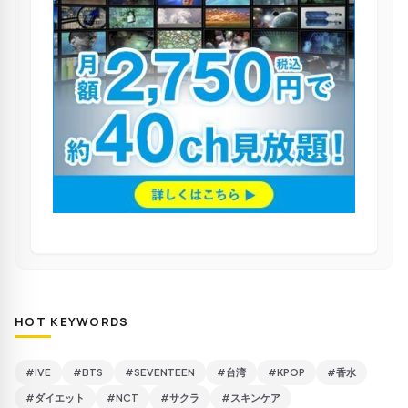
HOT KEYWORDS
#IVE
#BTS
#SEVENTEEN
#台湾
#KPOP
#香水
#ダイエット
#NCT
#サクラ
#スキンケア