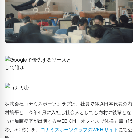
株式会社コナミスポーツクラブは、社員で体操日本代表の内
村航平と、今年4 月に入社し社会人としても内村の後輩とな
った加藤凌平が出演するWEB CM「オフィスで体操」篇（15
秒、30 秒）を、
コナミスポーツクラブのWEB サイト
にて公
開。