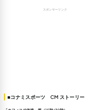
スポンサーリンク
■コナミスポーツ CM ストーリー
「オフィスで体操」篇（15秒/30秒）