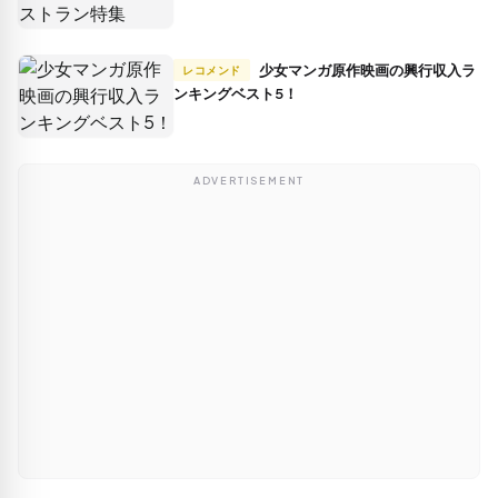
少女マンガ原作映画の興行収入ラ
レコメンド
ンキングベスト5！
ADVERTISEMENT