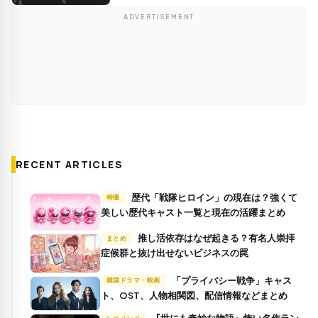
ADVERTISEMENT
RECENT ARTICLES
歴代「戦隊ヒロイン」の現在は？強くて
特撮
美しい歴代キャスト一覧と現在の活躍まとめ
推し活依存はなぜ起きる？有名人崇拝
まとめ
症候群と抜け出せないビジネスの罠
「プライバシー戦争」キャス
韓国ドラマ・映画
ト、OST、人物相関図、配信情報などまとめ