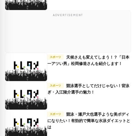
ADVERTISEMENT
天候さえも変えてしまう！？「日本
スポーツ
一アツい男」松岡修造さんを紹介します！
競泳選手としてだけじゃない！背泳
スポーツ
ぎ・入江陵介選手の魅力！
競泳・瀬戸大也選手ような美ボディ
スポーツ
になりたい！有効的で簡単な水泳ダイエットと
は