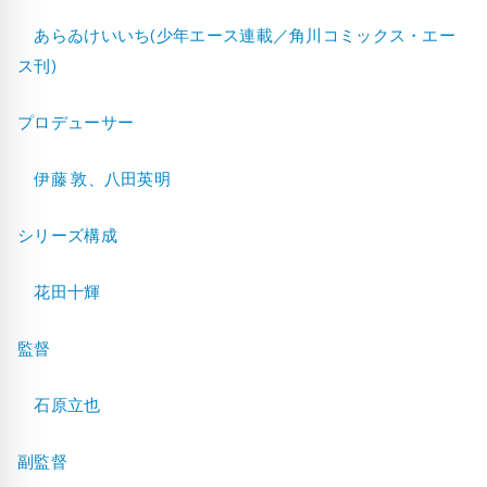
あらゐけいいち(少年エース連載／角川コミックス・エー
ス刊)
プロデューサー
伊藤 敦、八田英明
シリーズ構成
花田十輝
監督
石原立也
副監督