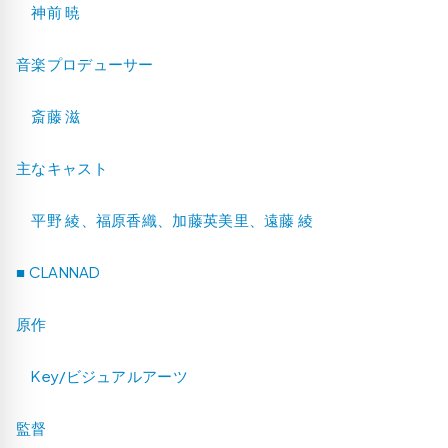
神前 暁
音楽プロデューサー
斎藤 滋
主なキャスト
平野 綾、福原香織、加藤英美里、遠藤 綾
■ CLANNAD
原作
Key/ビジュアルアーツ
監督