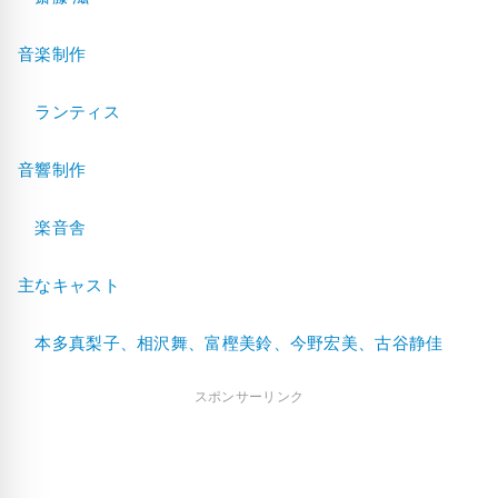
音楽制作
ランティス
音響制作
楽音舎
主なキャスト
本多真梨子、相沢舞、富樫美鈴、今野宏美、古谷静佳
スポンサーリンク