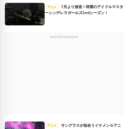
7月より放送！待望のアイドルマスタ
アニメ
ーシンデレラガールズ2ndシーズン！
ADVERTISEMENT
サングラスが似合うイケメン☆アニ
アニメ