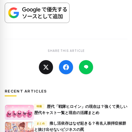
SHARE THIS ARTICLE
RECENT ARTICLES
歴代「戦隊ヒロイン」の現在は？強くて美しい
特撮
歴代キャスト一覧と現在の活躍まとめ
推し活依存はなぜ起きる？有名人崇拝症候群
まとめ
と抜け出せないビジネスの罠