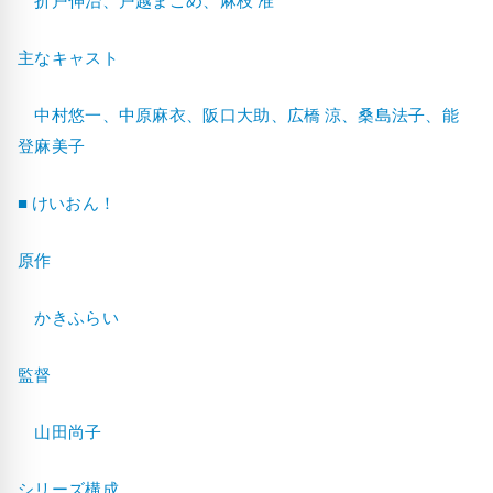
主なキャスト
中村悠一、中原麻衣、阪口大助、広橋 涼、桑島法子、能
登麻美子
■ けいおん！
原作
かきふらい
監督
山田尚子
シリーズ構成