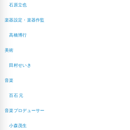
石原立也
楽器設定・楽器作監
高橋博行
美術
田村せいき
音楽
百石 元
音楽プロデューサー
小森茂生