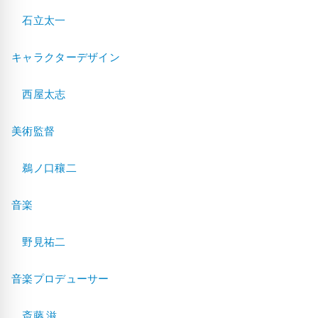
石立太一
キャラクターデザイン
西屋太志
美術監督
鵜ノ口穰二
音楽
野見祐二
音楽プロデューサー
斎藤 滋