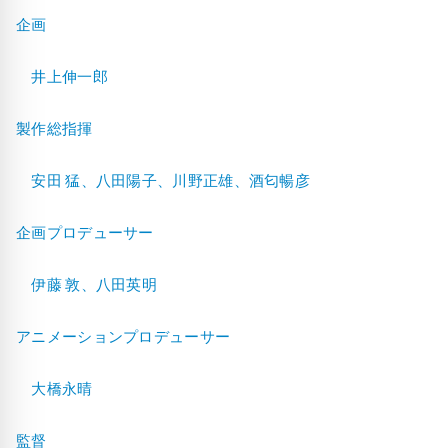
企画
井上伸一郎
製作総指揮
安田 猛、八田陽子、川野正雄、酒匂暢彦
企画プロデューサー
伊藤 敦、八田英明
アニメーションプロデューサー
大橋永晴
監督