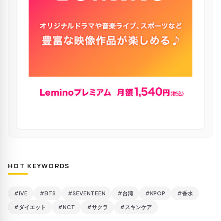
HOT KEYWORDS
#IVE
#BTS
#SEVENTEEN
#台湾
#KPOP
#香水
#ダイエット
#NCT
#サクラ
#スキンケア