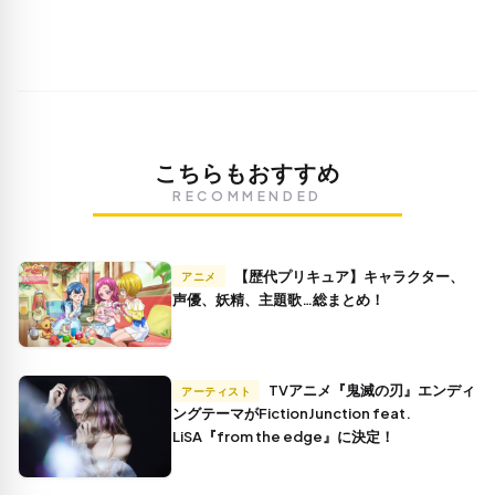
こちらもおすすめ
RECOMMENDED
【歴代プリキュア】キャラクター、
アニメ
声優、妖精、主題歌…総まとめ！
TVアニメ『鬼滅の刃』エンディ
アーティスト
ングテーマがFictionJunction feat.
LiSA『from the edge』に決定！