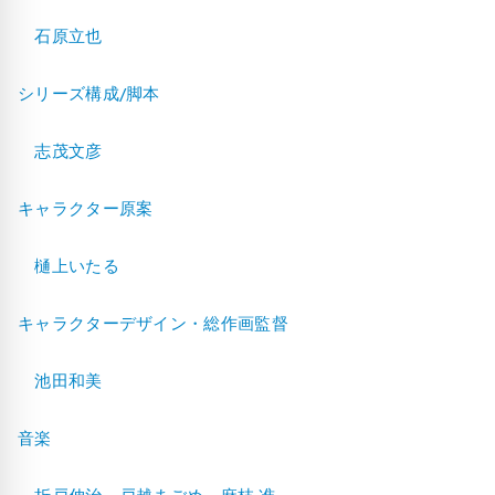
石原立也
シリーズ構成/脚本
志茂文彦
キャラクター原案
樋上いたる
キャラクターデザイン・総作画監督
池田和美
音楽
折戸伸治、戸越まごめ、麻枝 准