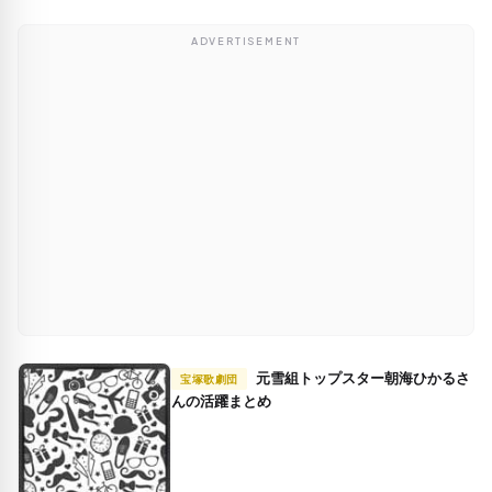
ADVERTISEMENT
元雪組トップスター朝海ひかるさ
宝塚歌劇団
んの活躍まとめ