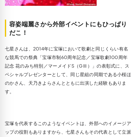
容姿端麗さから外部イベントにもひっぱり
だこ！
七星さんは、2014年に宝塚において歌劇と同じくらい有名
な競馬での祭典「宝塚市制60周年記念／宝塚歌劇100周年
記念 花のみち特別／マーメイドS（GⅢ）」の表彰式に、ス
ペシャルプレゼンターとして、同じ星組の同期である小桜ほ
のかさん、天乃きよらさんとともに出演した経験もありま
す。
宝塚を代表するこのようなイベントは、外部へのイメージア
ップの役割もありますから、七星さんもその代表として立派