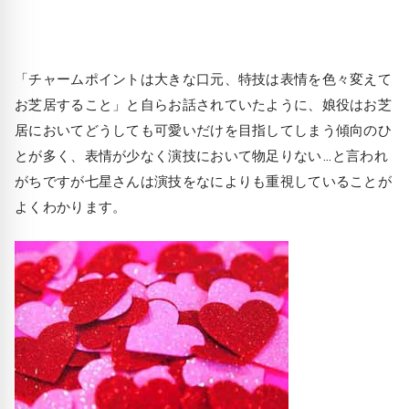
「チャームポイントは大きな口元、特技は表情を色々変えて
お芝居すること」と自らお話されていたように、娘役はお芝
居においてどうしても可愛いだけを目指してしまう傾向のひ
とが多く、表情が少なく演技において物足りない…と言われ
がちですが七星さんは演技をなによりも重視していることが
よくわかります。