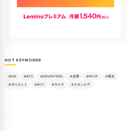
HOT KEYWORDS
#IVE
#BTS
#SEVENTEEN
#台湾
#KPOP
#香水
#ダイエット
#NCT
#サクラ
#スキンケア