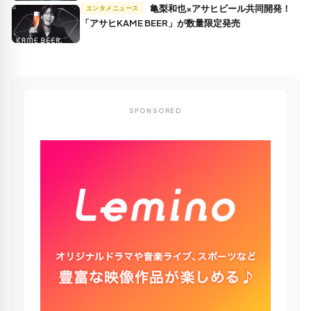
亀梨和也×アサヒビール共同開発！
エンタメニュース
「アサヒKAME BEER」が数量限定発売
SPONSORED