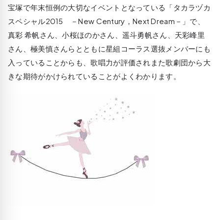
宝塚で年末恒例の大切なイベントとなっている「タカラヅカ
スペシャル2015 －New Century，Next Dream－」で、
真彩 希帆さん、小桜ほのかさん、遥斗勇帆さん、天彩峰里
さん、極美慎さんらとともに星組コーラス選抜メンバーにも
入っていることからも、歌唱力が評価されまた歌劇団から大
きな期待がかけられていることがよくわかります。