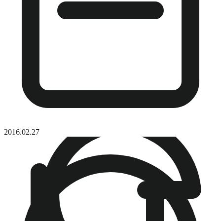
2016.02.27