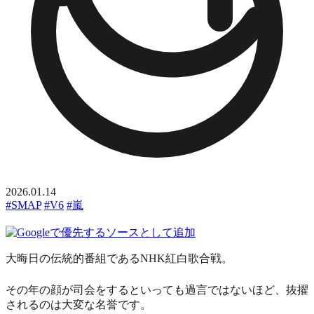
2026.01.14
#SMAP
#V6
#嵐
大晦日の伝統的番組であるNHK紅白歌合戦。
その年の顔が司会をするといっても過言ではないほど、抜擢
されるのは大変な名誉です。