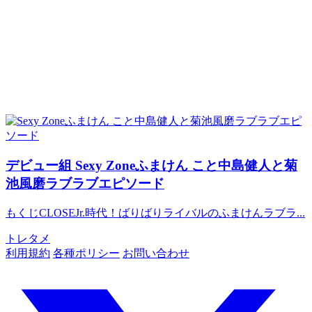
デビュー組
Sexy Zoneふまけん こと中島健人と菊
池風磨ラブラブエピソード
もくじCLOSEJr.時代！ばりばりライバルのふまけんラブラ...
トレタメ
利用規約
各種ポリシー
お問い合わせ