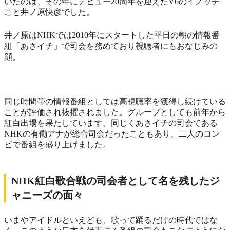
いだのは、その年にデビュー20周年を迎えたV6のイノッチ
こと井ノ原快彦でした。
井ノ原はNHKでは2010年にスタートした平日の朝の情報番
組「あさイチ」で司会を務めており視聴者にもおなじみの
顔。
同じ時間帯の情報番組としては高視聴率を獲得し続けている
ことが評価され抜擢されました。グループとしても前年から
紅白出場を果たしています。同じくあさイチの司会である
NHKの有働アナが総合司会だったこともあり、二人のコン
ビで番組を盛り上げました。
NHK紅白歌合戦の司会者として名を残したジ
ャニーズの面々
いまやアイドルといえども、歌って踊るだけの時代ではな