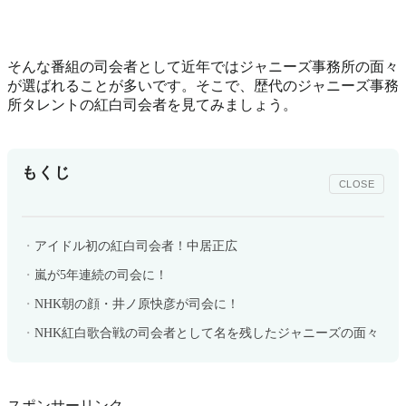
そんな番組の司会者として近年ではジャニーズ事務所の面々
が選ばれることが多いです。そこで、歴代のジャニーズ事務
所タレントの紅白司会者を見てみましょう。
もくじ
CLOSE
アイドル初の紅白司会者！中居正広
嵐が5年連続の司会に！
NHK朝の顔・井ノ原快彦が司会に！
NHK紅白歌合戦の司会者として名を残したジャニーズの面々
スポンサーリンク