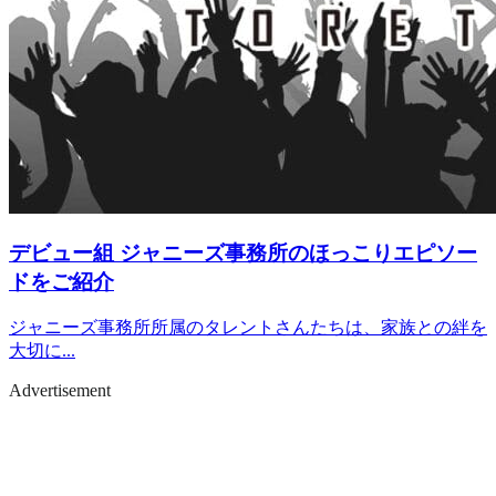
デビュー組
ジャニーズ事務所のほっこりエピソー
ドをご紹介
ジャニーズ事務所所属のタレントさんたちは、家族との絆を
大切に...
Advertisement