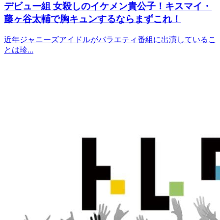
デビュー組
女殺しのイケメン貴公子！キスマイ・
藤ヶ谷太輔で胸キュンするならまずこれ！
近年ジャニーズアイドルがバラエティ番組に出演しているこ
とは珍...