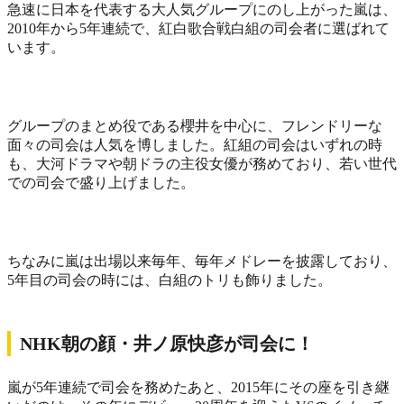
急速に日本を代表する大人気グループにのし上がった嵐は、
2010年から5年連続で、紅白歌合戦白組の司会者に選ばれて
います。
グループのまとめ役である櫻井を中心に、フレンドリーな
面々の司会は人気を博しました。紅組の司会はいずれの時
も、大河ドラマや朝ドラの主役女優が務めており、若い世代
での司会で盛り上げました。
ちなみに嵐は出場以来毎年、毎年メドレーを披露しており、
5年目の司会の時には、白組のトリも飾りました。
NHK朝の顔・井ノ原快彦が司会に！
嵐が5年連続で司会を務めたあと、2015年にその座を引き継