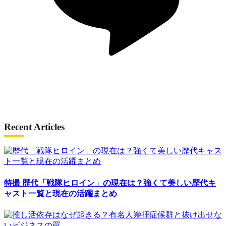
Recent Articles
特撮
歴代「戦隊ヒロイン」の現在は？強くて美しい歴代キ
ャスト一覧と現在の活躍まとめ