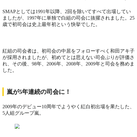
SMAPとしては1991年以降、2回を除いてすべて出場してい
ましたが、1997年に単独で白組の司会に抜擢されました。25
歳で初司会は史上最年初という快挙でした。
紅組の司会者は、初司会の中居をフォローすべく和田アキ子
が採用されましたが、初めてとは思えない司会ぶりが評価さ
れ、その後、98年、2006年、2008年、2009年と司会を務めま
した。
嵐が5年連続の司会に！
2009年のデビュー10周年でようやく紅白初出場を果たした、
5人組グループ嵐。