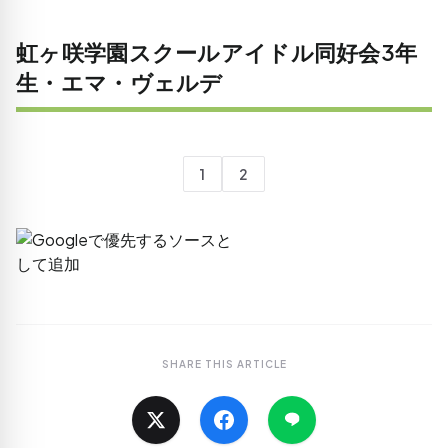
虹ヶ咲学園スクールアイドル同好会3年
生・エマ・ヴェルデ
1
2
SHARE THIS ARTICLE