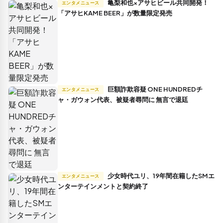
亀梨和也×アサヒビール共同開発！
エンタメニュース
「アサヒKAME BEER」が数量限定発売
巨額詐欺容疑 ONE HUNDREDチ
エンタメニュース
ャ・ガウォン代表、被疑者尋問に 無言で退廷
少女時代ユリ、19年間在籍したSMエ
エンタメニュース
ンターテインメントと契約終了