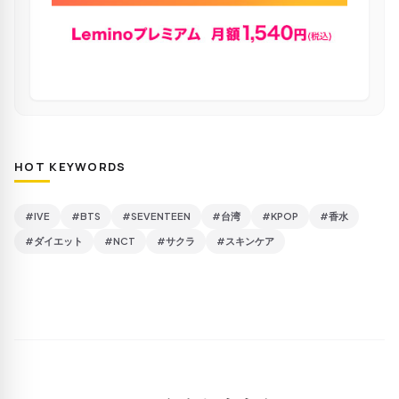
HOT KEYWORDS
#IVE
#BTS
#SEVENTEEN
#台湾
#KPOP
#香水
#ダイエット
#NCT
#サクラ
#スキンケア