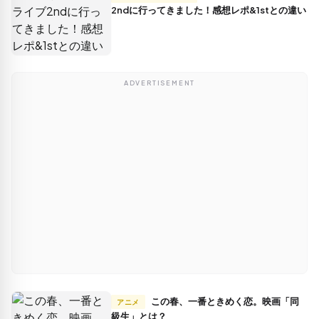
2ndに行ってきました！感想レポ&1stとの違い
ADVERTISEMENT
この春、一番ときめく恋。映画「同
アニメ
級生」とは？