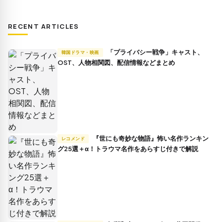
RECENT ARTICLES
「プライバシー戦争」キャスト、
韓国ドラマ・映画
OST、人物相関図、配信情報などまとめ
『世にも奇妙な物語』怖い名作ランキン
レコメンド
グ25選＋α！トラウマ名作をあらすじ付きで解説