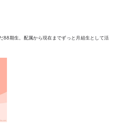
んだ88期生。配属から現在までずっと月組生として活