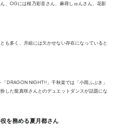
ん、OGには桜乃彩音さん、麻尋しゅんさん、花影
ことも多く、月組には欠かせない存在になっていると
「DRAGON NIGHT!!」千秋楽では「小雨ふぶき」
に扮した龍真咲さんとのデュエットダンスが話題にな
手役を務める夏月都さん