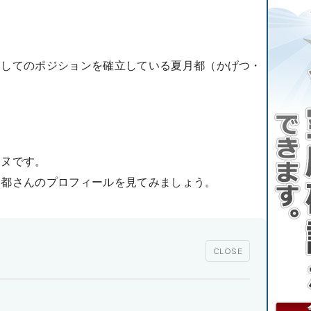
としてのポジションを確立している夏月都（かげつ・
ンヌです。
月都さんのプロフィールを見てみましょう。
CLOSE