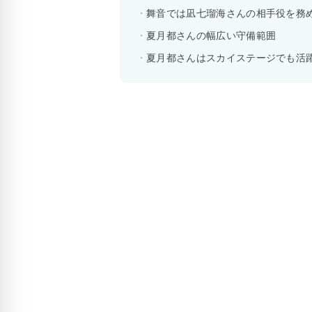
舞音では凪七瑠海さんの相手役を務
夏月都さんの幅広い守備範囲
夏月都さんはスカイステージでも活