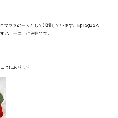
ッグママズの一人として活躍しています。Epilogue A
なすハーモニーに注目です。
囲
すことにあります。