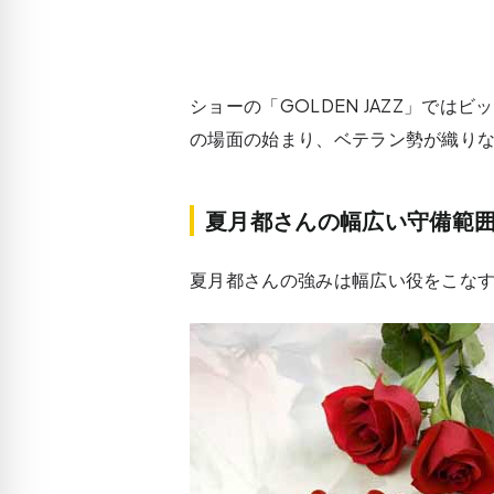
ショーの「GOLDEN JAZZ」ではビ
の場面の始まり、ベテラン勢が織り
夏月都さんの幅広い守備範
夏月都さんの強みは幅広い役をこな