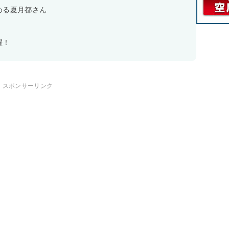
める夏月都さん
躍！
スポンサーリンク