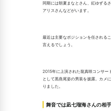
同期には朝夏まなとさん、紅ゆずるさ
アリスさんなどがいます。
最近は主要なポジションを任される
言えるでしょう。
2015年に上演された龍真咲コンサート
として黒燕尾姿の男装を披露。カメ
りました。
舞音では凪七瑠海さんの相