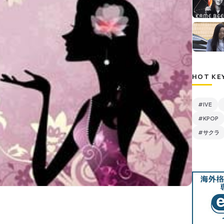
HOT KE
#IVE
#KPOP
#サクラ