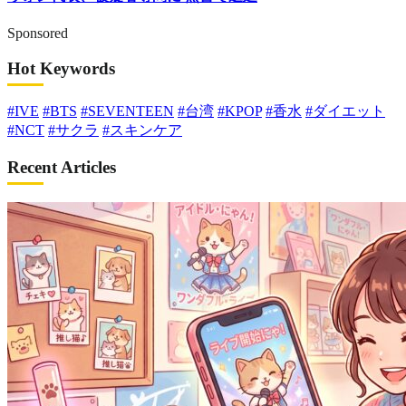
Sponsored
Hot Keywords
#IVE
#BTS
#SEVENTEEN
#台湾
#KPOP
#香水
#ダイエット
#NCT
#サクラ
#スキンケア
Recent Articles