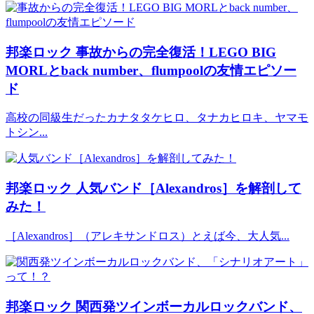
邦楽ロック
事故からの完全復活！LEGO BIG
MORLとback number、flumpoolの友情エピソー
ド
高校の同級生だったカナタタケヒロ、タナカヒロキ、ヤマモ
トシン...
邦楽ロック
人気バンド［Alexandros］を解剖して
みた！
［Alexandros］（アレキサンドロス）とえば今、大人気...
邦楽ロック
関西発ツインボーカルロックバンド、