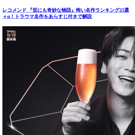
レコメンド
『世にも奇妙な物語』怖い名作ランキング25選
＋α！トラウマ名作をあらすじ付きで解説