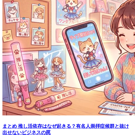
まとめ
推し活依存はなぜ起きる？有名人崇拝症候群と抜け
出せないビジネスの罠