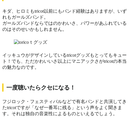
キダ、ヒロミもtricot以前にもバンド経験はありますが、いず
れもガールズバンド。
ガールズバンドならではのかわいさ、パワーがあふれている
のはそのせいかもしれません。
イッキュウがデザインしているtricotグッズもとってもキュー
ト！でも、ただかわいいさ以上にマニアックさがtricotの本当
の魅力なのです。
一度聴いたらクセになる！
フジロック・フェスティバルなどで有名バンドと共演してき
たtricotですが「なぜ一番耳に残る」という声をよく聞きま
す。それは独自の音楽性によるものといえるでしょう。