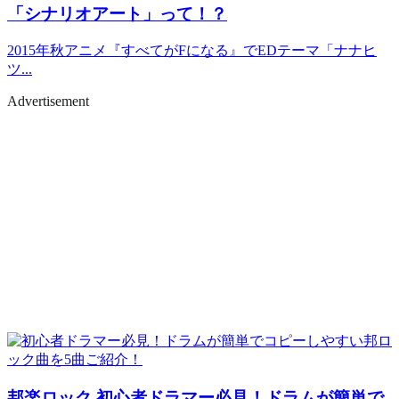
「シナリオアート」って！？
2015年秋アニメ『すべてがFになる』でEDテーマ「ナナヒ
ツ...
Advertisement
邦楽ロック
初心者ドラマー必見！ドラムが簡単で