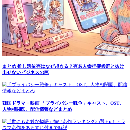
まとめ
推し活依存はなぜ起きる？有名人崇拝症候群と抜け
出せないビジネスの罠
韓国ドラマ・映画
「プライバシー戦争」キャスト、OST、
人物相関図、配信情報などまとめ