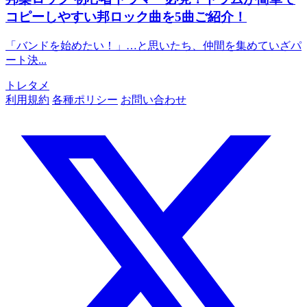
コピーしやすい邦ロック曲を5曲ご紹介！
「バンドを始めたい！」…と思いたち、仲間を集めていざパ
ート決...
トレタメ
利用規約
各種ポリシー
お問い合わせ