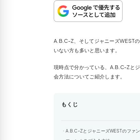
A.B.C-Z、そしてジャニーズWE
いない方も多いと思います。
現時点で分かっている、A.B.C-Z
会方法についてご紹介します。
もくじ
A.B.C-ZとジャニーズWESTのファ