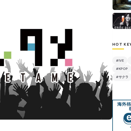
HOT KE
#IVE
#KPOP
#サクラ