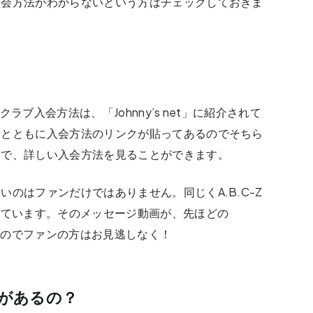
入会方法がわからないという方はチェックしておきま
クラブ入会方法は、「Johnny’s net」に紹介されて
せとともに入会方法のリンクが貼ってあるのでそちら
とで、詳しい入会方法を見ることができます。
のはファンだけではありません。同じくA.B.C-Z
げています。そのメッセージ動画が、先ほどの
ているのでファンの方はお見逃しなく！
があるの？