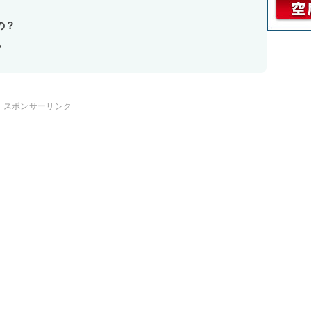
の？
？
スポンサーリンク