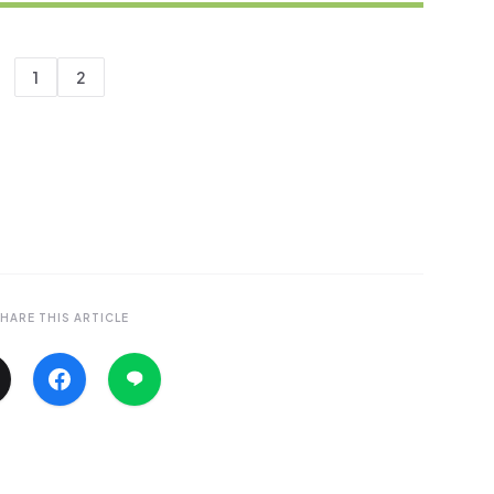
1
2
HARE THIS ARTICLE