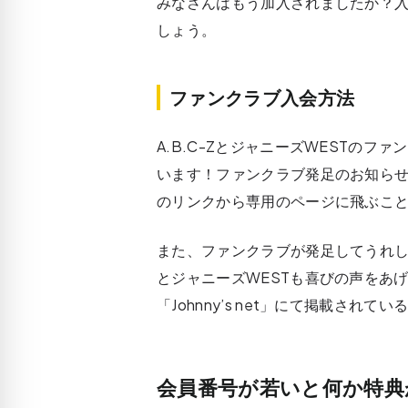
みなさんはもう加入されましたか？
しょう。
ファンクラブ入会方法
A.B.C-ZとジャニーズWESTのファン
います！ファンクラブ発足のお知ら
のリンクから専用のページに飛ぶこ
また、ファンクラブが発足してうれしい
とジャニーズWESTも喜びの声をあ
「Johnny’s net」にて掲載され
会員番号が若いと何か特典