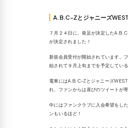
A.B.C-ZとジャニーズWE
７月２４日に、発足が決定したA.B.
が決定されました！
新規会員受付が開始されています。
始されて９月上旬までを予定してい
電車にはA.B.C-ZとジャニーズW
れ、ファンからは喜びのツイートが
中にはファンクラブに入会希望をし
ンもいるほど！