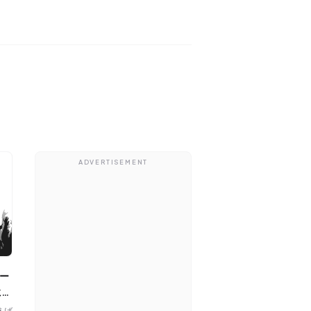
ADVERTISEMENT
にビ
えば