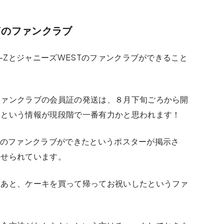
STのファンクラブ
C-ZとジャニーズWESTのファンクラブができること
ファンクラブの会員証の発送は、８月下旬ごろから開
るという情報が現段階で一番有力かと思われます！
ESTのファンクラブができたというポスターが掲示さ
寄せられています。
たあと、ケーキを買って帰ってお祝いしたというファ