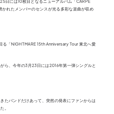
月25日には10枚目となるニューアルバム「CARPE
て磨かれたメンバーのセンスが光る多彩な楽曲が収め
HTMARE 15th Anniversary Tour 東北へ愛
ら、今年の3月23日には2016年第一弾シングルと
てきたバンドだけあって、突然の発表にファンからは
した。