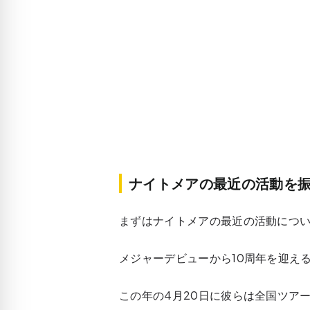
ナイトメアの最近の活動を
まずはナイトメアの最近の活動につ
メジャーデビューから10周年を迎える
この年の4月20日に彼らは全国ツア