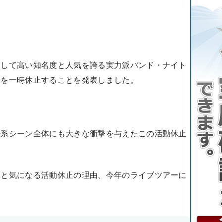
として高い知名度と人気を誇る実力派バンド・ナイト
動を一時休止することを発表しました。
ル系シーン全体にも大きな衝撃を与えたこの活動休止
動と気になる活動休止の理由、今年のライブツアーに