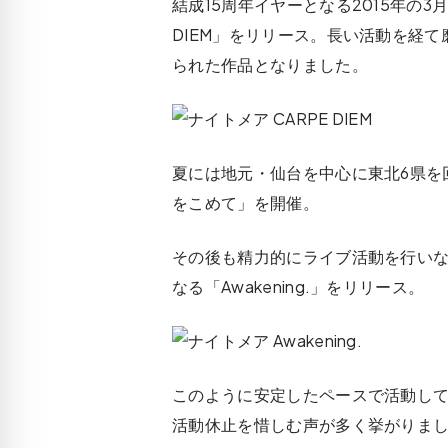
結成15周年イヤーとなる2015年の3
DIEM」をリリース。長い活動を経
られた作品となりました。
夏には地元・仙台を中心に東北6県を回る「NIG
をこめて」を開催。
その後も精力的にライブ活動を行いなが
なる「Awakening.」をリリース。
このように安定したペースで活動し
活動休止を惜しむ声が多く挙がりま