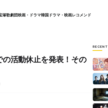
宝塚歌劇団
映画・ドラマ
韓国ドラマ・映画
レコメンド
RECENT
での活動休止を発表！その