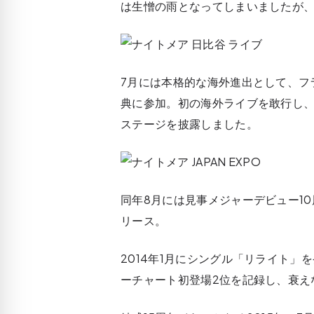
は生憎の雨となってしまいましたが、
7月には本格的な海外進出として、フ
典
に参加。初の海外ライブを敢行し、
ステージを披露しました。
同年8月には見事メジャーデビュー10
リース。
2014年1月にシングル「リライト
ーチャート初登場2位を記録し、衰え