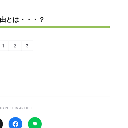
由とは・・・？
1
2
3
HARE THIS ARTICLE