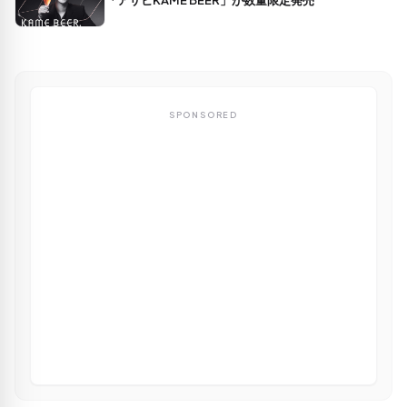
「アサヒKAME BEER」が数量限定発売
SPONSORED