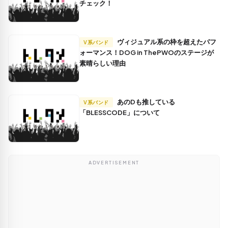
チェック！
ヴィジュアル系の枠を超えたパフ
V系バンド
ォーマンス！DOG in ThePWOのステージが
素晴らしい理由
あのDも推している
V系バンド
「BLESSCODE」について
ADVERTISEMENT