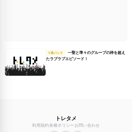
一聖と準々のグループの枠を超え
V系バンド
たラブラブエピソード！
トレタメ
利用規約
各種ポリシー
お問い合わせ