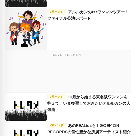
アルルカンの1stワンマンツアー！
V系バンド
ファイナル公演レポート
ADVERTISEMENT
10月から始まる東名阪ワンマンを
V系バンド
控えて、いま復習しておきたいアルルカンの人
気曲
あのREALiesも！GOEMON
V系バンド
RECORDSの個性豊かな所属アーティスト紹介