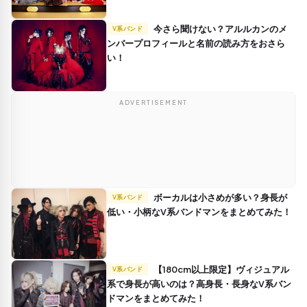
今さら聞けない？アルルカンのメ
V系バンド
ンバープロフィールと名前の読み方をおさら
い！
ADVERTISEMENT
ボーカルは小さめが多い？身長が
V系バンド
低い・小柄なV系バンドマンをまとめてみた！
【180cm以上限定】ヴィジュアル
V系バンド
系で身長が高いのは？高身長・長身なV系バン
ドマンをまとめてみた！