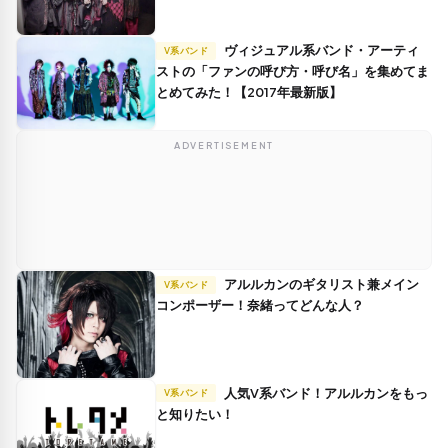
ヴィジュアル系バンド・アーティ
V系バンド
ストの「ファンの呼び方・呼び名」を集めてま
とめてみた！【2017年最新版】
ADVERTISEMENT
アルルカンのギタリスト兼メイン
V系バンド
コンポーザー！奈緒ってどんな人？
人気V系バンド！アルルカンをもっ
V系バンド
と知りたい！