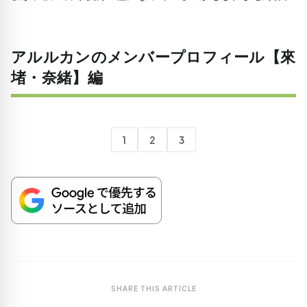
アルルカンのメンバープロフィール【來
堵・奈緒】編
1
2
3
SHARE THIS ARTICLE