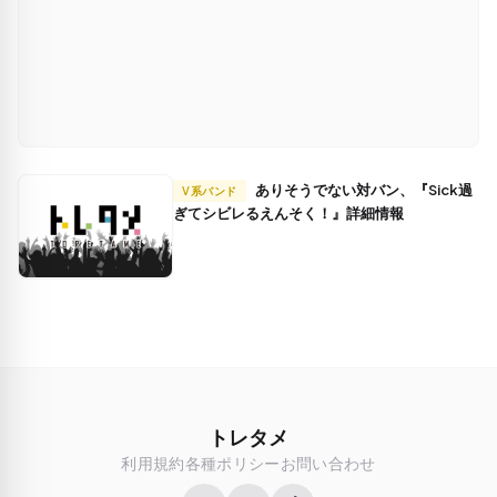
ありそうでない対バン、『Sick過
V系バンド
ぎてシビレるえんそく！』詳細情報
トレタメ
利用規約
各種ポリシー
お問い合わせ