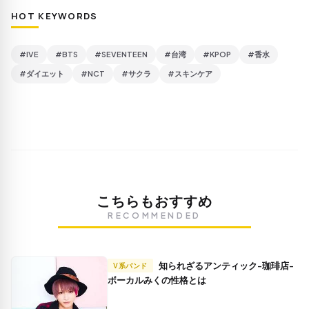
HOT KEYWORDS
#IVE
#BTS
#SEVENTEEN
#台湾
#KPOP
#香水
#ダイエット
#NCT
#サクラ
#スキンケア
こちらもおすすめ
RECOMMENDED
知られざるアンティック-珈琲店-
V系バンド
ボーカルみくの性格とは