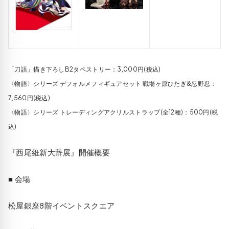
「刀語」描き下ろしB2タペストリー：3,000円(税込)
〈物語〉シリーズ デフォルメフィギュアセット 戦場ヶ原ひたぎ&忍野忍：
7,560円(税込)
〈物語〉シリーズ トレーディングアクリルストラップ(全12種)：500円(税
込)
『西尾維新大辞展』開催概要
■ 会場
松屋銀座8階イベントスクエア