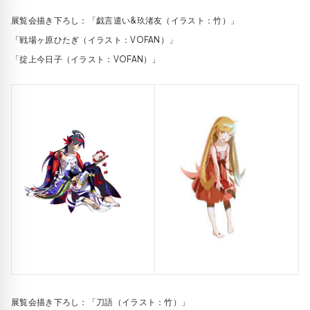
展覧会描き下ろし：「戯言遣い&玖渚友（イラスト：竹）」
「戦場ヶ原ひたぎ（イラスト：VOFAN）」
「掟上今日子（イラスト：VOFAN）」
展覧会描き下ろし：「刀語（イラスト：竹）」