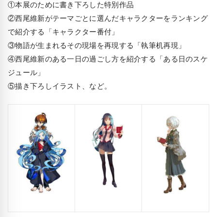
①本展のために書き下ろした特別作品
②西尾維新がテーマごとに選んだキャラクターをランキング
で紹介する「キャラクター番付」
③物語が生まれるその現場を再現する「執筆机再現」
④西尾維新のある一日の過ごし方を紹介する「ある日のスケ
ジュール」
⑤描き下ろしイラスト、など。