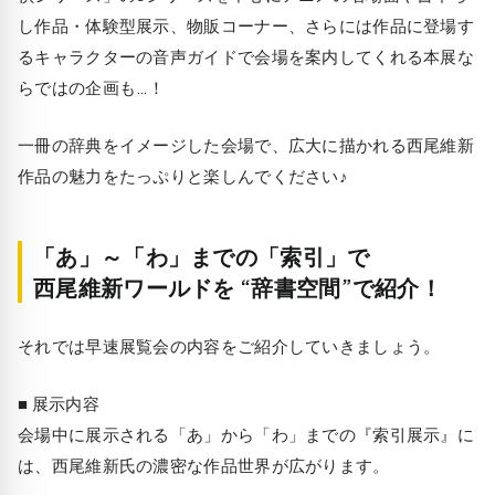
し作品・体験型展示、物販コーナー、さらには作品に登場す
るキャラクターの音声ガイドで会場を案内してくれる本展な
らではの企画も…！
一冊の辞典をイメージした会場で、広大に描かれる西尾維新
作品の魅力をたっぷりと楽しんでください♪
「あ」～「わ」までの「索引」で
西尾維新ワールドを “辞書空間”で紹介！
それでは早速展覧会の内容をご紹介していきましょう。
■ 展示内容
会場中に展示される「あ」から「わ」までの『索引展示』に
は、西尾維新氏の濃密な作品世界が広がります。