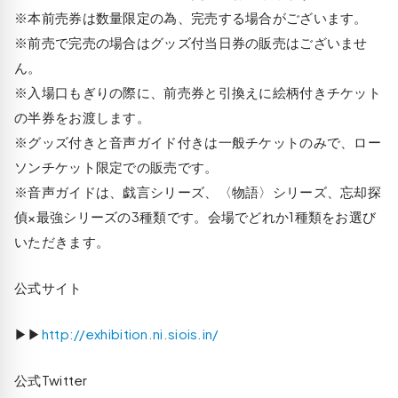
※本前売券は数量限定の為、完売する場合がございます。
※前売で完売の場合はグッズ付当日券の販売はございませ
ん。
※入場口もぎりの際に、前売券と引換えに絵柄付きチケット
の半券をお渡します。
※グッズ付きと音声ガイド付きは一般チケットのみで、ロー
ソンチケット限定での販売です。
※音声ガイドは、戯言シリーズ、〈物語〉シリーズ、忘却探
偵×最強シリーズの3種類です。会場でどれか1種類をお選び
いただきます。
公式サイト
▶▶
http://exhibition.ni.siois.in/
公式Twitter