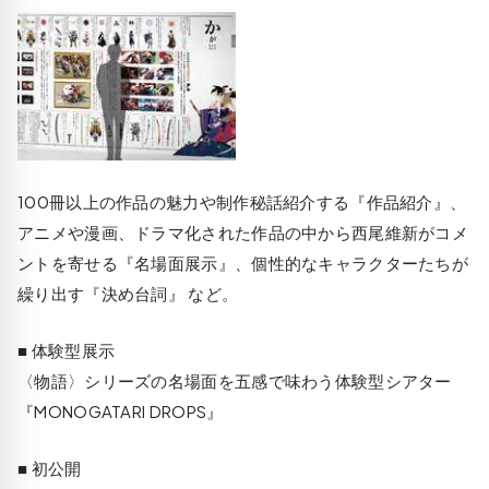
100冊以上の作品の魅力や制作秘話紹介する『作品紹介』、
アニメや漫画、ドラマ化された作品の中から西尾維新がコメ
ントを寄せる『名場面展示』、個性的なキャラクターたちが
繰り出す『決め台詞』 など。
■ 体験型展示
〈物語〉シリーズの名場面を五感で味わう体験型シアター
『MONOGATARI DROPS』
■ 初公開