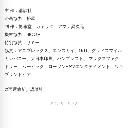
主 催：講談社
企画協力：松屋
制 作：博報堂、カヤック、アマナ異次元
機材協力：RICOH
特別協賛：サミー
協賛：アニプレックス、エンスカイ、Gift、グッドスマイル
カンパニー、大日本印刷、バンプレスト、 マックスファク
トリー、ムービック、ローソンHMVエンタテイメント、ワキ
プリントピア
©西尾維新／講談社
スポンサーリンク