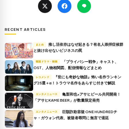
RECENT ARTICLES
推し活依存はなぜ起きる？有名人崇拝症候群
まとめ
と抜け出せないビジネスの罠
「プライバシー戦争」キャスト、
韓国ドラマ・映画
OST、人物相関図、配信情報などまとめ
『世にも奇妙な物語』怖い名作ランキン
レコメンド
グ25選＋α！トラウマ名作をあらすじ付きで解説
亀梨和也×アサヒビール共同開発！
エンタメニュース
「アサヒKAME BEER」が数量限定発売
巨額詐欺容疑 ONE HUNDREDチ
エンタメニュース
ャ・ガウォン代表、被疑者尋問に 無言で退廷