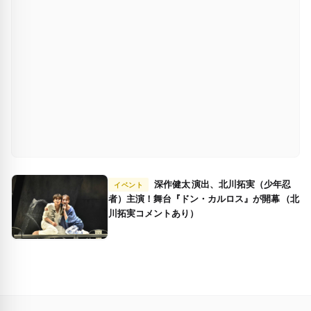
深作健太 演出、北川拓実（少年忍
イベント
者）主演！舞台『ドン・カルロス』が開幕 （北
川拓実コメントあり）