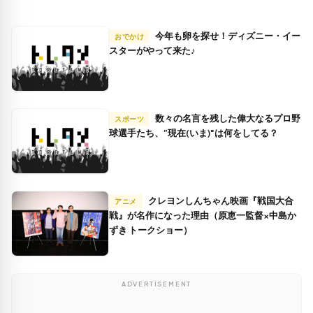
今年も卵を探せ！ディズニー・イー
おでかけ
スターがやって来た♪
数々の名言を残した偉大なるプロ野
スポーツ
球選手たち、”現在(いま)"は何をしてる？
クレヨンしんちゃん映画『戦国大合
アニメ
戦』が名作になった理由（原恵一監督×中島か
ずき トークショー）
ADVERTISEMENT