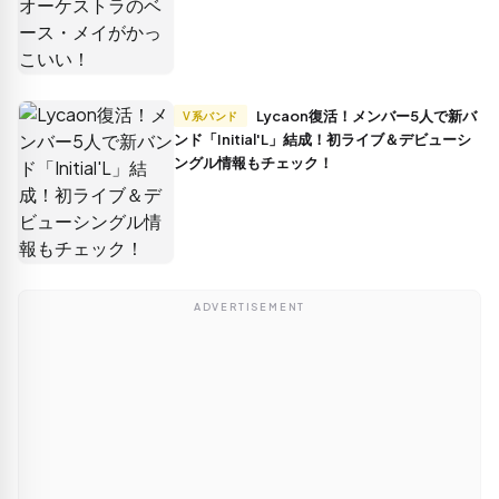
Lycaon復活！メンバー5人で新バ
V系バンド
ンド「Initial'L」結成！初ライブ＆デビューシ
ングル情報もチェック！
ADVERTISEMENT