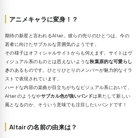
アニメキャラに変身！？
期待の新星と言われるAltair。彼らの売りのひとつは、今の
若者に向けたサブカルな雰囲気のようです。
その様子はオフィシャルサイトからも伺えます。サイトはヴ
ィジュアル系のものとは思えないような
秋葉原的な可愛らし
さ
のあるものです。ひとりひとりのメンバーが魅力的なイラ
ストで表現されています。
ハードな内容の楽曲が目立ちがちなビジュアル系において、
Altair のようなや
サブカル色が強いバンド
は果たして新しい
風となるのか、そういう意味でも注目したいバンドです！
Altair の名前の由来は？