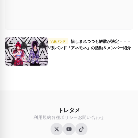
惜しまれつつも解散が決定・・・
V系バンド
V系バンド「アネモネ」の活動＆メンバー紹介
トレタメ
利用規約
各種ポリシー
お問い合わせ