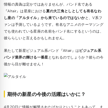
情報の真偽は定かではありませんが、バンド名である
『Altair』は星座における
夏の大三角としとしても有名なわ
し座の「アルタイル」から来ているのではないか
と、V系フ
ァンは予測しているようです。有名なアニメのテーマソング
でも使われている星座の名前をバンド名にするというのは、
彼ららしいと言えるかもしれません。
果たして新星ビジュアル系バンド『Altair』は
ビジュアル系
バンド業界の輝ける一番星
となれるのでしょうか？彼らの今
後から目が離せません！
期待の新星の今後の活躍はいかに？
4月20日に情報が解禁されたばかりということもあって、ま