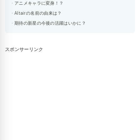
アニメキャラに変身！？
Altair の名前の由来は？
期待の新星の今後の活躍はいかに？
スポンサーリンク