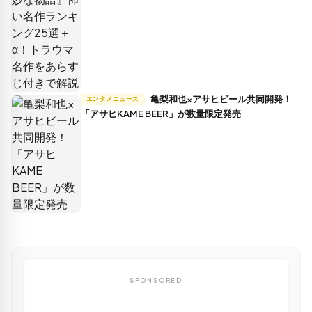
亀梨和也×アサヒビール共同開発！
エンタメニュース
「アサヒKAME BEER」が数量限定発売
SPONSORED