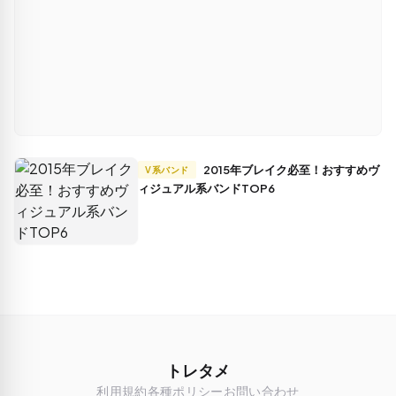
2015年ブレイク必至！おすすめヴ
V系バンド
ィジュアル系バンドTOP6
トレタメ
利用規約
各種ポリシー
お問い合わせ