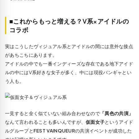
■これからもっと増える？V系×アイドルの
コラボ
実はこうしたヴィジュアル系とアイドルの間には意外な接点
があちこちにあります。
アイドルの中でも一番インディーズな存在である地下アイド
ルの中にはV系好きな女子が多く、中には現役バンギャとい
う人も。
一見すると全く似ていない組み合わせなので
「異色の共演」
なんて言われることも多いんですが、
仮面女子
というアイド
ルグループと
FEST VAINQUEUR
の共演イベントが成功した