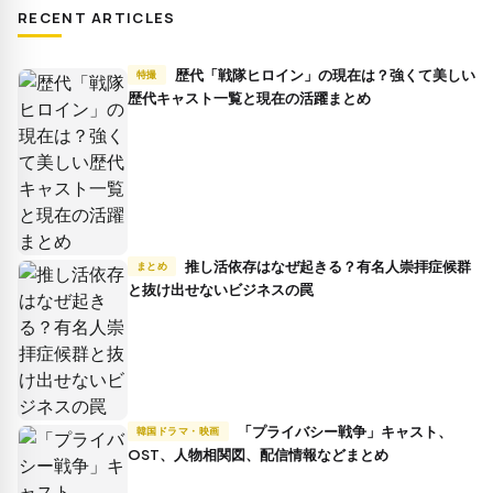
RECENT ARTICLES
歴代「戦隊ヒロイン」の現在は？強くて美しい
特撮
歴代キャスト一覧と現在の活躍まとめ
推し活依存はなぜ起きる？有名人崇拝症候群
まとめ
と抜け出せないビジネスの罠
「プライバシー戦争」キャスト、
韓国ドラマ・映画
OST、人物相関図、配信情報などまとめ