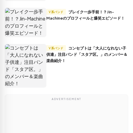
ブレイク一歩手前！？Jin-
V系バンド
Machineのプロフィールと爆笑エピソード！
コンセプトは「大人になれない子
V系バンド
供達」注目バンド「スタア区。」のメンバー＆
楽曲紹介！
ADVERTISEMENT