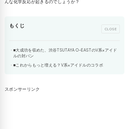
んな化学反応が起きるのでしょうか？
もくじ
CLOSE
■大成功を収めた、渋谷TSUTAYA O-EASTのV系×アイド
ルの対バン
■これからもっと増える？V系×アイドルのコラボ
スポンサーリンク