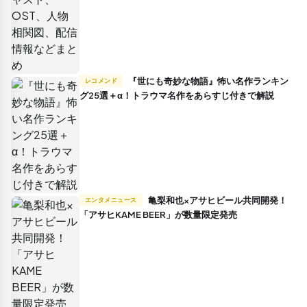
『世にも奇妙な物語』怖い名作ランキン
レコメンド
グ25選＋α！トラウマ名作をあらすじ付きで解説
亀梨和也×アサヒビール共同開発！
エンタメニュース
「アサヒKAME BEER」が数量限定発売