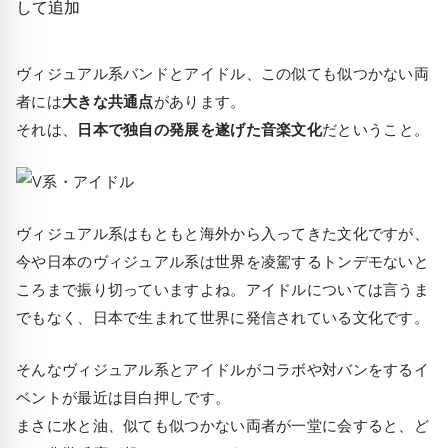
ヴィジュアル系バンドとアイドル、この似ても似つかない両
者には
大きな共通点
があります。
それは、
日本で独自の発展を遂げた音楽文化
だということ。
ヴィジュアル系はもともと海外から入ってきた文化ですが、
今や日本のヴィジュアル系は世界を凌駕するトンデモないと
ころまで振り切っていますよね。アイドルについては言うま
でもなく、日本で生まれて世界に発信されている文化です。
そんなヴィジュアル系とアイドルがコラボや対バンをするイ
ベントが最近は目白押しです。
まさに水と油、似ても似つかない両者が一堂に会すると、ど