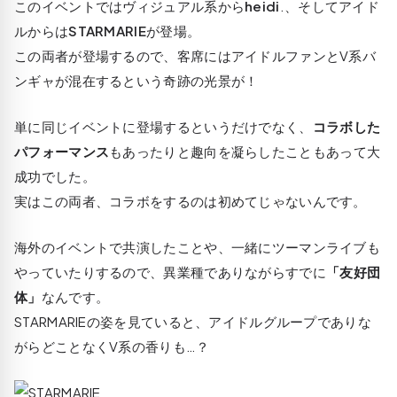
このイベントではヴィジュアル系から
heidi
.、そしてアイド
ルからは
STARMARIE
が登場。
この両者が登場するので、客席にはアイドルファンとV系バ
ンギャが混在するという奇跡の光景が！
単に同じイベントに登場するというだけでなく、
コラボした
パフォーマンス
もあったりと趣向を凝らしたこともあって大
成功でした。
実はこの両者、コラボをするのは初めてじゃないんです。
海外のイベントで共演したことや、一緒にツーマンライブも
やっていたりするので、異業種でありながらすでに
「友好団
体」
なんです。
STARMARIEの姿を見ていると、アイドルグループでありな
がらどことなくV系の香りも…？