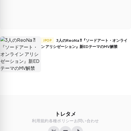
3人のReoNa ⁈『ソードアート・オンライ
JPOP
ン アリシゼーション』新EDテーマのMV解禁
トレタメ
利用規約
各種ポリシー
お問い合わせ