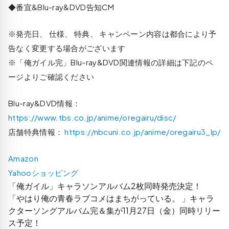
◆番宣&Blu-ray&DVD告知CM
※発売日、 仕様、 特典、 キャンペーン内容は都合により予
告なく変更する場合がございます
※「俺ガイル完」Blu-ray&DVD関連情報の詳細は下記のペ
ージよりご確認ください
Blu-ray&DVD情報：
https://www.tbs.co.jp/anime/oregairu/disc/
店舗特典情報：
https://nbcuni.co.jp/anime/oregairu3_lp/
Amazon
Yahooショッピング
「俺ガイル」キャラソンアルバム2枚同時発売決定！
「やはり俺の青春ラブコメはまちがっている。 」キャラ
クターソングアルバム完＆集が11月27日（金）同時リリー
ス予定！