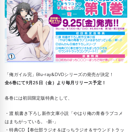
「俺ガイル完」Blu-ray&DVDシリーズの発売が決定！
全6巻にて9月25日（金）より毎月リリース予定！
各巻には初回限定版特典として、
・渡 航書き下ろし新作文庫小説「やはり俺の青春ラブコメ
はまちがっている。 ‐新‐」
・特典CD【奉仕部ラジオ＆ぼっちラジオ＆サウンドトラッ