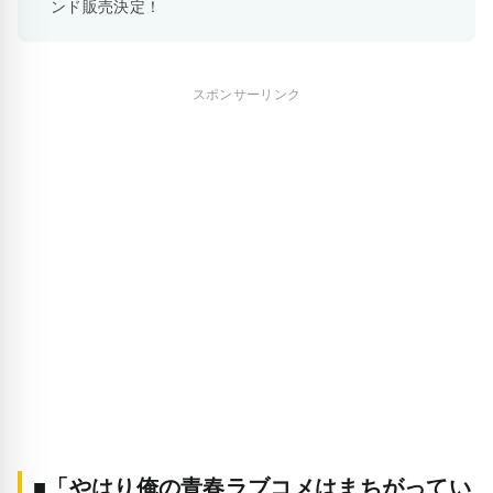
ンド販売決定！
スポンサーリンク
■「やはり俺の青春ラブコメはまちがってい