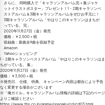
さらに、 同時購入で「キャラソンアルバム完＋集ジャケ
ットイラストポスター」プレゼント！1・2期キャラソンベ
ストアルバム＆3期キャラソンアルバムをぜひお手元に！
3期キャラソンアルバム「やはりこのキャラソンはまちが
っている。 完」
2020年11月27日（金）発売
価格：￥2,500＋税
収録曲：新曲全9曲を収録予定
Amazon
Yahooショッピング
1・2期キャラソンベストアルバム「やはりこのキャラソンはま
ちがっている。 集」
2020年11月27日（金）発売
価格：￥3,500＋税
※発売日、 仕様、 特典、 キャンペーン内容は都合により予告
なく変更する場合がございます
※「俺ガイル」キャラソンアルバム情報の詳細は下記のページ
よりご確認ください
https://www.tbs.co.jp/anime/oregairu/cd/cd03.html