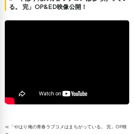
る。 完」OP&ED映像公開！
≪「やはり俺の青春ラブコメはまちがっている。 完」OP映