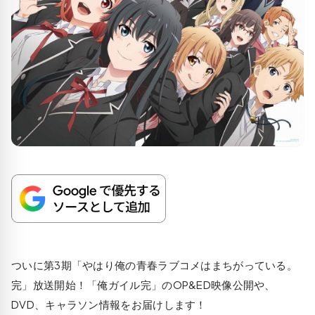
ついに第3期「やはり俺の青春ラブコメはまちがっている。
完」放送開始！「俺ガイル完」のOP&ED映像公開や、
DVD、キャラソン情報をお届けします！