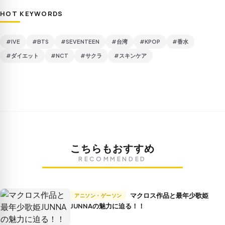
HOT KEYWORDS
#IVE
#BTS
#SEVENTEEN
#台湾
#KPOP
#香水
#ダイエット
#NCT
#サクラ
#スキンケア
こちらもおすすめ
RECOMMENDED
マクロス作品と最年少歌姫
アニソン・ゲーソン
JUNNAの魅力に迫る！！