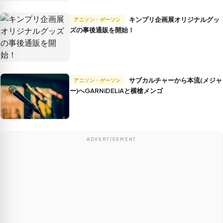
キンプリ企画展オリジナルグッ
アニソン・ゲーソン
ズの事後通販を開始！
サブカルチャーから本流(メジャ
アニソン・ゲーソン
ー)へGARNiDELiAと横槍メンゴ
ADVERTISEMENT