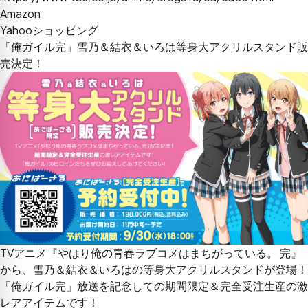
Amazon
Yahooショッピング
「俺ガイル完」雪乃＆結衣＆いろは等身大アクリルスタンド販
売決定！
TVアニメ『やはり俺の青春ラブコメはまちがっている。 完』
から、雪乃＆結衣＆いろはの等身大アクリルスタンドが登場！
「俺ガイル完」放送を記念しての期間限定＆完全受注生産の激
レアアイテムです！