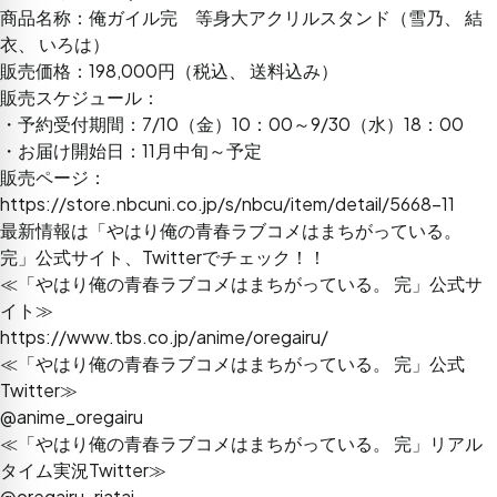
商品名称：俺ガイル完 等身大アクリルスタンド（雪乃、 結
衣、 いろは）
販売価格：198,000円（税込、 送料込み）
販売スケジュール：
・予約受付期間：7/10（金）10：00～9/30（水）18：00
・お届け開始日：11月中旬～予定
販売ページ：
https://store.nbcuni.co.jp/s/nbcu/item/detail/5668-11
最新情報は「やはり俺の青春ラブコメはまちがっている。
完」公式サイト、Twitterでチェック！！
≪「やはり俺の青春ラブコメはまちがっている。 完」公式サ
イト≫
https://www.tbs.co.jp/anime/oregairu/
≪「やはり俺の青春ラブコメはまちがっている。 完」公式
Twitter≫
@
anime_oregairu
≪「やはり俺の青春ラブコメはまちがっている。 完」リアル
タイム実況Twitter≫
@
oregairu_riatai