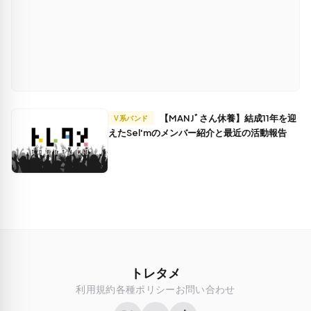
【MANJﾞさん休養】結成11年を迎
V系バンド
えたSel'mのメンバー紹介と最近の活動報告
トレタメ
利用規約
各種ポリシー
お問い合わせ