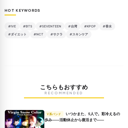
HOT KEYWORDS
#IVE
#BTS
#SEVENTEEN
#台湾
#KPOP
#香水
#ダイエット
#NCT
#サクラ
#スキンケア
こちらもおすすめ
RECOMMENDED
いつかまた、5人で。彩冷えるの
V系バンド
歩み――活動休止から復活まで――